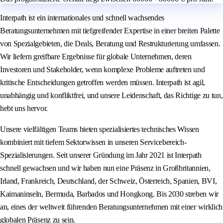
Interpath ist ein internationales und schnell wachsendes
Beratungsunternehmen mit tiefgreifender Expertise in einer breiten Palette
von Spezialgebieten, die Deals, Beratung und Restrukturierung umfassen.
Wir liefern greifbare Ergebnisse für globale Unternehmen, deren
Investoren und Stakeholder, wenn komplexe Probleme auftreten und
kritische Entscheidungen getroffen werden müssen. Interpath ist agil,
unabhängig und konfliktfrei, und unsere Leidenschaft, das Richtige zu tun,
hebt uns hervor.
Unsere vielfältigen Teams bieten spezialisiertes technisches Wissen
kombiniert mit tiefem Sektorwissen in unseren Servicebereich-
Spezialisierungen. Seit unserer Gründung im Jahr 2021 ist Interpath
schnell gewachsen und wir haben nun eine Präsenz in Großbritannien,
Irland, Frankreich, Deutschland, der Schweiz, Österreich, Spanien, BVI,
Kaimaninseln, Bermuda, Barbados und Hongkong. Bis 2030 streben wir
an, eines der weltweit führenden Beratungsunternehmen mit einer wirklich
globalen Präsenz zu sein.