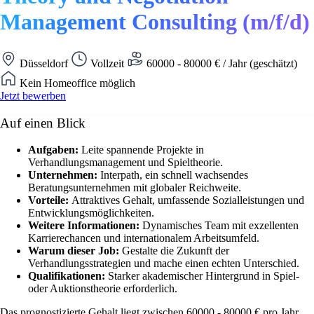
Management Consulting (m/f/d)
Düsseldorf
Vollzeit
60000 - 80000 € / Jahr (geschätzt)
Kein Homeoffice möglich
Jetzt bewerben
Auf einen Blick
Aufgaben:
Leite spannende Projekte in
Verhandlungsmanagement und Spieltheorie.
Unternehmen:
Interpath, ein schnell wachsendes
Beratungsunternehmen mit globaler Reichweite.
Vorteile:
Attraktives Gehalt, umfassende Sozialleistungen und
Entwicklungsmöglichkeiten.
Weitere Informationen:
Dynamisches Team mit exzellenten
Karrierechancen und internationalem Arbeitsumfeld.
Warum dieser Job:
Gestalte die Zukunft der
Verhandlungsstrategien und mache einen echten Unterschied.
Qualifikationen:
Starker akademischer Hintergrund in Spiel-
oder Auktionstheorie erforderlich.
Das prognostizierte Gehalt liegt zwischen 60000 - 80000 € pro Jahr.