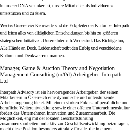
in unserer DNA verankert ist, unsere Mitarbeiter als Individuen zu
unterstützen und zu feiern.
Werte:
Unsere vier Kernwerte sind die Eckpfeiler der Kultur bei Interpath
und leiten alles von alltäglichen Entscheidungen bis hin zu größeren
strategischen Initiativen. Unsere Interpath-Werte sind: Das Richtige tun,
Alle Hände an Deck, Leidenschaft treibt den Erfolg und verschiedene
Kulturen und Denkweisen umarmen.
Manager, Game & Auction Theory and Negotiation
Management Consulting (m/f/d) Arbeitgeber: Interpath
Ltd
Interpath Advisory ist ein hervorragender Arbeitgeber, der seinen
Mitarbeitern in Österreich eine dynamische und unterstützende
Arbeitsumgebung bietet. Mit einem starken Fokus auf persönliche und
berufliche Weiterentwicklung sowie einer offenen Unternehmenskultur
fördert das Unternehmen Innovation und Zusammenarbeit. Die
Möglichkeit, eng mit der lokalen Geschäftsführung
zusammenzuarbeiten und aktiv zur Geschäftsentwicklung beizutragen,
macht diese Position besonders attraktiv für alle, die in einem