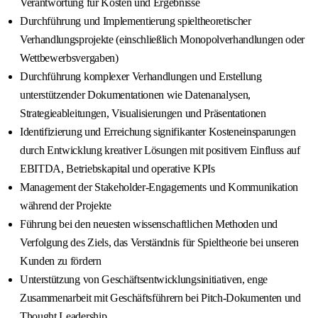
Verantwortung für Kosten und Ergebnisse
Durchführung und Implementierung spieltheoretischer
Verhandlungsprojekte (einschließlich Monopolverhandlungen oder
Wettbewerbsvergaben)
Durchführung komplexer Verhandlungen und Erstellung
unterstützender Dokumentationen wie Datenanalysen,
Strategieableitungen, Visualisierungen und Präsentationen
Identifizierung und Erreichung signifikanter Kosteneinsparungen
durch Entwicklung kreativer Lösungen mit positivem Einfluss auf
EBITDA, Betriebskapital und operative KPIs
Management der Stakeholder-Engagements und Kommunikation
während der Projekte
Führung bei den neuesten wissenschaftlichen Methoden und
Verfolgung des Ziels, das Verständnis für Spieltheorie bei unseren
Kunden zu fördern
Unterstützung von Geschäftsentwicklungsinitiativen, enge
Zusammenarbeit mit Geschäftsführern bei Pitch-Dokumenten und
Thought Leadership