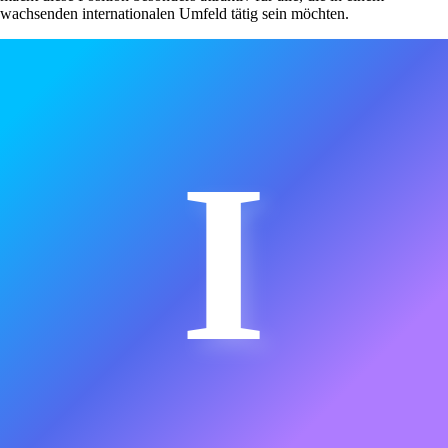
wachsenden internationalen Umfeld tätig sein möchten.
I