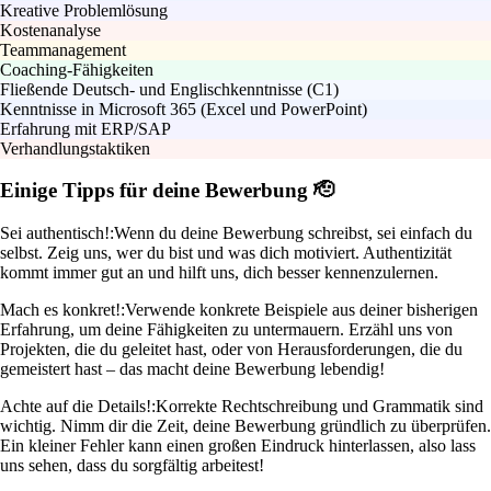
Kreative Problemlösung
Kostenanalyse
Teammanagement
Coaching-Fähigkeiten
Fließende Deutsch- und Englischkenntnisse (C1)
Kenntnisse in Microsoft 365 (Excel und PowerPoint)
Erfahrung mit ERP/SAP
Verhandlungstaktiken
Einige Tipps für deine Bewerbung 🫡
Sei authentisch!:
Wenn du deine Bewerbung schreibst, sei einfach du
selbst. Zeig uns, wer du bist und was dich motiviert. Authentizität
kommt immer gut an und hilft uns, dich besser kennenzulernen.
Mach es konkret!:
Verwende konkrete Beispiele aus deiner bisherigen
Erfahrung, um deine Fähigkeiten zu untermauern. Erzähl uns von
Projekten, die du geleitet hast, oder von Herausforderungen, die du
gemeistert hast – das macht deine Bewerbung lebendig!
Achte auf die Details!:
Korrekte Rechtschreibung und Grammatik sind
wichtig. Nimm dir die Zeit, deine Bewerbung gründlich zu überprüfen.
Ein kleiner Fehler kann einen großen Eindruck hinterlassen, also lass
uns sehen, dass du sorgfältig arbeitest!