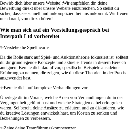
Bewirb dich über unsere Website!:
Wir empfehlen dir, deine
Bewerbung direkt über unsere Website einzureichen. So stellst du
sicher, dass sie schnell und unkompliziert bei uns ankommt. Wir freuen
uns darauf, von dir zu hören!
Wie man sich auf ein Vorstellungsgespräch bei
Interpath Ltd vorbereitet
✨
Verstehe die Spieltheorie
Da die Rolle stark auf Spiel- und Auktionstheorie fokussiert ist, solltest
du dir grundlegende Konzepte und aktuelle Trends in diesem Bereich
aneignen. Bereite dich darauf vor, spezifische Beispiele aus deiner
Erfahrung zu nennen, die zeigen, wie du diese Theorien in der Praxis
angewendet hast.
✨
Bereite dich auf komplexe Verhandlungen vor
Überlege dir im Voraus, welche Arten von Verhandlungen du in der
Vergangenheit geführt hast und welche Strategien dabei erfolgreich
waren. Sei bereit, deine Ansätze zu erläutern und zu diskutieren, wie
du kreative Lösungen entwickelt hast, um Kosten zu senken und
Beziehungen zu verbessern.
✨
Zeige deine Teamführungskompetenzen