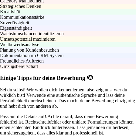
Category Management
Strategisches Denken
Kreativität
Kommunikationsstärke
Zuverlässigkeit
Eigenständigkeit
Wachstumschancen identifizieren
Umsatzpotenzial maximieren
Wettbewerbsanalyse
Planung von Kundenbesuchen
Dokumentation im CRM-System
Freundliches Auftreten
Umzugsbereitschaft
Einige Tipps für deine Bewerbung 🫡
Sei du selbst!:
Wir wollen dich kennenlernen, also zeig uns, wer du
wirklich bist! Verwende eine authentische Sprache und lass deine
Persönlichkeit durchscheinen. Das macht deine Bewerbung einzigartig
und hebt dich von anderen ab.
Pass auf die Details auf!:
Achte darauf, dass deine Bewerbung
fehlerfrei ist. Rechtschreibfehler oder unklare Formulierungen können
einen schlechten Eindruck hinterlassen. Lass jemanden drüberlesen,
um sicherzugehen, dass alles klar und professionell ist.