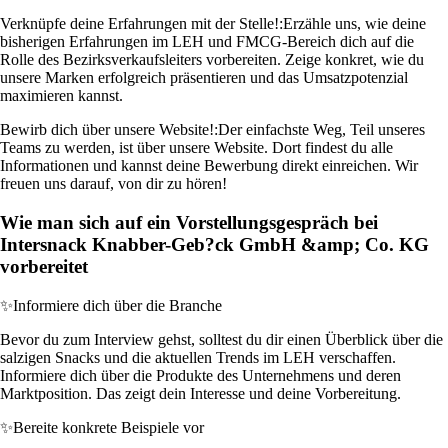
Verknüpfe deine Erfahrungen mit der Stelle!:
Erzähle uns, wie deine
bisherigen Erfahrungen im LEH und FMCG-Bereich dich auf die
Rolle des Bezirksverkaufsleiters vorbereiten. Zeige konkret, wie du
unsere Marken erfolgreich präsentieren und das Umsatzpotenzial
maximieren kannst.
Bewirb dich über unsere Website!:
Der einfachste Weg, Teil unseres
Teams zu werden, ist über unsere Website. Dort findest du alle
Informationen und kannst deine Bewerbung direkt einreichen. Wir
freuen uns darauf, von dir zu hören!
Wie man sich auf ein Vorstellungsgespräch bei
Intersnack Knabber-Geb?ck GmbH &amp; Co. KG
vorbereitet
✨
Informiere dich über die Branche
Bevor du zum Interview gehst, solltest du dir einen Überblick über die
salzigen Snacks und die aktuellen Trends im LEH verschaffen.
Informiere dich über die Produkte des Unternehmens und deren
Marktposition. Das zeigt dein Interesse und deine Vorbereitung.
✨
Bereite konkrete Beispiele vor