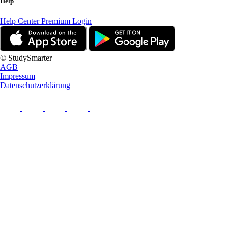
Help
Help Center
Premium Login
© StudySmarter
AGB
Impressum
Datenschutzerklärung