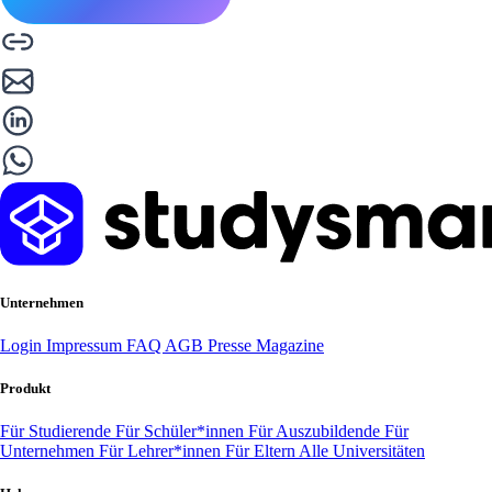
Unternehmen
Login
Impressum
FAQ
AGB
Presse
Magazine
Produkt
Für Studierende
Für Schüler*innen
Für Auszubildende
Für
Unternehmen
Für Lehrer*innen
Für Eltern
Alle Universitäten