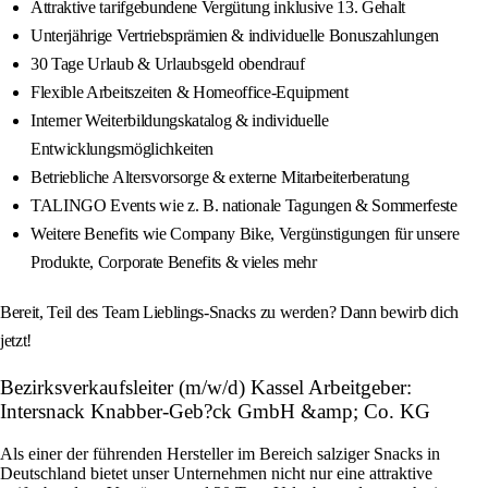
Attraktive tarifgebundene Vergütung inklusive 13. Gehalt
Unterjährige Vertriebsprämien & individuelle Bonuszahlungen
30 Tage Urlaub & Urlaubsgeld obendrauf
Flexible Arbeitszeiten & Homeoffice-Equipment
Interner Weiterbildungskatalog & individuelle
Entwicklungsmöglichkeiten
Betriebliche Altersvorsorge & externe Mitarbeiterberatung
TALINGO Events wie z. B. nationale Tagungen & Sommerfeste
Weitere Benefits wie Company Bike, Vergünstigungen für unsere
Produkte, Corporate Benefits & vieles mehr
Bereit, Teil des Team Lieblings-Snacks zu werden? Dann bewirb dich
jetzt!
Bezirksverkaufsleiter (m/w/d) Kassel Arbeitgeber:
Intersnack Knabber-Geb?ck GmbH &amp; Co. KG
Als einer der führenden Hersteller im Bereich salziger Snacks in
Deutschland bietet unser Unternehmen nicht nur eine attraktive