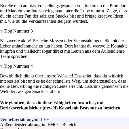
Bereite dich auf das Vorstellungsgespräch vor, indem du die Produkte
und Marken von Intersnack genau unter die Lupe nimmst. Zeige, dass
du ein echter Fan der salzigen Snacks bist und bringe kreative Ideen
mit, wie du die Verkaufszahlen steigern würdest.
✨
Tipp Nummer 3
Netzwerke aktiv! Besuche Messen oder Veranstaltungen, die mit der
Lebensmittelbranche zu tun haben. Dort kannst du wertvolle Kontakte
knüpfen und vielleicht sogar direkt mit Leuten aus dem Außendienst-
Team sprechen.
✨
Tipp Nummer 4
Bewirb dich direkt über unsere Website! Das zeigt, dass du wirklich
interessiert bist und es ist der schnellste Weg, um sicherzustellen, dass
deine Bewerbung die richtigen Leute erreicht. Lass uns gemeinsam die
Welt der salzigen Snacks erobern!
Wir glauben, dass du diese Fähigkeiten brauchst, um
Bezirksverkaufsleiter (m/w/d) Kassel mit Bravour zu bestehen
Vertriebserfahrung im LEH
Außendiensterfahrung im FMCG-Bereich