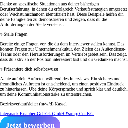
Denke an spezifische Situationen aus deiner bisherigen
Berufserfahrung, in denen du erfolgreich Verkaufsstrategien umgesetzt
oder Wachstumschancen identifiziert hast. Diese Beispiele helfen dir,
deine Fähigkeiten zu demonstrieren und zeigen, dass du die
Anforderungen der Stelle verstehst.
✨
Stelle Fragen
Bereite einige Fragen vor, die du dem Interviewer stellen kannst. Das
können Fragen zur Unternehmenskultur, den Zielen des Außendienst-
Teams oder den Herausforderungen im Vertriebsgebiet sein. Das zeigt,
dass du aktiv an der Position interessiert bist und dir Gedanken machst.
✨
Präsentiere dich selbstbewusst
Achte auf dein Auftreten während des Interviews. Ein sicheres und
freundliches Auftreten ist entscheidend, um einen positiven Eindruck
zu hinterlassen. Übe deine Körpersprache und sprich klar und deutlich,
um deine Kommunikationsstärke zu unterstreichen.
Bezirksverkaufsleiter (m/w/d) Kassel
Intersnack Knabber-Geb?ck GmbH &amp; Co. KG
Jetzt bewerben