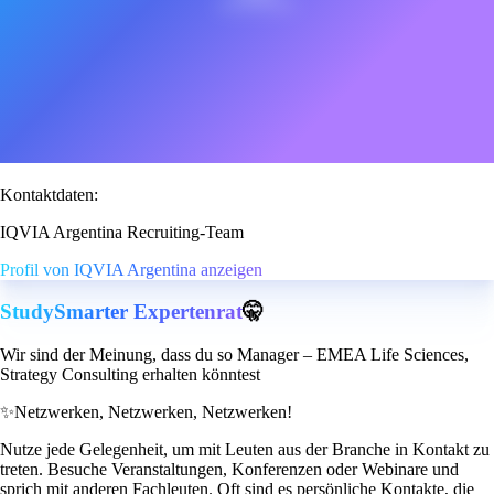
Kontaktdaten:
IQVIA Argentina Recruiting-Team
Profil von IQVIA Argentina anzeigen
StudySmarter Expertenrat
🤫
Wir sind der Meinung, dass du so Manager – EMEA Life Sciences,
Strategy Consulting erhalten könntest
✨
Netzwerken, Netzwerken, Netzwerken!
Nutze jede Gelegenheit, um mit Leuten aus der Branche in Kontakt zu
treten. Besuche Veranstaltungen, Konferenzen oder Webinare und
sprich mit anderen Fachleuten. Oft sind es persönliche Kontakte, die