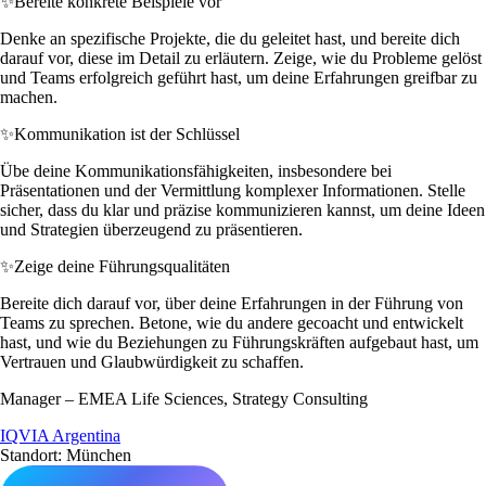
✨
Bereite konkrete Beispiele vor
Denke an spezifische Projekte, die du geleitet hast, und bereite dich
darauf vor, diese im Detail zu erläutern. Zeige, wie du Probleme gelöst
und Teams erfolgreich geführt hast, um deine Erfahrungen greifbar zu
machen.
✨
Kommunikation ist der Schlüssel
Übe deine Kommunikationsfähigkeiten, insbesondere bei
Präsentationen und der Vermittlung komplexer Informationen. Stelle
sicher, dass du klar und präzise kommunizieren kannst, um deine Ideen
und Strategien überzeugend zu präsentieren.
✨
Zeige deine Führungsqualitäten
Bereite dich darauf vor, über deine Erfahrungen in der Führung von
Teams zu sprechen. Betone, wie du andere gecoacht und entwickelt
hast, und wie du Beziehungen zu Führungskräften aufgebaut hast, um
Vertrauen und Glaubwürdigkeit zu schaffen.
Manager – EMEA Life Sciences, Strategy Consulting
IQVIA Argentina
Standort: München