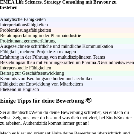
EMEA Life Sciences, Strategy Consulting mit Bravour zu
bestehen
Analytische Fähigkeiten
Interpretationsfähigkeiten
Problemlösungsfähigkeiten
Beratungserfahrung in der Pharmaindustrie
Projektmanagementerfahrung
Ausgezeichnete schriftliche und mündliche Kommunikation
Fähigkeit, mehrere Projekte zu managen
Erfahrung in der Führung von multidisziplinären Teams
Beziehungsaufbau mit Führungskräften im Pharma-/Gesundheitswesen
Interpersonelle Fähigkeiten
Beitrag zur Geschäftsentwicklung
Kenntnis von Beratungsmethoden und -techniken
Fähigkeit zur Entwicklung von Mitarbeitern
Fließend in Englisch
Einige Tipps für deine Bewerbung 🫡
Sei authentisch!:
Wenn du deine Bewerbung schreibst, sei einfach du
selbst. Zeig uns, wer du bist und was dich motiviert, bei StudySmarter
zu arbeiten. Authentizität kommt immer gut an!
Mach es klar und prägnant:
Halte deine Bewerbung übersichtlich und