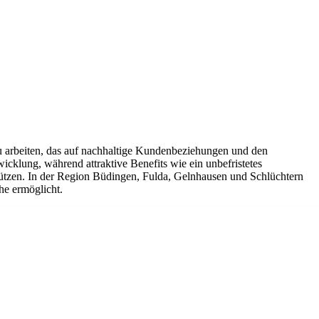
zu arbeiten, das auf nachhaltige Kundenbeziehungen und den
icklung, während attraktive Benefits wie ein unbefristetes
stützen. In der Region Büdingen, Fulda, Gelnhausen und Schlüchtern
he ermöglicht.