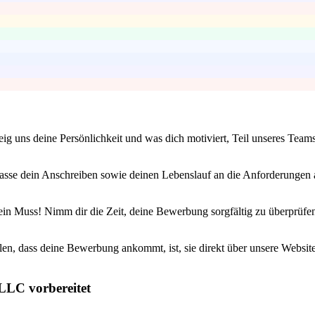
eig uns deine Persönlichkeit und was dich motiviert, Teil unseres Team
passe dein Anschreiben sowie deinen Lebenslauf an die Anforderungen a
n Muss! Nimm dir die Zeit, deine Bewerbung sorgfältig zu überprüfen.
en, dass deine Bewerbung ankommt, ist, sie direkt über unsere Website e
LLC vorbereitet