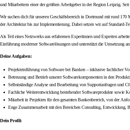
und Mitarbeitern einer der größten Arbeitgeber in der Region Leipzig. Se
Wir suchen dich für unseren Geschäftsbereich in Dortmund mit rund 170 
der Architektur bis zur Implementierung. Dabei setzen wir auf Standard-
Als Teil eines Netzwerks aus erfahrenen Expertinnen und Experten arbei
Einführung moderner Softwarelösungen und unterstützt die Umsetzung ansp
Deine Aufgaben:
Projekteinführung von Software bei Banken – inklusive fachlicher 
Betreuung und Betrieb unserer Softwarekomponenten in den Produ
Selbstständige Analyse und Bearbeitung von Supportanfragen und Cha
Fachliche Weiterentwicklung bestehender Softwareprodukte sowie K
Mitarbeit in Projekten für den gesamten Bankenbereich, von der Anf
Enge Zusammenarbeit mit den Bereichen Consulting, Entwicklung, 
Dein Profil: