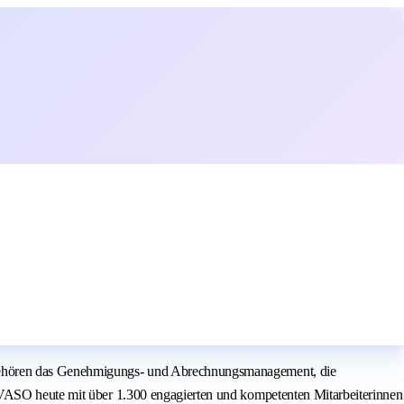
t gehören das Genehmigungs- und Abrechnungsmanagement, die
DAVASO heute mit über 1.300 engagierten und kompetenten Mitarbeiterinnen