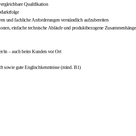
rgleichbare Qualifikation
Marktfolge
hren und fachliche Anforderungen verständlich aufzubereiten
ationen, einfache technische Abläufe und produktbezogene Zusammenhänge 
tner/in – auch beim Kunden vor Ort
ft sowie gute Englischkenntnisse (mind. B1)