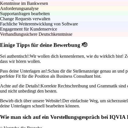
Kenntnisse im Bankwesen
Anforderungsanalyse
Supportanfragen bearbeiten
Change Requests verwalten
Fachliche Weiterentwicklung von Software
Engagement für Kundenservice
Verhandlungssichere Deutschkenntnisse
Einige Tipps für deine Bewerbung 🫡
Sei authentisch!:
Wir wollen dich kennenlernen, wie du wirklich bist! Z
dass wir hören wollen.
Pass deine Unterlagen an!:
Schau dir die Stellenanzeige genau an und 
perfekte Fit für die Position als Business Consultant bist.
Achte auf die Details!:
Korrekte Rechtschreibung und Grammatik sind ei
und nicht unbedingt den besten.
Bewirb dich über unsere Website!:
Der einfachste Weg, um sicherzustell
deine Unterlagen schnell bearbeiten können.
Wie man sich auf ein Vorstellungsgespräch bei IQVIA 