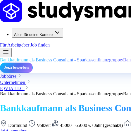
Alles für deine Karriere
Für Arbeitgeber
Job finden
Bankkaufmann als Business Consultant - Sparkassenfinanzgruppe/Ba
Jetzt bewerben
Jobbörse
Unternehmen
IQVIA LLC
Bankkaufmann als Business Consultant - Sparkassenfinanzgruppe/Ba
Bankkaufmann als Business Con
Dortmund
Vollzeit
45000 - 65000 € / Jahr (geschätzt)
Jetzt bewerben