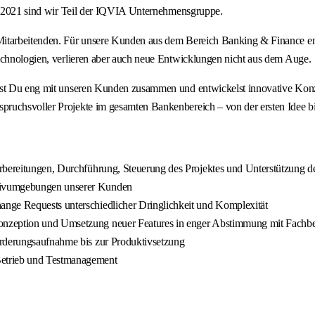
it 2021 sind wir Teil der IQVIA Unternehmensgruppe.
Mitarbeitenden. Für unsere Kunden aus dem Bereich Banking & Finance en
Technologien, verlieren aber auch neue Entwicklungen nicht aus dem Auge.
test Du eng mit unseren Kunden zusammen und entwickelst innovative Konz
ruchsvoller Projekte im gesamten Bankenbereich – von der ersten Idee bi
Vorbereitungen, Durchführung, Steuerung des Projektes und Unterstützung
ktivumgebungen unserer Kunden
nge Requests unterschiedlicher Dringlichkeit und Komplexität
onzeption und Umsetzung neuer Features in enger Abstimmung mit Fachb
orderungsaufnahme bis zur Produktivsetzung
Betrieb und Testmanagement