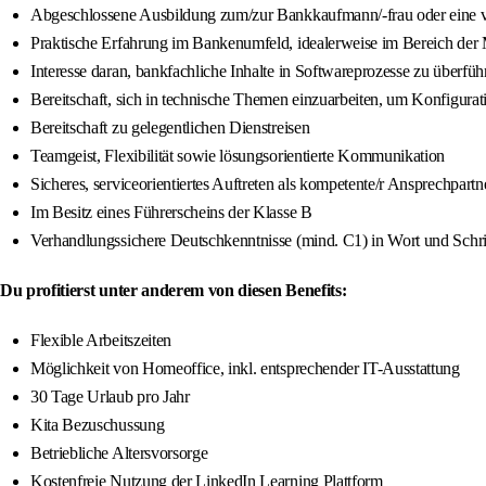
Abgeschlossene Ausbildung zum/zur Bankkaufmann/-frau oder eine ve
Praktische Erfahrung im Bankenumfeld, idealerweise im Bereich der 
Interesse daran, bankfachliche Inhalte in Softwareprozesse zu überfü
Bereitschaft, sich in technische Themen einzuarbeiten, um Konfigur
Bereitschaft zu gelegentlichen Dienstreisen
Teamgeist, Flexibilität sowie lösungsorientierte Kommunikation
Sicheres, serviceorientiertes Auftreten als kompetente/r Ansprechpar
Im Besitz eines Führerscheins der Klasse B
Verhandlungssichere Deutschkenntnisse (mind. C1) in Wort und Schri
Du profitierst unter anderem von diesen Benefits:
Flexible Arbeitszeiten
Möglichkeit von Homeoffice, inkl. entsprechender IT-Ausstattung
30 Tage Urlaub pro Jahr
Kita Bezuschussung
Betriebliche Altersvorsorge
Kostenfreie Nutzung der LinkedIn Learning Plattform