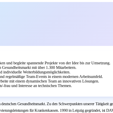
en und begleite spannende Projekte von der Idee bis zur Umsetzung.
Gesundheitsmarkt mit über 1.300 Mitarbeitern.
d individuelle Weiterbildungsmöglichkeiten.
g und regelmäßige Team-Events in einem modernen Arbeitsumfeld.
arbeite mit einem dynamischen Team an innovativen Lösungen.
-frau und Interesse an technischen Themen.
 im deutschen Gesundheitsmarkt. Zu den Schwerpunkten unserer Tätigkei
hivierungsleistungen für Krankenkassen. 1990 in Leipzig gegründet, ist 