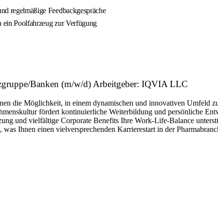
n und regelmäßige Feedbackgespräche
ich ein Poolfahrzeug zur Verfügung
nzgruppe/Banken (m/w/d) Arbeitgeber: IQVIA LLC
 Ihnen die Möglichkeit, in einem dynamischen und innovativen Umfeld 
ehmenskultur fördert kontinuierliche Weiterbildung und persönliche Entw
tzung und vielfältige Corporate Benefits Ihre Work-Life-Balance unter
 was Ihnen einen vielversprechenden Karrierestart in der Pharmabranc