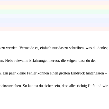
s zu werden. Vermeide es, einfach nur das zu schreiben, was du denkst,
n. Hebe relevante Erfahrungen hervor, die zeigen, dass du der
 Ein paar kleine Fehler können einen großen Eindruck hinterlassen –
inzureichen. So kannst du sicher sein, dass alles richtig läuft und wir