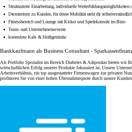
Strukturierte Einarbeitung, individuelle Weiterbildungsmöglichkeite
Dienstreisen zu Kunden, für deine Mobilität steht dir selbstverständl
Fitnessbereich und Lounge mit Kicker und Spielekonsole im Büro
Team- und Unternehmensevents
kostenlose Kalt- & Heißgetränke
Bankkaufmann als Business Consultant - Sparkassenfina
Als Portfolio Spezialist im Bereich Diabetes & Adipositas bieten wir
wirtschaftlichen Erfolg unserer Produkte fokussiert ist. Unsere Untern
Arbeitsverhältnis, ein top ausgestatteter Firmenwagen zur privaten Nu
profitieren Sie von einer hohen Übernahmequote durch unsere Kunden,