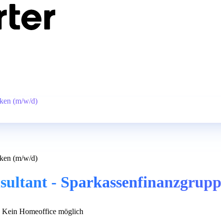
nken (m/w/d)
nken (m/w/d)
sultant - Sparkassenfinanzgrup
Kein Homeoffice möglich