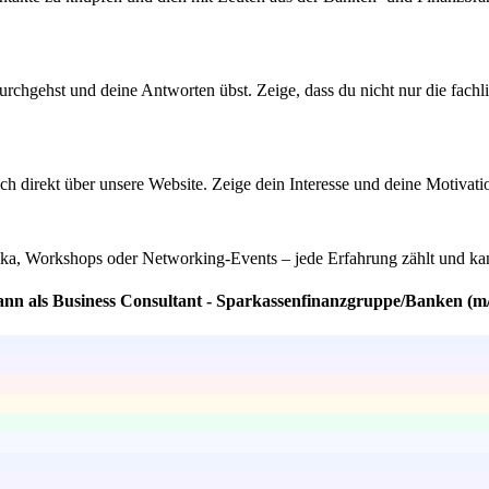
urchgehst und deine Antworten übst. Zeige, dass du nicht nur die fach
ich direkt über unsere Website. Zeige dein Interesse und deine Motivati
tika, Workshops oder Networking-Events – jede Erfahrung zählt und ka
ann als Business Consultant - Sparkassenfinanzgruppe/Banken (m