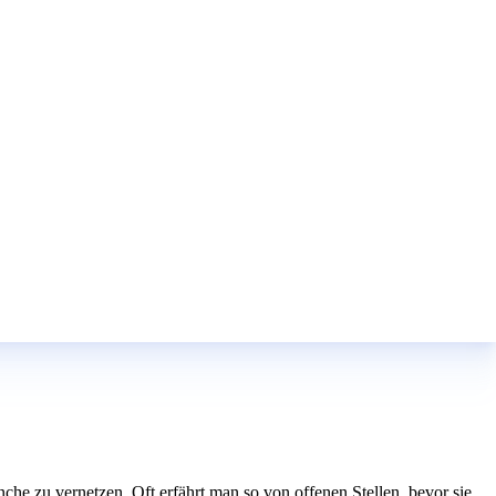
he zu vernetzen. Oft erfährt man so von offenen Stellen, bevor sie