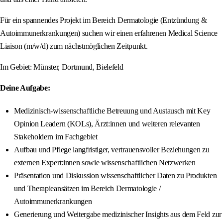
Für ein spannendes Projekt im Bereich Dermatologie (Entzündung &
Autoimmunerkrankungen) suchen wir einen erfahrenen Medical Science
Liaison (m/w/d) zum nächstmöglichen Zeitpunkt.
Im Gebiet: Münster, Dortmund, Bielefeld
Deine Aufgabe:
Medizinisch-wissenschaftliche Betreuung und Austausch mit Key
Opinion Leadern (KOLs), Ärzt:innen und weiteren relevanten
Stakeholdern im Fachgebiet
Aufbau und Pflege langfristiger, vertrauensvoller Beziehungen zu
externen Expert:innen sowie wissenschaftlichen Netzwerken
Präsentation und Diskussion wissenschaftlicher Daten zu Produkten
und Therapieansätzen im Bereich Dermatologie /
Autoimmunerkrankungen
Generierung und Weitergabe medizinischer Insights aus dem Feld zur