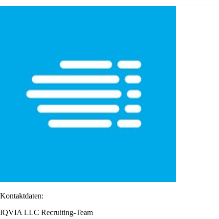
Kontaktdaten:
IQVIA LLC Recruiting-Team