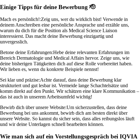
Einige Tipps für deine Bewerbung 🫡
Mach es persönlich!:
Zeig uns, wer du wirklich bist! Verwende in
deinem Anschreiben eine persönliche Ansprache und erzähle uns,
warum du dich für die Position als Medical Science Liaison
interessierst. Das macht deine Bewerbung einzigartig und
unvergesslich.
Betone deine Erfahrungen:
Hebe deine relevanten Erfahrungen im
Bereich Dermatologie und Medical Affairs hervor. Zeige uns, wie
deine bisherigen Tätigkeiten dich auf diese Rolle vorbereitet haben.
Wir lieben es, wenn du konkrete Beispiele nennst!
Sei klar und präzise:
Achte darauf, dass deine Bewerbung klar
strukturiert und gut lesbar ist. Vermeide lange Schachtelsätze und
komm direkt auf den Punkt. Wir schätzen eine klare Kommunikation –
das ist auch in unserem Arbeitsumfeld wichtig!
Bewirb dich über unsere Website:
Um sicherzustellen, dass deine
Bewerbung bei uns ankommt, bewirb dich am besten direkt über
unsere Website. So kannst du sicher sein, dass alles reibungslos läuft
und wir deine Unterlagen schnell bearbeiten können.
Wie man sich auf ein Vorstellungsgespräch bei IQVIA