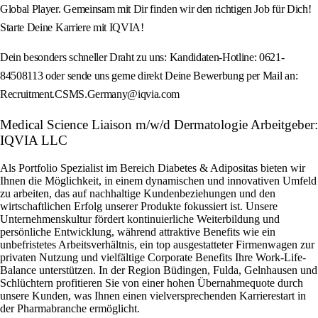
Global Player. Gemeinsam mit Dir finden wir den richtigen Job für Dich!
Starte Deine Karriere mit IQVIA!
Dein besonders schneller Draht zu uns: Kandidaten-Hotline: 0621-
84508113 oder sende uns gerne direkt Deine Bewerbung per Mail an:
Recruitment.CSMS.Germany@iqvia.com
Medical Science Liaison m/w/d Dermatologie Arbeitgeber:
IQVIA LLC
Als Portfolio Spezialist im Bereich Diabetes & Adipositas bieten wir
Ihnen die Möglichkeit, in einem dynamischen und innovativen Umfeld
zu arbeiten, das auf nachhaltige Kundenbeziehungen und den
wirtschaftlichen Erfolg unserer Produkte fokussiert ist. Unsere
Unternehmenskultur fördert kontinuierliche Weiterbildung und
persönliche Entwicklung, während attraktive Benefits wie ein
unbefristetes Arbeitsverhältnis, ein top ausgestatteter Firmenwagen zur
privaten Nutzung und vielfältige Corporate Benefits Ihre Work-Life-
Balance unterstützen. In der Region Büdingen, Fulda, Gelnhausen und
Schlüchtern profitieren Sie von einer hohen Übernahmequote durch
unsere Kunden, was Ihnen einen vielversprechenden Karrierestart in
der Pharmabranche ermöglicht.