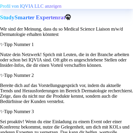
Profil von IQVIA LLC anzeigen
StudySmarter Expertenrat
🤫
Wir sind der Meinung, dass du so Medical Science Liaison m/w/d
Dermatologie erhalten könntest
✨
Tipp Nummer 1
Nutze dein Netzwerk! Sprich mit Leuten, die in der Branche arbeiten
oder schon bei IQVIA sind. Oft gibt es ungeschriebene Stellen oder
Insider-Infos, die dir einen Vorteil verschaffen können.
✨
Tipp Nummer 2
Bereite dich auf das Vorstellungsgespräch vor, indem du aktuelle
Trends und Herausforderungen im Bereich Dermatologie recherchierst.
Zeige, dass du nicht nur die Produkte kennst, sondern auch die
Bedürfnisse der Kunden verstehst.
✨
Tipp Nummer 3
Sei proaktiv! Wenn du eine Einladung zu einem Event oder einer
Konferenz bekommst, nutze die Gelegenheit, um dich mit KOLs und
anderen Experten zu vernetzen. Das kann dir helfen, wertvolle