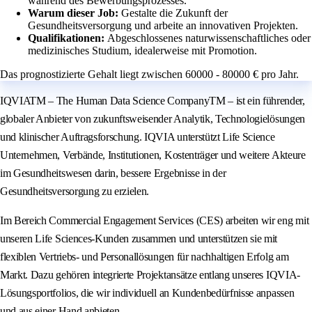
während des Bewerbungsprozesses.
Warum dieser Job:
Gestalte die Zukunft der
Gesundheitsversorgung und arbeite an innovativen Projekten.
Qualifikationen:
Abgeschlossenes naturwissenschaftliches oder
medizinisches Studium, idealerweise mit Promotion.
Das prognostizierte Gehalt liegt zwischen 60000 - 80000 € pro Jahr.
IQVIATM – The Human Data Science CompanyTM – ist ein führender,
globaler Anbieter von zukunftsweisender Analytik, Technologielösungen
und klinischer Auftragsforschung. IQVIA unterstützt Life Science
Unternehmen, Verbände, Institutionen, Kostenträger und weitere Akteure
im Gesundheitswesen darin, bessere Ergebnisse in der
Gesundheitsversorgung zu erzielen.
Im Bereich Commercial Engagement Services (CES) arbeiten wir eng mit
unseren Life Sciences-Kunden zusammen und unterstützen sie mit
flexiblen Vertriebs- und Personallösungen für nachhaltigen Erfolg am
Markt. Dazu gehören integrierte Projektansätze entlang unseres IQVIA-
Lösungsportfolios, die wir individuell an Kundenbedürfnisse anpassen
und aus einer Hand anbieten.