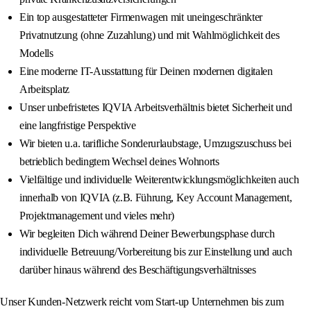
Ein top ausgestatteter Firmenwagen mit uneingeschränkter
Privatnutzung (ohne Zuzahlung) und mit Wahlmöglichkeit des
Modells
Eine moderne IT-Ausstattung für Deinen modernen digitalen
Arbeitsplatz
Unser unbefristetes IQVIA Arbeitsverhältnis bietet Sicherheit und
eine langfristige Perspektive
Wir bieten u.a. tarifliche Sonderurlaubstage, Umzugszuschuss bei
betrieblich bedingtem Wechsel deines Wohnorts
Vielfältige und individuelle Weiterentwicklungsmöglichkeiten auch
innerhalb von IQVIA (z.B. Führung, Key Account Management,
Projektmanagement und vieles mehr)
Wir begleiten Dich während Deiner Bewerbungsphase durch
individuelle Betreuung/Vorbereitung bis zur Einstellung und auch
darüber hinaus während des Beschäftigungsverhältnisses
Unser Kunden-Netzwerk reicht vom Start-up Unternehmen bis zum