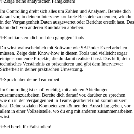
✨
Zeige deine analytischen Fähigkeiten!
Im Controlling dreht sich alles um Zahlen und Analysen. Bereite dich
darauf vor, in deinem Interview konkrete Beispiele zu nennen, wie du
in der Vergangenheit Daten ausgewertet oder Berichte erstellt hast. Das
kann dich von anderen Kandidaten abheben!
✨
Familiarisiere dich mit den gängigen Tools
Du wirst wahrscheinlich mit Software wie SAP oder Excel arbeiten
müssen. Zeige dein Know-how in diesen Tools und vielleicht sogar
einige spannende Projekte, die du damit realisiert hast. Das hilft, dein
technisches Verständnis zu präsentieren und gibt dem Interviewer
Sicherheit in deiner praktischen Umsetzung.
✨
Sprich über deine Teamarbeit
Im Controlling ist es oft wichtig, mit anderen Abteilungen
zusammenzuarbeiten. Bereite dich darauf vor, darüber zu sprechen,
wie du in der Vergangenheit in Teams gearbeitet und kommuniziert
hast. Deine sozialen Kompetenzen können den Ausschlag geben, vor
allem in einer Vollzeitstelle, wo du eng mit anderen zusammenarbeiten
wirst.
✨
Sei bereit für Fallstudien!