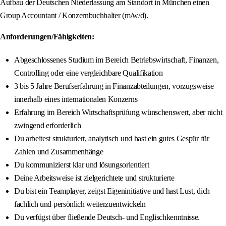
Aufbau der Deutschen Niederlassung am Standort in München einen
Group Accountant / Konzernbuchhalter (m/w/d).
Anforderungen/Fähigkeiten:
Abgeschlossenes Studium im Bereich Betriebswirtschaft, Finanzen,
Controlling oder eine vergleichbare Qualifikation
3 bis 5 Jahre Berufserfahrung in Finanzabteilungen, vorzugsweise
innerhalb eines internationalen Konzerns
Erfahrung im Bereich Wirtschaftsprüfung wünschenswert, aber nicht
zwingend erforderlich
Du arbeitest strukturiert, analytisch und hast ein gutes Gespür für
Zahlen und Zusammenhänge
Du kommunizierst klar und lösungsorientiert
Deine Arbeitsweise ist zielgerichtete und strukturierte
Du bist ein Teamplayer, zeigst Eigeninitiative und hast Lust, dich
fachlich und persönlich weiterzuentwickeln
Du verfügst über fließende Deutsch- und Englischkenntnisse.