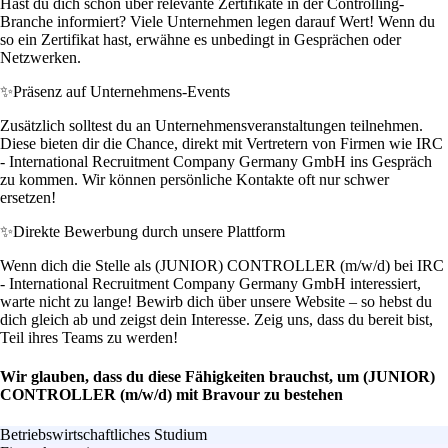
Hast du dich schon über relevante Zertifikate in der Controlling-
Branche informiert? Viele Unternehmen legen darauf Wert! Wenn du
so ein Zertifikat hast, erwähne es unbedingt in Gesprächen oder
Netzwerken.
✨
Präsenz auf Unternehmens-Events
Zusätzlich solltest du an Unternehmensveranstaltungen teilnehmen.
Diese bieten dir die Chance, direkt mit Vertretern von Firmen wie IRC
- International Recruitment Company Germany GmbH ins Gespräch
zu kommen. Wir können persönliche Kontakte oft nur schwer
ersetzen!
✨
Direkte Bewerbung durch unsere Plattform
Wenn dich die Stelle als (JUNIOR) CONTROLLER (m/w/d) bei IRC
- International Recruitment Company Germany GmbH interessiert,
warte nicht zu lange! Bewirb dich über unsere Website – so hebst du
dich gleich ab und zeigst dein Interesse. Zeig uns, dass du bereit bist,
Teil ihres Teams zu werden!
Wir glauben, dass du diese Fähigkeiten brauchst, um (JUNIOR)
CONTROLLER (m/w/d) mit Bravour zu bestehen
Betriebswirtschaftliches Studium