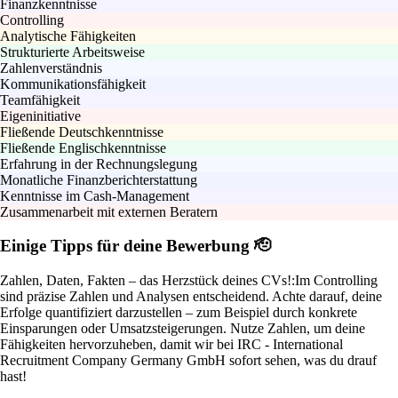
Finanzkenntnisse
Controlling
Analytische Fähigkeiten
Strukturierte Arbeitsweise
Zahlenverständnis
Kommunikationsfähigkeit
Teamfähigkeit
Eigeninitiative
Fließende Deutschkenntnisse
Fließende Englischkenntnisse
Erfahrung in der Rechnungslegung
Monatliche Finanzberichterstattung
Kenntnisse im Cash-Management
Zusammenarbeit mit externen Beratern
Einige Tipps für deine Bewerbung 🫡
Zahlen, Daten, Fakten – das Herzstück deines CVs!:
Im Controlling
sind präzise Zahlen und Analysen entscheidend. Achte darauf, deine
Erfolge quantifiziert darzustellen – zum Beispiel durch konkrete
Einsparungen oder Umsatzsteigerungen. Nutze Zahlen, um deine
Fähigkeiten hervorzuheben, damit wir bei IRC - International
Recruitment Company Germany GmbH sofort sehen, was du drauf
hast!