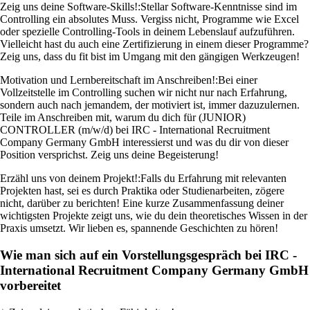
Zeig uns deine Software-Skills!:
Stellar Software-Kenntnisse sind im
Controlling ein absolutes Muss. Vergiss nicht, Programme wie Excel
oder spezielle Controlling-Tools in deinem Lebenslauf aufzuführen.
Vielleicht hast du auch eine Zertifizierung in einem dieser Programme?
Zeig uns, dass du fit bist im Umgang mit den gängigen Werkzeugen!
Motivation und Lernbereitschaft im Anschreiben!:
Bei einer
Vollzeitstelle im Controlling suchen wir nicht nur nach Erfahrung,
sondern auch nach jemandem, der motiviert ist, immer dazuzulernen.
Teile im Anschreiben mit, warum du dich für (JUNIOR)
CONTROLLER (m/w/d) bei IRC - International Recruitment
Company Germany GmbH interessierst und was du dir von dieser
Position versprichst. Zeig uns deine Begeisterung!
Erzähl uns von deinem Projekt!:
Falls du Erfahrung mit relevanten
Projekten hast, sei es durch Praktika oder Studienarbeiten, zögere
nicht, darüber zu berichten! Eine kurze Zusammenfassung deiner
wichtigsten Projekte zeigt uns, wie du dein theoretisches Wissen in der
Praxis umsetzt. Wir lieben es, spannende Geschichten zu hören!
Wie man sich auf ein Vorstellungsgespräch bei IRC -
International Recruitment Company Germany GmbH
vorbereitet