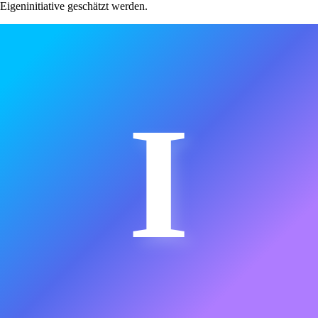
Eigeninitiative geschätzt werden.
I