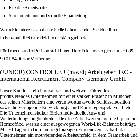
Flexible Arbeitszeiten
Strukturierte und individuelle Einarbeitung
Wenn Sie Interesse an dieser Stelle haben, senden Sie bitte Ihren
Lebenslauf direkt an: ffeichtmeier@ircgmbh.de.
Für Fragen zu der Position steht Ihnen Herr Feichtmeier gerne unter 089
99 01 84 90 zur Verfügung.
(JUNIOR) CONTROLLER (m/w/d) Arbeitgeber: IRC -
International Recruitment Company Germany GmbH
Unser Kunde ist ein innovatives und weltweit führendes
produzierendes Unternehmen mit einer starken Präsenz in München,
das seinen Mitarbeitern eine verantwortungsvolle Schlüsselposition
sowie hervorragende Entwicklungs- und Karriereperspektiven bietet.
Die Unternehmenskultur fördert individuelle Aus- und
Weiterbildungsmöglichkeiten, flexible Arbeitszeiten und die Option auf
Homeoffice, was zu einer ausgewogenen Work-Life-Balance beiträgt.
Mit 30 Tagen Urlaub und regelmäßigen Firmenevents schafft das
Unternehmen ein motivierendes Arbeitsumfeld, in dem Teamarbeit und