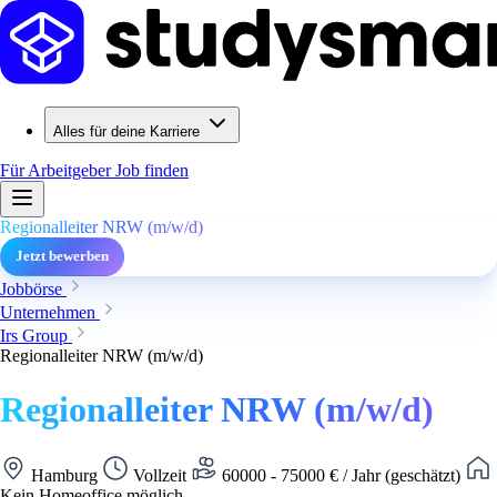
Alles für deine Karriere
Für Arbeitgeber
Job finden
Regionalleiter NRW (m/w/d)
Jetzt bewerben
Jobbörse
Unternehmen
Irs Group
Regionalleiter NRW (m/w/d)
Regionalleiter NRW (m/w/d)
Hamburg
Vollzeit
60000 - 75000 € / Jahr (geschätzt)
Kein Homeoffice möglich