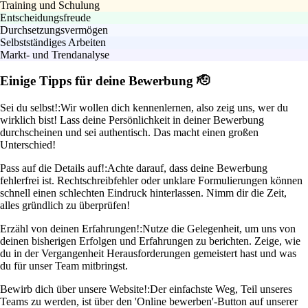
Training und Schulung
Entscheidungsfreude
Durchsetzungsvermögen
Selbstständiges Arbeiten
Markt- und Trendanalyse
Einige Tipps für deine Bewerbung 🫡
Sei du selbst!:
Wir wollen dich kennenlernen, also zeig uns, wer du
wirklich bist! Lass deine Persönlichkeit in deiner Bewerbung
durchscheinen und sei authentisch. Das macht einen großen
Unterschied!
Pass auf die Details auf!:
Achte darauf, dass deine Bewerbung
fehlerfrei ist. Rechtschreibfehler oder unklare Formulierungen können
schnell einen schlechten Eindruck hinterlassen. Nimm dir die Zeit,
alles gründlich zu überprüfen!
Erzähl von deinen Erfahrungen!:
Nutze die Gelegenheit, um uns von
deinen bisherigen Erfolgen und Erfahrungen zu berichten. Zeige, wie
du in der Vergangenheit Herausforderungen gemeistert hast und was
du für unser Team mitbringst.
Bewirb dich über unsere Website!:
Der einfachste Weg, Teil unseres
Teams zu werden, ist über den 'Online bewerben'-Button auf unserer