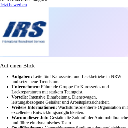
Jetzt bewerben
Auf einen Blick
Aufgaben:
Leite fünf Karosserie- und Lackbetriebe in NRW
und setze neue Trends um.
Unternehmen:
Führende Gruppe für Karosserie- und
Lackreparaturen mit starkem Teamgeist.
Vorteile:
Intensive Einarbeitung, Dienstwagen,
leistungsbezogene Gehälter und Arbeitsplatzsicherheit.
Weitere Informationen:
Wachstumsorientierte Organisation mit
exzellenten Entwicklungsmöglichkeiten.
Warum dieser Job:
Gestalte die Zukunft der Automobilbranche
und führe ein dynamisches Team.
Qualifikationen:
Abgeschlossenes Studium oder vergleichbare