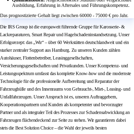
Ausbildung, Erfahrung in Aftersales und Führungskompetenz.
Das prognostizierte Gehalt liegt zwischen 60000 - 75000 € pro Jahr.
Die IRS Group ist die europaweit führende Gruppe für Karosserie- &
Lackreparaturen, Smart Repair und Hagelschadeninstandsetzung. Unser
Erfolgsrezept: das „Wir“ – über 60 Werkstätten deutschlandweit und ein
starker zentraler Support aus Hamburg. Zu unseren Kunden zählen
Autohäuser, Flottenbetreiber, Leasinggesellschaften,
Versicherungsgesellschaften und Privatkunden. Unser Kompetenz- und
Leistungsspektrum umfasst das komplette Know-how und die modernste
Technologie für die professionelle Aufbereitung und Reparatur der
Fahrzeughülle und des Innenraums von Gebraucht-, Miet-, Leasing- und
Unfallfahrzeugen. Unser Anspruch ist es, unseren Auftraggebern,
Kooperationspartnern und Kunden als kompetenter und bevorzugter
Partner und als integraler Teil des Prozesses zur Schadensabwicklung an
Fahrzeugen flächendeckend zur Seite zu stehen. Wir garantieren dabei
stets die Best Solution Choice – die Wahl der jeweils besten