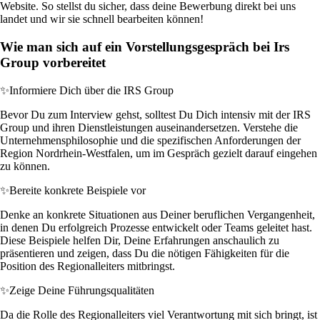
Website. So stellst du sicher, dass deine Bewerbung direkt bei uns
landet und wir sie schnell bearbeiten können!
Wie man sich auf ein Vorstellungsgespräch bei Irs
Group vorbereitet
✨
Informiere Dich über die IRS Group
Bevor Du zum Interview gehst, solltest Du Dich intensiv mit der IRS
Group und ihren Dienstleistungen auseinandersetzen. Verstehe die
Unternehmensphilosophie und die spezifischen Anforderungen der
Region Nordrhein-Westfalen, um im Gespräch gezielt darauf eingehen
zu können.
✨
Bereite konkrete Beispiele vor
Denke an konkrete Situationen aus Deiner beruflichen Vergangenheit,
in denen Du erfolgreich Prozesse entwickelt oder Teams geleitet hast.
Diese Beispiele helfen Dir, Deine Erfahrungen anschaulich zu
präsentieren und zeigen, dass Du die nötigen Fähigkeiten für die
Position des Regionalleiters mitbringst.
✨
Zeige Deine Führungsqualitäten
Da die Rolle des Regionalleiters viel Verantwortung mit sich bringt, ist