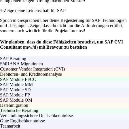
Fähigkeiten zeigen. Übung macht den Meister!
✨
Zeige deine Leidenschaft für SAP
Sprich in Gesprächen über deine Begeisterung für SAP-Technologien
und -Lösungen. Zeige, dass du nicht nur die Anforderungen erfüllst,
sondern auch wirklich für die Projekte brennst!
Wir glauben, dass du diese Fähigkeiten brauchst, um SAP CVI
Consultant (m/w/d) mit Bravour zu bestehen
SAP Beratung
S/4HANA Migrationen
Customer Vendor Integration (CVI)
Debitoren- und Kreditorenanalyse
SAP Module FI/CO
SAP Module MM
SAP Module SD
SAP Module PP
SAP Module QM
Datenmigration
Technische Beratung
Verhandlungssichere Deutschkenntnisse
Gute Englischkenntnisse
Teamarbeit