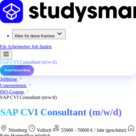
Alles für deine Karriere
Für Arbeitgeber
Job finden
SAP CVI Consultant (m/w/d)
Jetzt bewerben
Jobbörse
Unternehmen
ISO-Gruppe
SAP CVI Consultant (m/w/d)
SAP CVI Consultant (m/w/d)
Nürnberg
Vollzeit
55000 - 70000 € / Jahr (geschätzt)
Kein Homeoffice möglich