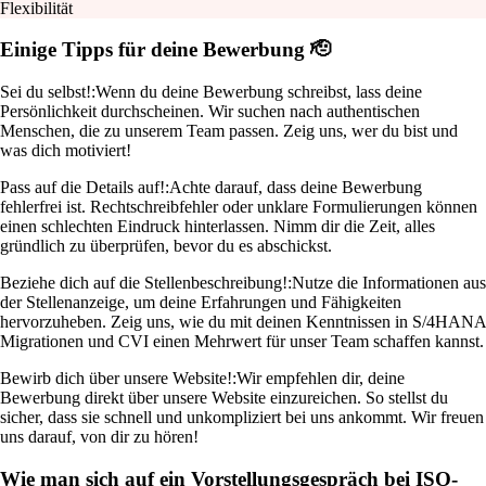
Flexibilität
Einige Tipps für deine Bewerbung 🫡
Sei du selbst!:
Wenn du deine Bewerbung schreibst, lass deine
Persönlichkeit durchscheinen. Wir suchen nach authentischen
Menschen, die zu unserem Team passen. Zeig uns, wer du bist und
was dich motiviert!
Pass auf die Details auf!:
Achte darauf, dass deine Bewerbung
fehlerfrei ist. Rechtschreibfehler oder unklare Formulierungen können
einen schlechten Eindruck hinterlassen. Nimm dir die Zeit, alles
gründlich zu überprüfen, bevor du es abschickst.
Beziehe dich auf die Stellenbeschreibung!:
Nutze die Informationen aus
der Stellenanzeige, um deine Erfahrungen und Fähigkeiten
hervorzuheben. Zeig uns, wie du mit deinen Kenntnissen in S/4HANA
Migrationen und CVI einen Mehrwert für unser Team schaffen kannst.
Bewirb dich über unsere Website!:
Wir empfehlen dir, deine
Bewerbung direkt über unsere Website einzureichen. So stellst du
sicher, dass sie schnell und unkompliziert bei uns ankommt. Wir freuen
uns darauf, von dir zu hören!
Wie man sich auf ein Vorstellungsgespräch bei ISO-