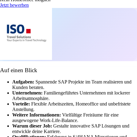
Jetzt bewerben
Auf einen Blick
Aufgaben:
Spannende SAP Projekte im Team realisieren und
Kunden beraten.
Unternehmen:
Familiengeführtes Unternehmen mit lockerer
Arbeitsatmosphäre.
Vorteile:
Flexible Arbeitszeiten, Homeoffice und unbefristete
Anstellung.
Weitere Informationen:
Vielfältige Freiräume für eine
ausgewogene Work-Life-Balance.
Warum dieser Job:
Gestalte innovative SAP Lösungen und
entwickle deine Karriere.
Qualifikationen:
Erfahrung in S/4HANA Migrationen und