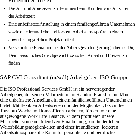
Homeoffice zu arbeiten
Die An- und Abreisezeit zu Terminen beim Kunden vor Ort ist Teil
der Arbeitszeit
Eine unbefristete Anstellung in einem familiengeführten Unternehmen
sowie eine freundliche und lockere Arbeitsatmosphäre in einem
abwechslungsreichen Projektumfeld
Verschiedene Freiräume bei der Arbeitsgestaltung ermöglichen es Dir,
Dein persönliches Gleichgewicht zwischen Arbeit und Freizeit zu
finden
SAP CVI Consultant (m/w/d) Arbeitgeber: ISO-Gruppe
Die ISO Professional Services GmbH ist ein hervorragender
Arbeitgeber, der seinen Mitarbeitern am Standort Frankfurt am Main
eine unbefristete Anstellung in einem familiengeführten Unternehmen
bietet. Mit flexiblen Arbeitszeiten und der Möglichkeit, bis zu drei
Tage pro Woche im Homeoffice zu arbeiten, fördern wir eine
ausgewogene Work-Life-Balance. Zudem profitieren unsere
Mitarbeiter von einer intensiven Einarbeitung, kontinuierlichen
Weiterbildungsmöglichkeiten und einer freundlichen, lockeren
Arbeitsatmosphäre, die Raum für persönliche und berufliche