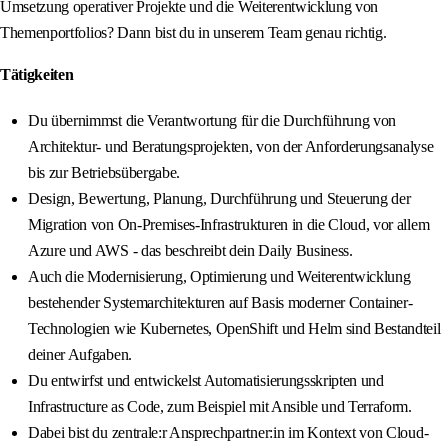
Umsetzung operativer Projekte und die Weiterentwicklung von
Themenportfolios? Dann bist du in unserem Team genau richtig.
Tätigkeiten
Du übernimmst die Verantwortung für die Durchführung von
Architektur- und Beratungsprojekten, von der Anforderungsanalyse
bis zur Betriebsübergabe.
Design, Bewertung, Planung, Durchführung und Steuerung der
Migration von On-Premises-Infrastrukturen in die Cloud, vor allem
Azure und AWS - das beschreibt dein Daily Business.
Auch die Modernisierung, Optimierung und Weiterentwicklung
bestehender Systemarchitekturen auf Basis moderner Container-
Technologien wie Kubernetes, OpenShift und Helm sind Bestandteil
deiner Aufgaben.
Du entwirfst und entwickelst Automatisierungsskripten und
Infrastructure as Code, zum Beispiel mit Ansible und Terraform.
Dabei bist du zentrale:r Ansprechpartner:in im Kontext von Cloud-