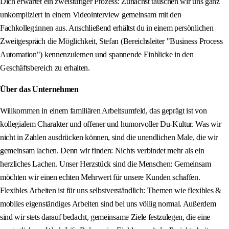
Dich erwartet ein zweistufiger Prozess: Zunächst tauschen wir uns ganz
unkompliziert in einem Videointerview gemeinsam mit den
Fachkolleg:innen aus. Anschließend erhältst du in einem persönlichen
Zweitgespräch die Möglichkeit, Stefan (Bereichsleiter "Business Process
Automation") kennenzulernen und spannende Einblicke in den
Geschäftsbereich zu erhalten.
Über das Unternehmen
Willkommen in einem familiären Arbeitsumfeld, das geprägt ist von
kollegialem Charakter und offener und humorvoller Du-Kultur. Was wir
nicht in Zahlen ausdrücken können, sind die unendlichen Male, die wir
gemeinsam lachen. Denn wir finden: Nichts verbindet mehr als ein
herzliches Lachen. Unser Herzstück sind die Menschen: Gemeinsam
möchten wir einen echten Mehrwert für unsere Kunden schaffen.
Flexibles Arbeiten ist für uns selbstverständlich: Themen wie flexibles &
mobiles eigenständiges Arbeiten sind bei uns völlig normal. Außerdem
sind wir stets darauf bedacht, gemeinsame Ziele festzulegen, die eine