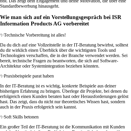
bist. Das zeigt dein Engagement und deine Motivation, die über eine
Standardbewerbung hinausgeht.
Wie man sich auf ein Vorstellungsgespräch bei ISR
Information Products AG vorbereitet
✨
Technische Vorbereitung ist alles!
Da du dich auf eine Vollzeitstelle in der IT-Beratung bewirbst, solltest
du dir wirklich einen Überblick über die wichtigsten Tools und
Technologien verschaffen, die in der Branche verwendet werden. Sei
bereit, technische Fragen zu beantworten, die sich auf Software-
Architektur oder Systemintegration beziehen könnten.
✨
Praxisbeispiele parat haben
In der IT-Beratung ist es wichtig, konkrete Beispiele aus deiner
bisherigen Erfahrung zu bringen. Überlege dir Projekte, bei denen du
erfolgreich einen Kunden beraten hast oder Herausforderungen gelöst
hast. Das zeigt, dass du nicht nur theoretisches Wissen hast, sondern
auch in der Praxis erfolgreich sein kannst.
✨
Soft Skills betonen
Ein großer Teil der IT-Beratung ist die Kommunikation mit Kunden