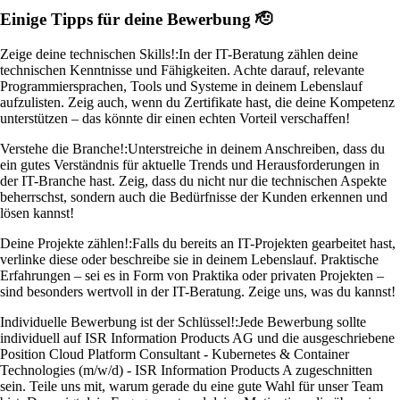
Einige Tipps für deine Bewerbung 🫡
Zeige deine technischen Skills!:
In der IT-Beratung zählen deine
technischen Kenntnisse und Fähigkeiten. Achte darauf, relevante
Programmiersprachen, Tools und Systeme in deinem Lebenslauf
aufzulisten. Zeig auch, wenn du Zertifikate hast, die deine Kompetenz
unterstützen – das könnte dir einen echten Vorteil verschaffen!
Verstehe die Branche!:
Unterstreiche in deinem Anschreiben, dass du
ein gutes Verständnis für aktuelle Trends und Herausforderungen in
der IT-Branche hast. Zeig, dass du nicht nur die technischen Aspekte
beherrschst, sondern auch die Bedürfnisse der Kunden erkennen und
lösen kannst!
Deine Projekte zählen!:
Falls du bereits an IT-Projekten gearbeitet hast,
verlinke diese oder beschreibe sie in deinem Lebenslauf. Praktische
Erfahrungen – sei es in Form von Praktika oder privaten Projekten –
sind besonders wertvoll in der IT-Beratung. Zeige uns, was du kannst!
Individuelle Bewerbung ist der Schlüssel!:
Jede Bewerbung sollte
individuell auf ISR Information Products AG und die ausgeschriebene
Position Cloud Platform Consultant - Kubernetes & Container
Technologies (m/w/d) - ISR Information Products A zugeschnitten
sein. Teile uns mit, warum gerade du eine gute Wahl für unser Team