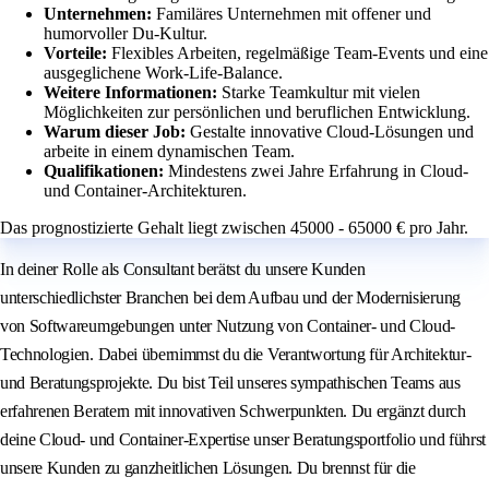
Unternehmen:
Familäres Unternehmen mit offener und
humorvoller Du-Kultur.
Vorteile:
Flexibles Arbeiten, regelmäßige Team-Events und eine
ausgeglichene Work-Life-Balance.
Weitere Informationen:
Starke Teamkultur mit vielen
Möglichkeiten zur persönlichen und beruflichen Entwicklung.
Warum dieser Job:
Gestalte innovative Cloud-Lösungen und
arbeite in einem dynamischen Team.
Qualifikationen:
Mindestens zwei Jahre Erfahrung in Cloud-
und Container-Architekturen.
Das prognostizierte Gehalt liegt zwischen 45000 - 65000 € pro Jahr.
In deiner Rolle als Consultant berätst du unsere Kunden
unterschiedlichster Branchen bei dem Aufbau und der Modernisierung
von Softwareumgebungen unter Nutzung von Container- und Cloud-
Technologien. Dabei übernimmst du die Verantwortung für Architektur-
und Beratungsprojekte. Du bist Teil unseres sympathischen Teams aus
erfahrenen Beratern mit innovativen Schwerpunkten. Du ergänzt durch
deine Cloud- und Container-Expertise unser Beratungsportfolio und führst
unsere Kunden zu ganzheitlichen Lösungen. Du brennst für die