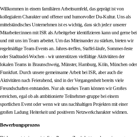
Willkommen in einem familiären Arbeitsumfeld, das geprägt ist von
kollegialem Charakter und offener und humorvoller Du-Kultur. Uns als
mittelständisches Unternehmen ist es wichtig, dass sich jede:r unserer
Mitarbeiter:innen mit ISR als Arbeitgeber identifizieren kann und gerne bei
und mit uns im Team arbeitet. Um das Miteinander zu stärken, bieten wir
regelmäßige Team-Events an. Jahres-treffen, Staffel-läufe, Sommer-feste
oder Stadtradel-Wochen - wir unterstützen vielfältige Aktivitäten der
lokalen Teams in Braunschweig, Münster, Hamburg, Köln, München oder
Frankfurt. Durch unsere gemeinsame Arbeit bei ISR, aber auch die
Aktivitäten nach Feierabend, sind in der Vergangenheit bereits viele
Freundschaften entstanden. Nur als starkes Team können wir Großes
erreichen, egal ob als ambitionierte Teilnehmer-gruppe bei einem
sportlichen Event oder wenn wir uns nachhaltigen Projekten mit einer
großen Ladung Heiterkeit und positivem Netzwerkcharakter widmen.
Bewerbungsprozess