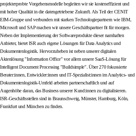
projekterprobte Vorgehensmodelle begleiten wir sie kosteneffizient und
mit hoher Qualität in die datengetriebene Zukunft. Als Teil der CENIT
EIM-Gruppe und verbunden mit starken Technologiepartnern wie IBM,
Microsoft und SAP machen wir unsere Geschäftspartner fit für morgen.
Neben der Implementierung der Softwareprodukte dieser namhaften
Anbieter, bietet ISR auch eigene Lösungen für Data Analytics und
Dokumentenlogistik. Hervorzuheben ist neben unserer digitalen
Aktenlösung "Information Office" vor allem unsere SaaS-Lösung für
Intelligent Document Processing "Buildsimple". Über 270 fokussierte
Berater:innen, Entwickler:innen und IT-Spezialist:innen im Analytics- und
Dokumentenlogistik-Umfeld arbeiten partnerschaftlich und auf
Augenhöhe daran, das Business unserer Kund:innen zu digitalisieren.
ISR-Geschäftsstellen sind in Braunschweig, Münster, Hamburg, Köln,
Frankfurt und München zu finden.