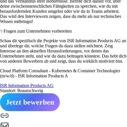
und das Verständnis ihrer Bedürfnisse. Bereite dich darauf vor, über
deine zwischenmenschlichen Fähigkeiten zu sprechen, wie du mit
herausfordernden Kunden umgehst oder wie du in Teams arbeitest.
Das wird den Interviewern zeigen, dass du mehr als nur technisches
Wissen mitbringst!
✨
Fragen zum Unternehmen vorbereiten
Schau dir spezifisch die Projekte von ISR Information Products AG an
und überlege dir, welche Fragen du dazu stellen möchtest. Zeig
Interesse an den aktuellen Herausforderungen, vor denen das
Unternehmen steht, und wie du dazu beitragen könntest. Das hebt dich
von anderen Bewerbern ab und zeigt, dass du wirklich motiviert bist.
Cloud Platform Consultant - Kubernetes & Container Technologies
(m/w/d) - ISR Information Products A
ISR Information Products AG
Standort: Braunschweig
Jetzt bewerben