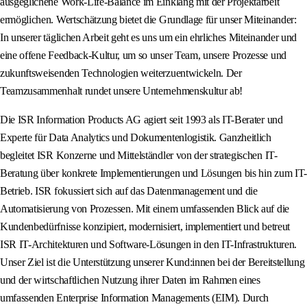
ausgeglichene Work-Life-Balance im Einklang mit der Projektarbeit
ermöglichen. Wertschätzung bietet die Grundlage für unser Miteinander:
In unserer täglichen Arbeit geht es uns um ein ehrliches Miteinander und
eine offene Feedback-Kultur, um so unser Team, unsere Prozesse und
zukunftsweisenden Technologien weiterzuentwickeln. Der
Teamzusammenhalt rundet unsere Unternehmenskultur ab!
Die ISR Information Products AG agiert seit 1993 als IT-Berater und
Experte für Data Analytics und Dokumentenlogistik. Ganzheitlich
begleitet ISR Konzerne und Mittelständler von der strategischen IT-
Beratung über konkrete Implementierungen und Lösungen bis hin zum IT-
Betrieb. ISR fokussiert sich auf das Datenmanagement und die
Automatisierung von Prozessen. Mit einem umfassenden Blick auf die
Kundenbedürfnisse konzipiert, modernisiert, implementiert und betreut
ISR IT-Architekturen und Software-Lösungen in den IT-Infrastrukturen.
Unser Ziel ist die Unterstützung unserer Kund:innen bei der Bereitstellung
und der wirtschaftlichen Nutzung ihrer Daten im Rahmen eines
umfassenden Enterprise Information Managements (EIM). Durch