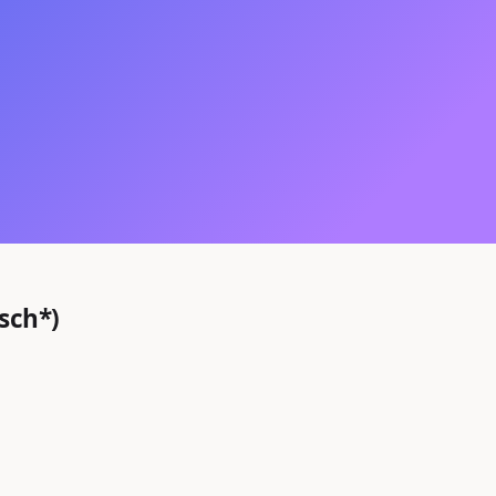
sch*)