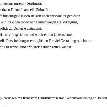
rodukte aus unserem Sortiment.
stützen Deine finanzielle Zukunft.
ihnachtsgeld lassen sie sich noch entspannter genießen.
en wir Dir einen modernen Firmenwagen zur Verfügung.
dlich zu Deiner Ausstattung.
 in einem erfolgreichen und wachsenden Unternehmen.
lle Entscheidungen ermöglichen Dir viel Gestaltungsspielraum.
t Du schnell und erfolgreich durchstarten kannst.
unterlagen mit frühestem Eintrittstermin und Gehaltsvorstellung an: bened