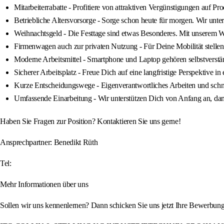
Mitarbeiterrabatte - Profitiere von attraktiven Vergünstigungen auf P
Betriebliche Altersvorsorge - Sorge schon heute für morgen. Wir unter
Weihnachtsgeld - Die Festtage sind etwas Besonderes. Mit unserem We
Firmenwagen auch zur privaten Nutzung - Für Deine Mobilität stell
Moderne Arbeitsmittel - Smartphone und Laptop gehören selbstverstän
Sicherer Arbeitsplatz - Freue Dich auf eine langfristige Perspektive
Kurze Entscheidungswege - Eigenverantwortliches Arbeiten und schne
Umfassende Einarbeitung - Wir unterstützen Dich von Anfang an, dami
Haben Sie Fragen zur Position? Kontaktieren Sie uns gerne!
Ansprechpartner: Benedikt Rüth
Tel:
Mehr Informationen über uns
Sollen wir uns kennenlernen? Dann schicken Sie uns jetzt Ihre Bewerbungs