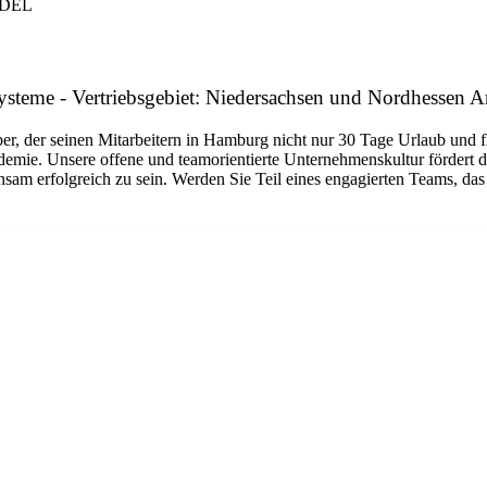
NDEL
systeme - Vertriebsgebiet: Niedersachsen und Nordhessen 
r seinen Mitarbeitern in Hamburg nicht nur 30 Tage Urlaub und flexi
demie. Unsere offene und teamorientierte Unternehmenskultur fördert
insam erfolgreich zu sein. Werden Sie Teil eines engagierten Teams, da