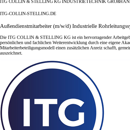
ITG COLLIN & STELLING KG INDUSTRIETECHNIK GROßHA
ITG-COLLIN-STELLING.DE
Außendienstmitarbeiter (m/w/d) Industrielle Rohrleitungs
Die ITG COLLIN & STELLING KG ist ein hervorragender Arbeitgeber, de
persönlichen und fachlichen Weiterentwicklung durch eine eigene Aka
Mitarbeiterbeteiligungsmodell einen zusätzlichen Anreiz schafft, geme
auszeichnet.