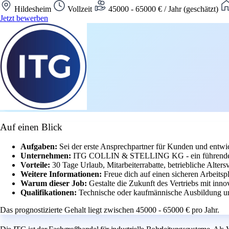
Hildesheim
Vollzeit
45000 - 65000 € / Jahr (geschätzt)
Jetzt bewerben
Auf einen Blick
Aufgaben:
Sei der erste Ansprechpartner für Kunden und entwi
Unternehmen:
ITG COLLIN & STELLING KG - ein führender Fa
Vorteile:
30 Tage Urlaub, Mitarbeiterrabatte, betriebliche Alter
Weitere Informationen:
Freue dich auf einen sicheren Arbeits
Warum dieser Job:
Gestalte die Zukunft des Vertriebs mit inn
Qualifikationen:
Technische oder kaufmännische Ausbildung un
Das prognostizierte Gehalt liegt zwischen 45000 - 65000 € pro Jahr.