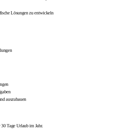
ifische Lösungen zu entwickeln
ilungen
ungen
fgaben
 und auszubauen
r 30 Tage Urlaub im Jahr.