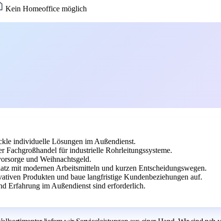
Kein Homeoffice möglich
ckle individuelle Lösungen im Außendienst.
chgroßhandel für industrielle Rohrleitungssysteme.
svorsorge und Weihnachtsgeld.
platz mit modernen Arbeitsmitteln und kurzen Entscheidungswegen.
ovativen Produkten und baue langfristige Kundenbeziehungen auf.
d Erfahrung im Außendienst sind erforderlich.