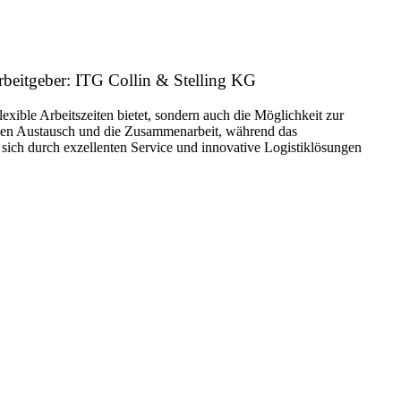
Arbeitgeber: ITG Collin & Stelling KG
ble Arbeitszeiten bietet, sondern auch die Möglichkeit zur
 den Austausch und die Zusammenarbeit, während das
s sich durch exzellenten Service und innovative Logistiklösungen