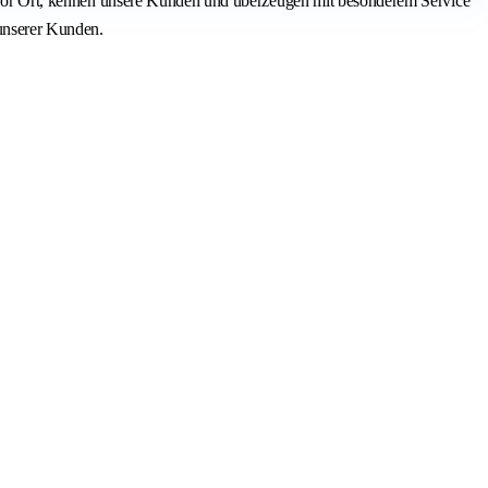
ah vor Ort, kennen unsere Kunden und überzeugen mit besonderem Service
unserer Kunden.