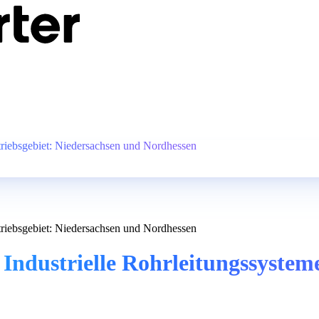
rtriebsgebiet: Niedersachsen und Nordhessen
rtriebsgebiet: Niedersachsen und Nordhessen
ndustrielle Rohrleitungssysteme 