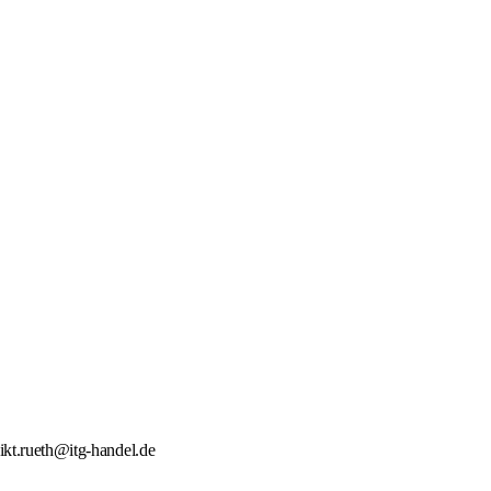
ikt.rueth@itg-handel.de