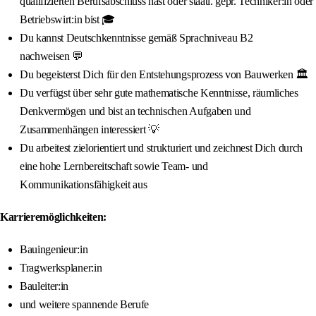
qualifizierten Berufsabschluss hast oder staatl. gepr. Techniker:in oder
Betriebswirt:in bist 🎓
Du kannst Deutschkenntnisse gemäß Sprachniveau B2
nachweisen 💬
Du begeisterst Dich für den Entstehungsprozess von Bauwerken 🏛️
Du verfügst über sehr gute mathematische Kenntnisse, räumliches
Denkvermögen und bist an technischen Aufgaben und
Zusammenhängen interessiert 💡
Du arbeitest zielorientiert und strukturiert und zeichnest Dich durch
eine hohe Lernbereitschaft sowie Team- und
Kommunikationsfähigkeit aus
Karrieremöglichkeiten:
Bauingenieur:in
Tragwerksplaner:in
Bauleiter:in
und weitere spannende Berufe