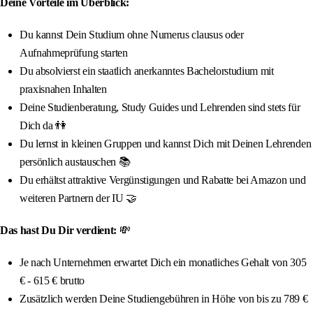
Deine Vorteile im Überblick:
Du kannst Dein Studium ohne Numerus clausus oder
Aufnahmeprüfung starten
Du absolvierst ein staatlich anerkanntes Bachelorstudium mit
praxisnahen Inhalten
Deine Studienberatung, Study Guides und Lehrenden sind stets für
Dich da 👫
Du lernst in kleinen Gruppen und kannst Dich mit Deinen Lehrenden
persönlich austauschen 📚
Du erhältst attraktive Vergünstigungen und Rabatte bei Amazon und
weiteren Partnern der IU 🤝
Das hast Du Dir verdient:
💸
Je nach Unternehmen erwartet Dich ein monatliches Gehalt von 305
€ - 615 € brutto
Zusätzlich werden Deine Studiengebühren in Höhe von bis zu 789 €