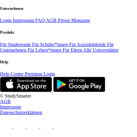
Unternehmen
Login
Impressum
FAQ
AGB
Presse
Magazine
Produkt
Für Studierende
Für Schüler*innen
Für Auszubildende
Für
Unternehmen
Für Lehrer*innen
Für Eltern
Alle Universitäten
Help
Help Center
Premium Login
© StudySmarter
AGB
Impressum
Datenschutzerklärung