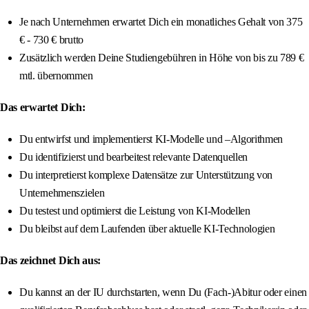
Je nach Unternehmen erwartet Dich ein monatliches Gehalt von 375
€ - 730 € brutto
Zusätzlich werden Deine Studiengebühren in Höhe von bis zu 789 €
mtl. übernommen
Das erwartet Dich:
Du entwirfst und implementierst KI-Modelle und –Algorithmen
Du identifizierst und bearbeitest relevante Datenquellen
Du interpretierst komplexe Datensätze zur Unterstützung von
Unternehmenszielen
Du testest und optimierst die Leistung von KI-Modellen
Du bleibst auf dem Laufenden über aktuelle KI-Technologien
Das zeichnet Dich aus:
Du kannst an der IU durchstarten, wenn Du (Fach-)Abitur oder einen