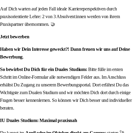
Auf Dich warten auf jeden Fall ideale Karriereperspektiven durch
praxisorientierte Lehre: 2 von 3 Absolvent:innen werden von ihrem
Praxispartner übernommen. 🤝
Jetzt bewerben
Haben wir Dein Interesse geweckt?! Dann freuen wir uns auf Deine
Bewerbung
.
So bewirbst Du Dich für ein Duales Studium:
Bitte fülle im ersten
Schritt im Online-Formular alle notwendigen Felder aus. Im Anschluss
erhältst Du Zugang zu unserem Bewerbungsportal. Dort erfährst Du das
Wichtigste zum Dualen Studium und wir möchten Dich dort durch einige
Fragen besser kennenlernen. So können wir Dich besser und individueller
beraten.
IU Duales Studium: Maximal praxisnah
Du kannst im
April oder im Oktober direkt am Campus
starten 🚀.