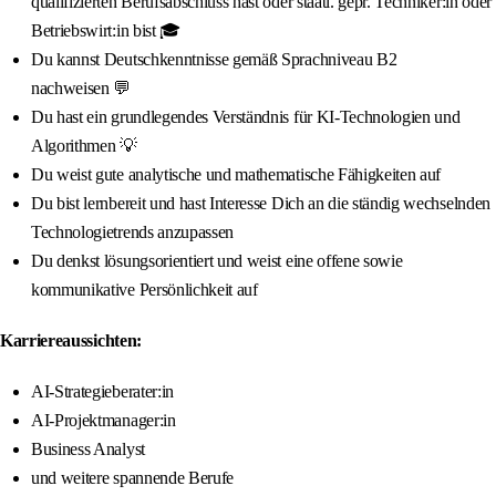
qualifizierten Berufsabschluss hast oder staatl. gepr. Techniker:in oder
Betriebswirt:in bist 🎓
Du kannst Deutschkenntnisse gemäß Sprachniveau B2
nachweisen 💬
Du hast ein grundlegendes Verständnis für KI-Technologien und
Algorithmen 💡
Du weist gute analytische und mathematische Fähigkeiten auf
Du bist lernbereit und hast Interesse Dich an die ständig wechselnden
Technologietrends anzupassen
Du denkst lösungsorientiert und weist eine offene sowie
kommunikative Persönlichkeit auf
Karriereaussichten:
AI-Strategieberater:in
AI-Projektmanager:in
Business Analyst
und weitere spannende Berufe