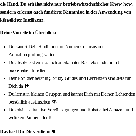
die Hand. Du erhältst nicht nur betriebswirtschaftliches Know-how,
sondern erlernst auch fundierte Kenntnisse in der Anwendung von
künstlicher Intelligenz.
Deine Vorteile im Überblick:
Du kannst Dein Studium ohne Numerus clausus oder
Aufnahmeprüfung starten
Du absolvierst ein staatlich anerkanntes Bachelorstudium mit
praxisnahen Inhalten
Deine Studienberatung, Study Guides und Lehrenden sind stets für
Dich da 👫
Du lernst in kleinen Gruppen und kannst Dich mit Deinen Lehrenden
persönlich austauschen 📚
Du erhältst attraktive Vergünstigungen und Rabatte bei Amazon und
weiteren Partnern der IU
Das hast Du Dir verdient:
💸