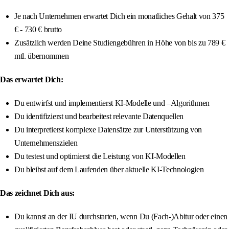
Je nach Unternehmen erwartet Dich ein monatliches Gehalt von 375
€ - 730 € brutto
Zusätzlich werden Deine Studiengebühren in Höhe von bis zu 789 €
mtl. übernommen
Das erwartet Dich:
Du entwirfst und implementierst KI-Modelle und –Algorithmen
Du identifizierst und bearbeitest relevante Datenquellen
Du interpretierst komplexe Datensätze zur Unterstützung von
Unternehmenszielen
Du testest und optimierst die Leistung von KI-Modellen
Du bleibst auf dem Laufenden über aktuelle KI-Technologien
Das zeichnet Dich aus:
Du kannst an der IU durchstarten, wenn Du (Fach-)Abitur oder einen