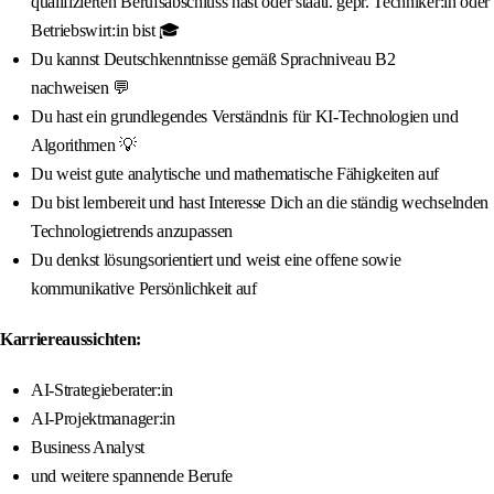
qualifizierten Berufsabschluss hast oder staatl. gepr. Techniker:in oder
Betriebswirt:in bist 🎓
Du kannst Deutschkenntnisse gemäß Sprachniveau B2
nachweisen 💬
Du hast ein grundlegendes Verständnis für KI-Technologien und
Algorithmen 💡
Du weist gute analytische und mathematische Fähigkeiten auf
Du bist lernbereit und hast Interesse Dich an die ständig wechselnden
Technologietrends anzupassen
Du denkst lösungsorientiert und weist eine offene sowie
kommunikative Persönlichkeit auf
Karriereaussichten:
AI-Strategieberater:in
AI-Projektmanager:in
Business Analyst
und weitere spannende Berufe