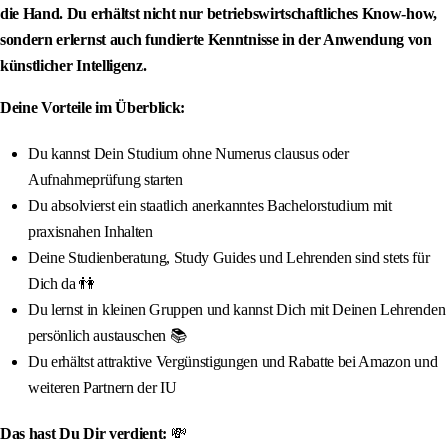
die Hand. Du erhältst nicht nur betriebswirtschaftliches Know-how,
sondern erlernst auch fundierte Kenntnisse in der Anwendung von
künstlicher Intelligenz.
Deine Vorteile im Überblick:
Du kannst Dein Studium ohne Numerus clausus oder
Aufnahmeprüfung starten
Du absolvierst ein staatlich anerkanntes Bachelorstudium mit
praxisnahen Inhalten
Deine Studienberatung, Study Guides und Lehrenden sind stets für
Dich da 👫
Du lernst in kleinen Gruppen und kannst Dich mit Deinen Lehrenden
persönlich austauschen 📚
Du erhältst attraktive Vergünstigungen und Rabatte bei Amazon und
weiteren Partnern der IU
Das hast Du Dir verdient:
💸