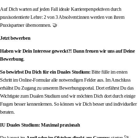
Auf Dich warten auf jeden Fall ideale Karriereperspektiven durch
praxisorientierte Lehre: 2 von 3 Absolvent:innen werden von ihrem
Praxispartner übernommen. 🤝
Jetzt bewerben
Haben wir Dein Interesse geweckt?! Dann freuen wir uns auf Deine
Bewerbung
.
So bewirbst Du Dich für ein Duales Studium:
Bitte fülle im ersten
Schritt im Online-Formular alle notwendigen Felder aus. Im Anschluss
erhältst Du Zugang zu unserem Bewerbungsportal. Dort erfährst Du das
Wichtigste zum Dualen Studium und wir möchten Dich dort durch einige
Fragen besser kennenlernen. So können wir Dich besser und individueller
beraten.
IU Duales Studium: Maximal praxisnah
Du kannst im
April oder im Oktober direkt am Campus
starten 🚀.