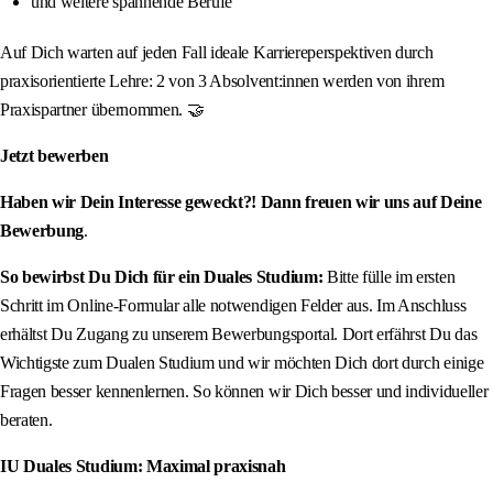
und weitere spannende Berufe
Auf Dich warten auf jeden Fall ideale Karriereperspektiven durch
praxisorientierte Lehre: 2 von 3 Absolvent:innen werden von ihrem
Praxispartner übernommen. 🤝
Jetzt bewerben
Haben wir Dein Interesse geweckt?! Dann freuen wir uns auf Deine
Bewerbung
.
So bewirbst Du Dich für ein Duales Studium:
Bitte fülle im ersten
Schritt im Online-Formular alle notwendigen Felder aus. Im Anschluss
erhältst Du Zugang zu unserem Bewerbungsportal. Dort erfährst Du das
Wichtigste zum Dualen Studium und wir möchten Dich dort durch einige
Fragen besser kennenlernen. So können wir Dich besser und individueller
beraten.
IU Duales Studium: Maximal praxisnah