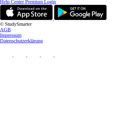
Help Center
Premium Login
© StudySmarter
AGB
Impressum
Datenschutzerklärung