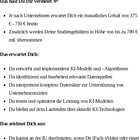
Das hast Du Dir verdient:
💸
Je nach Unternehmen erwartet Dich ein monatliches Gehalt von 375
€ - 730 € brutto
Zusätzlich werden Deine Studiengebühren in Höhe von bis zu 789 €
mtl. übernommen
Das erwartet Dich:
Du entwirfst und implementierst KI-Modelle und –Algorithmen
Du identifizierst und bearbeitest relevante Datenquellen
Du interpretierst komplexe Datensätze zur Unterstützung von
Unternehmenszielen
Du testest und optimierst die Leistung von KI-Modellen
Du bleibst auf dem Laufenden über aktuelle KI-Technologien
Das zeichnet Dich aus:
Du kannst an der IU durchstarten, wenn Du (Fach-)Abitur oder einen