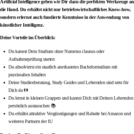
Artificial Intelligence geben wir Dir dazu die perfekten Werkzeuge an
die Hand. Du erhältst nicht nur betriebswirtschaftliches Know-how,
sondern erlernst auch fundierte Kenntnisse in der Anwendung von
künstlicher Intelligenz.
Deine Vorteile im Überblick:
Du kannst Dein Studium ohne Numerus clausus oder
Aufnahmeprüfung starten
Du absolvierst ein staatlich anerkanntes Bachelorstudium mit
praxisnahen Inhalten
Deine Studienberatung, Study Guides und Lehrenden sind stets für
Dich da 👫
Du lernst in kleinen Gruppen und kannst Dich mit Deinen Lehrenden
persönlich austauschen 📚
Du erhältst attraktive Vergünstigungen und Rabatte bei Amazon und
weiteren Partnern der IU