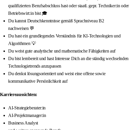
qualifizierten Berufsabschluss hast oder staatl. gepr. Techniker:in oder
Betriebswirt:in bist 🎓
Du kannst Deutschkenntnisse gemäß Sprachniveau B2
nachweisen 💬
Du hast ein grundlegendes Verständnis für KI-Technologien und
Algorithmen 💡
Du weist gute analytische und mathematische Fähigkeiten auf
Du bist lernbereit und hast Interesse Dich an die ständig wechselnden
Technologietrends anzupassen
Du denkst lösungsorientiert und weist eine offene sowie
kommunikative Persönlichkeit auf
Karriereaussichten:
AI-Strategieberater:in
AI-Projektmanager:in
Business Analyst