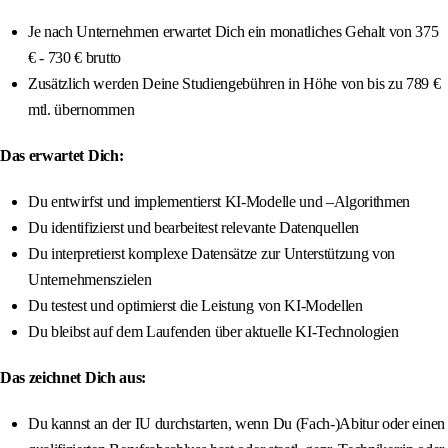
Je nach Unternehmen erwartet Dich ein monatliches Gehalt von 375
€ - 730 € brutto
Zusätzlich werden Deine Studiengebühren in Höhe von bis zu 789 €
mtl. übernommen
Das erwartet Dich:
Du entwirfst und implementierst KI-Modelle und –Algorithmen
Du identifizierst und bearbeitest relevante Datenquellen
Du interpretierst komplexe Datensätze zur Unterstützung von
Unternehmenszielen
Du testest und optimierst die Leistung von KI-Modellen
Du bleibst auf dem Laufenden über aktuelle KI-Technologien
Das zeichnet Dich aus:
Du kannst an der IU durchstarten, wenn Du (Fach-)Abitur oder einen