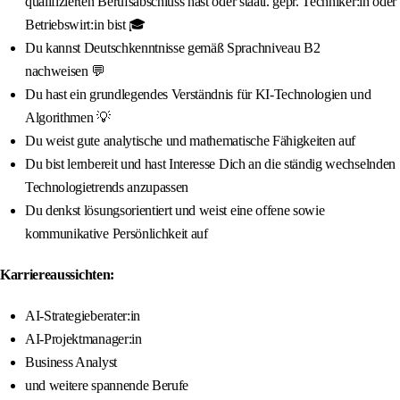
qualifizierten Berufsabschluss hast oder staatl. gepr. Techniker:in oder
Betriebswirt:in bist 🎓
Du kannst Deutschkenntnisse gemäß Sprachniveau B2
nachweisen 💬
Du hast ein grundlegendes Verständnis für KI-Technologien und
Algorithmen 💡
Du weist gute analytische und mathematische Fähigkeiten auf
Du bist lernbereit und hast Interesse Dich an die ständig wechselnden
Technologietrends anzupassen
Du denkst lösungsorientiert und weist eine offene sowie
kommunikative Persönlichkeit auf
Karriereaussichten:
AI-Strategieberater:in
AI-Projektmanager:in
Business Analyst
und weitere spannende Berufe