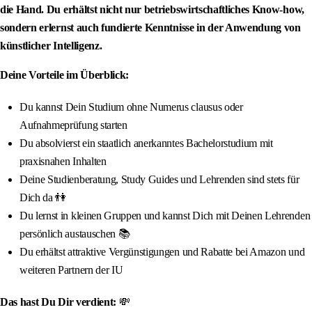
die Hand. Du erhältst nicht nur betriebswirtschaftliches Know-how,
sondern erlernst auch fundierte Kenntnisse in der Anwendung von
künstlicher Intelligenz.
Deine Vorteile im Überblick:
Du kannst Dein Studium ohne Numerus clausus oder
Aufnahmeprüfung starten
Du absolvierst ein staatlich anerkanntes Bachelorstudium mit
praxisnahen Inhalten
Deine Studienberatung, Study Guides und Lehrenden sind stets für
Dich da 👫
Du lernst in kleinen Gruppen und kannst Dich mit Deinen Lehrenden
persönlich austauschen 📚
Du erhältst attraktive Vergünstigungen und Rabatte bei Amazon und
weiteren Partnern der IU
Das hast Du Dir verdient:
💸