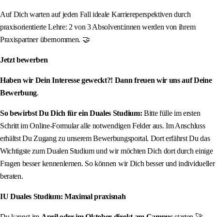
Auf Dich warten auf jeden Fall ideale Karriereperspektiven durch
praxisorientierte Lehre: 2 von 3 Absolvent:innen werden von ihrem
Praxispartner übernommen. 🤝
Jetzt bewerben
Haben wir Dein Interesse geweckt?! Dann freuen wir uns auf Deine
Bewerbung
.
So bewirbst Du Dich für ein Duales Studium:
Bitte fülle im ersten
Schritt im Online-Formular alle notwendigen Felder aus. Im Anschluss
erhältst Du Zugang zu unserem Bewerbungsportal. Dort erfährst Du das
Wichtigste zum Dualen Studium und wir möchten Dich dort durch einige
Fragen besser kennenlernen. So können wir Dich besser und individueller
beraten.
IU Duales Studium: Maximal praxisnah
Du kannst im
April oder im Oktober direkt am Campus
starten 🚀.