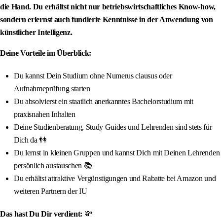
die Hand. Du erhältst nicht nur betriebswirtschaftliches Know-how,
sondern erlernst auch fundierte Kenntnisse in der Anwendung von
künstlicher Intelligenz.
Deine Vorteile im Überblick:
Du kannst Dein Studium ohne Numerus clausus oder
Aufnahmeprüfung starten
Du absolvierst ein staatlich anerkanntes Bachelorstudium mit
praxisnahen Inhalten
Deine Studienberatung, Study Guides und Lehrenden sind stets für
Dich da 👫
Du lernst in kleinen Gruppen und kannst Dich mit Deinen Lehrenden
persönlich austauschen 📚
Du erhältst attraktive Vergünstigungen und Rabatte bei Amazon und
weiteren Partnern der IU
Das hast Du Dir verdient:
💸