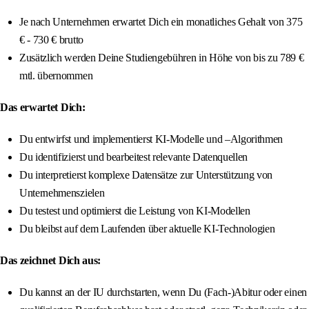
Je nach Unternehmen erwartet Dich ein monatliches Gehalt von 375
€ - 730 € brutto
Zusätzlich werden Deine Studiengebühren in Höhe von bis zu 789 €
mtl. übernommen
Das erwartet Dich:
Du entwirfst und implementierst KI-Modelle und –Algorithmen
Du identifizierst und bearbeitest relevante Datenquellen
Du interpretierst komplexe Datensätze zur Unterstützung von
Unternehmenszielen
Du testest und optimierst die Leistung von KI-Modellen
Du bleibst auf dem Laufenden über aktuelle KI-Technologien
Das zeichnet Dich aus:
Du kannst an der IU durchstarten, wenn Du (Fach-)Abitur oder einen