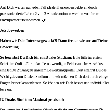
Auf Dich warten auf jeden Fall ideale Karriereperspektiven durch
praxisorientierte Lehre: 2 von 3 Absolvent:innen werden von ihrem
Praxispartner übernommen. 🤝
Jetzt bewerben
Haben wir Dein Interesse geweckt?! Dann freuen wir uns auf Deine
Bewerbung
.
So bewirbst Du Dich für ein Duales Studium:
Bitte fülle im ersten
Schritt im Online-Formular alle notwendigen Felder aus. Im Anschluss
erhältst Du Zugang zu unserem Bewerbungsportal. Dort erfährst Du das
Wichtigste zum Dualen Studium und wir möchten Dich dort durch einige
Fragen besser kennenlernen. So können wir Dich besser und individueller
beraten.
IU Duales Studium: Maximal praxisnah
Du kannst im
April oder im Oktober direkt am Campus
starten 🚀.