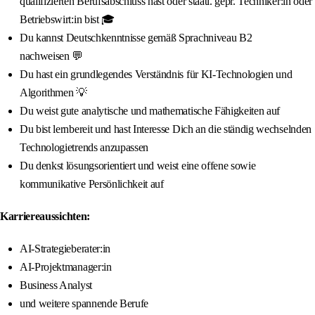
qualifizierten Berufsabschluss hast oder staatl. gepr. Techniker:in oder
Betriebswirt:in bist 🎓
Du kannst Deutschkenntnisse gemäß Sprachniveau B2
nachweisen 💬
Du hast ein grundlegendes Verständnis für KI-Technologien und
Algorithmen 💡
Du weist gute analytische und mathematische Fähigkeiten auf
Du bist lernbereit und hast Interesse Dich an die ständig wechselnden
Technologietrends anzupassen
Du denkst lösungsorientiert und weist eine offene sowie
kommunikative Persönlichkeit auf
Karriereaussichten:
AI-Strategieberater:in
AI-Projektmanager:in
Business Analyst
und weitere spannende Berufe