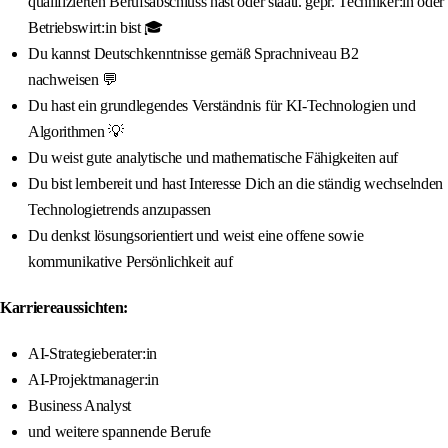
qualifizierten Berufsabschluss hast oder staatl. gepr. Techniker:in oder
Betriebswirt:in bist 🎓
Du kannst Deutschkenntnisse gemäß Sprachniveau B2
nachweisen 💬
Du hast ein grundlegendes Verständnis für KI-Technologien und
Algorithmen 💡
Du weist gute analytische und mathematische Fähigkeiten auf
Du bist lernbereit und hast Interesse Dich an die ständig wechselnden
Technologietrends anzupassen
Du denkst lösungsorientiert und weist eine offene sowie
kommunikative Persönlichkeit auf
Karriereaussichten:
AI-Strategieberater:in
AI-Projektmanager:in
Business Analyst
und weitere spannende Berufe