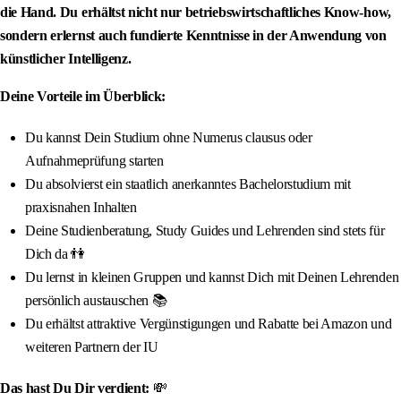
die Hand. Du erhältst nicht nur betriebswirtschaftliches Know-how,
sondern erlernst auch fundierte Kenntnisse in der Anwendung von
künstlicher Intelligenz.
Deine Vorteile im Überblick:
Du kannst Dein Studium ohne Numerus clausus oder
Aufnahmeprüfung starten
Du absolvierst ein staatlich anerkanntes Bachelorstudium mit
praxisnahen Inhalten
Deine Studienberatung, Study Guides und Lehrenden sind stets für
Dich da 👫
Du lernst in kleinen Gruppen und kannst Dich mit Deinen Lehrenden
persönlich austauschen 📚
Du erhältst attraktive Vergünstigungen und Rabatte bei Amazon und
weiteren Partnern der IU
Das hast Du Dir verdient:
💸