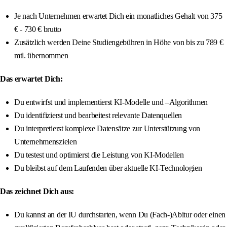
Je nach Unternehmen erwartet Dich ein monatliches Gehalt von 375
€ - 730 € brutto
Zusätzlich werden Deine Studiengebühren in Höhe von bis zu 789 €
mtl. übernommen
Das erwartet Dich:
Du entwirfst und implementierst KI-Modelle und –Algorithmen
Du identifizierst und bearbeitest relevante Datenquellen
Du interpretierst komplexe Datensätze zur Unterstützung von
Unternehmenszielen
Du testest und optimierst die Leistung von KI-Modellen
Du bleibst auf dem Laufenden über aktuelle KI-Technologien
Das zeichnet Dich aus:
Du kannst an der IU durchstarten, wenn Du (Fach-)Abitur oder einen