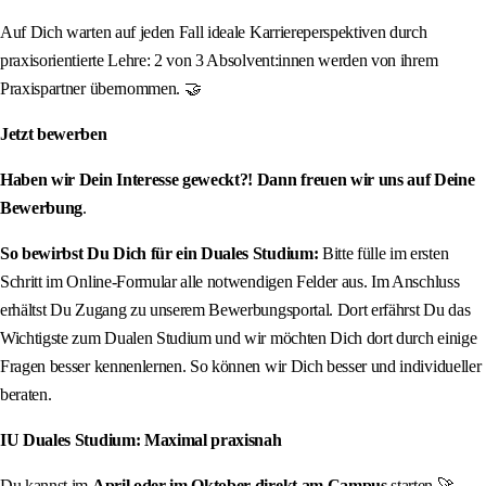
Auf Dich warten auf jeden Fall ideale Karriereperspektiven durch
praxisorientierte Lehre: 2 von 3 Absolvent:innen werden von ihrem
Praxispartner übernommen. 🤝
Jetzt bewerben
Haben wir Dein Interesse geweckt?! Dann freuen wir uns auf Deine
Bewerbung
.
So bewirbst Du Dich für ein Duales Studium:
Bitte fülle im ersten
Schritt im Online-Formular alle notwendigen Felder aus. Im Anschluss
erhältst Du Zugang zu unserem Bewerbungsportal. Dort erfährst Du das
Wichtigste zum Dualen Studium und wir möchten Dich dort durch einige
Fragen besser kennenlernen. So können wir Dich besser und individueller
beraten.
IU Duales Studium: Maximal praxisnah
Du kannst im
April oder im Oktober direkt am Campus
starten 🚀.