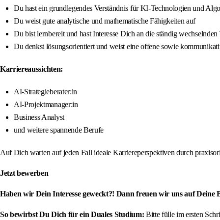
Du hast ein grundlegendes Verständnis für KI-Technologien und Alg
Du weist gute analytische und mathematische Fähigkeiten auf
Du bist lernbereit und hast Interesse Dich an die ständig wechselnde
Du denkst lösungsorientiert und weist eine offene sowie kommunikati
Karriereaussichten:
AI-Strategieberater:in
AI-Projektmanager:in
Business Analyst
und weitere spannende Berufe
Auf Dich warten auf jeden Fall ideale Karriereperspektiven durch praxis
Jetzt bewerben
Haben wir Dein Interesse geweckt?! Dann freuen wir uns auf Deine
So bewirbst Du Dich für ein Duales Studium:
Bitte fülle im ersten Sch