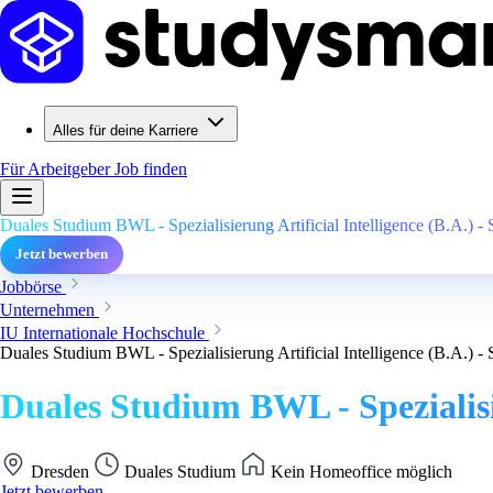
Alles für deine Karriere
Für Arbeitgeber
Job finden
Duales Studium BWL - Spezialisierung Artificial Intelligence (B.A.) - 
Jetzt bewerben
Jobbörse
Unternehmen
IU Internationale Hochschule
Duales Studium BWL - Spezialisierung Artificial Intelligence (B.A.) - 
Duales Studium BWL - Spezialisie
Dresden
Duales Studium
Kein Homeoffice möglich
Jetzt bewerben