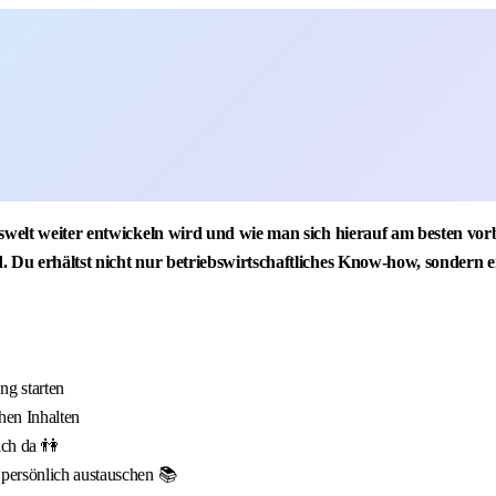
tswelt weiter entwickeln wird und wie man sich hierauf am besten vor
. Du erhältst nicht nur betriebswirtschaftliches Know-how, sondern 
g starten
hen Inhalten
ich da 👫
 persönlich austauschen 📚