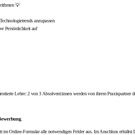
orithmen 💡
n Technologietrends anzupassen
ve Persönlichkeit auf
orientierte Lehre: 2 von 3 Absolvent:innen werden von ihrem Praxispartne
 Bewerbung
.
ritt im Online-Formular alle notwendigen Felder aus. Im Anschluss erhält