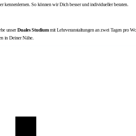
r kennenlernen. So können wir Dich besser und individueller beraten.
lebe unser
Duales Studium
mit Lehrveranstaltungen an zwei Tagen pro Woc
en in Deiner Nähe.