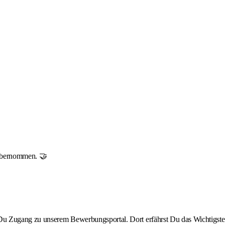
r übernommen. 🤝
st Du Zugang zu unserem Bewerbungsportal. Dort erfährst Du das Wichtigste