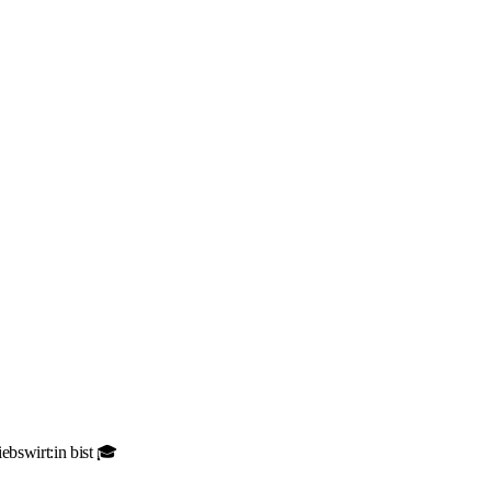
ebswirt:in bist 🎓