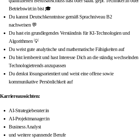
qualifizierten Berufsabschluss hast oder staatl. gepr. Techniker:in oder
Betriebswirt:in bist 🎓
Du kannst Deutschkenntnisse gemäß Sprachniveau B2
nachweisen 💬
Du hast ein grundlegendes Verständnis für KI-Technologien und
Algorithmen 💡
Du weist gute analytische und mathematische Fähigkeiten auf
Du bist lernbereit und hast Interesse Dich an die ständig wechselnden
Technologietrends anzupassen
Du denkst lösungsorientiert und weist eine offene sowie
kommunikative Persönlichkeit auf
Karriereaussichten:
AI-Strategieberater:in
AI-Projektmanager:in
Business Analyst
und weitere spannende Berufe