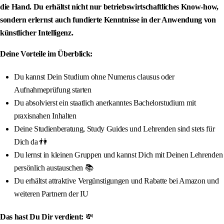
die Hand. Du erhältst nicht nur betriebswirtschaftliches Know-how,
sondern erlernst auch fundierte Kenntnisse in der Anwendung von
künstlicher Intelligenz.
Deine Vorteile im Überblick:
Du kannst Dein Studium ohne Numerus clausus oder
Aufnahmeprüfung starten
Du absolvierst ein staatlich anerkanntes Bachelorstudium mit
praxisnahen Inhalten
Deine Studienberatung, Study Guides und Lehrenden sind stets für
Dich da 👫
Du lernst in kleinen Gruppen und kannst Dich mit Deinen Lehrenden
persönlich austauschen 📚
Du erhältst attraktive Vergünstigungen und Rabatte bei Amazon und
weiteren Partnern der IU
Das hast Du Dir verdient:
💸