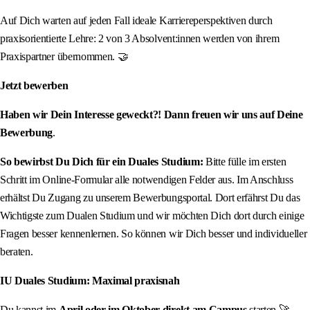
Auf Dich warten auf jeden Fall ideale Karriereperspektiven durch
praxisorientierte Lehre: 2 von 3 Absolvent:innen werden von ihrem
Praxispartner übernommen. 🤝
Jetzt bewerben
Haben wir Dein Interesse geweckt?! Dann freuen wir uns auf Deine
Bewerbung
.
So bewirbst Du Dich für ein Duales Studium:
Bitte fülle im ersten
Schritt im Online-Formular alle notwendigen Felder aus. Im Anschluss
erhältst Du Zugang zu unserem Bewerbungsportal. Dort erfährst Du das
Wichtigste zum Dualen Studium und wir möchten Dich dort durch einige
Fragen besser kennenlernen. So können wir Dich besser und individueller
beraten.
IU Duales Studium: Maximal praxisnah
Du kannst im
April oder im Oktober direkt am Campus
starten 🚀.