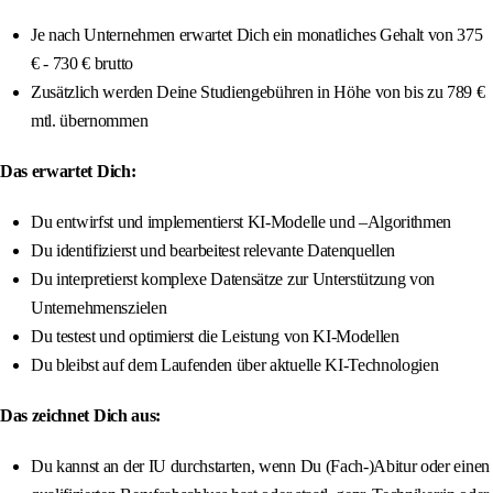
Je nach Unternehmen erwartet Dich ein monatliches Gehalt von 375
€ - 730 € brutto
Zusätzlich werden Deine Studiengebühren in Höhe von bis zu 789 €
mtl. übernommen
Das erwartet Dich:
Du entwirfst und implementierst KI-Modelle und –Algorithmen
Du identifizierst und bearbeitest relevante Datenquellen
Du interpretierst komplexe Datensätze zur Unterstützung von
Unternehmenszielen
Du testest und optimierst die Leistung von KI-Modellen
Du bleibst auf dem Laufenden über aktuelle KI-Technologien
Das zeichnet Dich aus:
Du kannst an der IU durchstarten, wenn Du (Fach-)Abitur oder einen