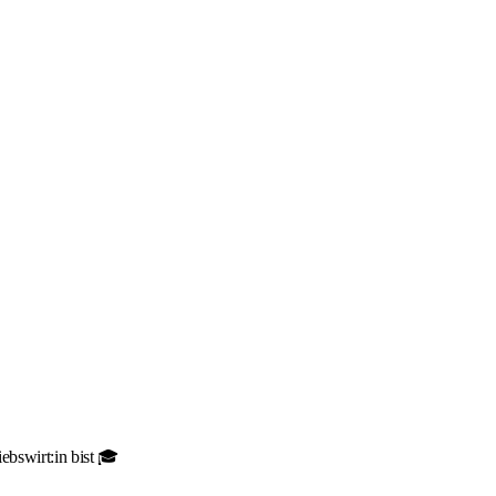
ebswirt:in bist 🎓