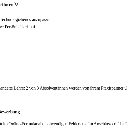
orithmen 💡
n Technologietrends anzupassen
ve Persönlichkeit auf
orientierte Lehre: 2 von 3 Absolvent:innen werden von ihrem Praxispartne
 Bewerbung
.
ritt im Online-Formular alle notwendigen Felder aus. Im Anschluss erhält