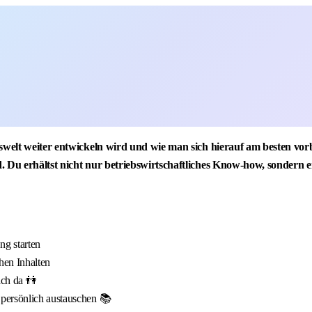
tswelt weiter entwickeln wird und wie man sich hierauf am besten vor
. Du erhältst nicht nur betriebswirtschaftliches Know-how, sondern 
g starten
hen Inhalten
ich da 👫
 persönlich austauschen 📚