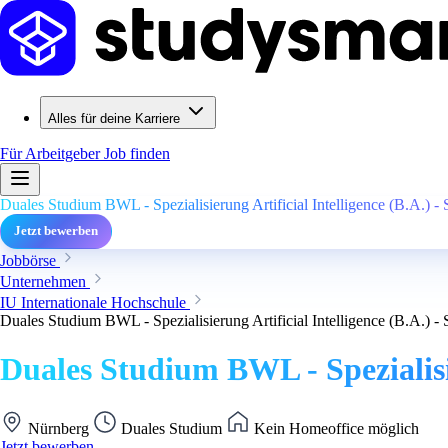
Alles für deine Karriere
Für Arbeitgeber
Job finden
Duales Studium BWL - Spezialisierung Artificial Intelligence (B.A.) - 
Jetzt bewerben
Jobbörse
Unternehmen
IU Internationale Hochschule
Duales Studium BWL - Spezialisierung Artificial Intelligence (B.A.) - 
Duales Studium BWL - Spezialisie
Nürnberg
Duales Studium
Kein Homeoffice möglich
Jetzt bewerben