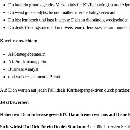
Du hast ein grundlegendes Verständnis für KI-Technologien und Alg
Du weist gute analytische und mathematische Fähigkeiten auf
Du bist lernbereit und hast Interesse Dich an die ständig wechselnde
Du denkst lösungsorientiert und weist eine offene sowie kommunikati
Karriereaussichten:
AI-Strategieberater:in
AI-Projektmanager:in
Business Analyst
und weitere spannende Berufe
Auf Dich warten auf jeden Fall ideale Karriereperspektiven durch praxis
Jetzt bewerben
Haben wir Dein Interesse geweckt?! Dann freuen wir uns auf Deine
So bewirbst Du Dich für ein Duales Studium:
Bitte fülle im ersten Sch