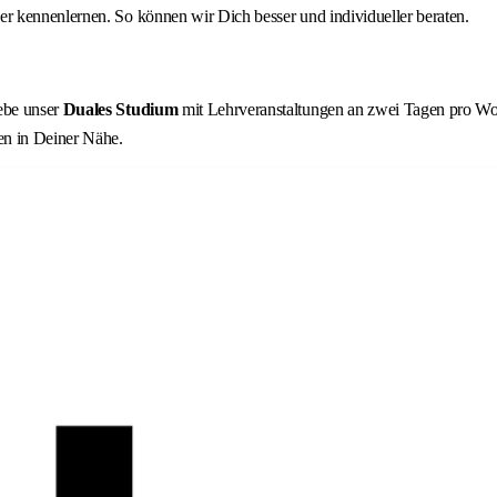
r kennenlernen. So können wir Dich besser und individueller beraten.
lebe unser
Duales Studium
mit Lehrveranstaltungen an zwei Tagen pro Woc
en in Deiner Nähe.