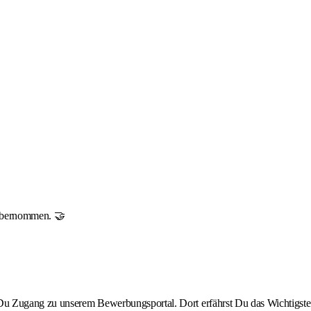
r übernommen. 🤝
st Du Zugang zu unserem Bewerbungsportal. Dort erfährst Du das Wichtigste