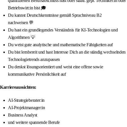
qualifizierten Berufsabschluss hast oder staatl. gepr. Techniker:in oder
Betriebswirt:in bist 🎓
Du kannst Deutschkenntnisse gemäß Sprachniveau B2
nachweisen 💬
Du hast ein grundlegendes Verständnis für KI-Technologien und
Algorithmen 💡
Du weist gute analytische und mathematische Fähigkeiten auf
Du bist lernbereit und hast Interesse Dich an die ständig wechselnden
Technologietrends anzupassen
Du denkst lösungsorientiert und weist eine offene sowie
kommunikative Persönlichkeit auf
Karriereaussichten:
AI-Strategieberater:in
AI-Projektmanager:in
Business Analyst
und weitere spannende Berufe