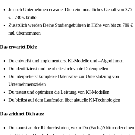
Je nach Unternehmen erwartet Dich ein monatliches Gehalt von 375
€ - 730 € brutto
Zusätzlich werden Deine Studiengebühren in Höhe von bis zu 789 €
mtl. übernommen
Das erwartet Dich:
Du entwirfst und implementierst KI-Modelle und –Algorithmen
Du identifizierst und bearbeitest relevante Datenquellen
Du interpretierst komplexe Datensätze zur Unterstützung von
Unternehmenszielen
Du testest und optimierst die Leistung von KI-Modellen
Du bleibst auf dem Laufenden über aktuelle KI-Technologien
Das zeichnet Dich aus:
Du kannst an der IU durchstarten, wenn Du (Fach-)Abitur oder einen