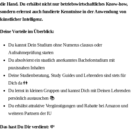
die Hand. Du erhältst nicht nur betriebswirtschaftliches Know-how,
sondern erlernst auch fundierte Kenntnisse in der Anwendung von
künstlicher Intelligenz.
Deine Vorteile im Überblick:
Du kannst Dein Studium ohne Numerus clausus oder
Aufnahmeprüfung starten
Du absolvierst ein staatlich anerkanntes Bachelorstudium mit
praxisnahen Inhalten
Deine Studienberatung, Study Guides und Lehrenden sind stets für
Dich da 👫
Du lernst in kleinen Gruppen und kannst Dich mit Deinen Lehrenden
persönlich austauschen 📚
Du erhältst attraktive Vergünstigungen und Rabatte bei Amazon und
weiteren Partnern der IU
Das hast Du Dir verdient:
💸