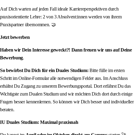
Auf Dich warten auf jeden Fall ideale Karriereperspektiven durch
praxisorientierte Lehre: 2 von 3 Absolvent:innen werden von ihrem
Praxispartner übernommen. 🤝
Jetzt bewerben
Haben wir Dein Interesse geweckt?! Dann freuen wir uns auf Deine
Bewerbung
.
So bewirbst Du Dich für ein Duales Studium:
Bitte fülle im ersten
Schritt im Online-Formular alle notwendigen Felder aus. Im Anschluss
erhältst Du Zugang zu unserem Bewerbungsportal. Dort erfährst Du das
Wichtigste zum Dualen Studium und wir möchten Dich dort durch einige
Fragen besser kennenlernen. So können wir Dich besser und individueller
beraten.
IU Duales Studium: Maximal praxisnah
Du kannst im
April oder im Oktober direkt am Campus
starten 🚀.