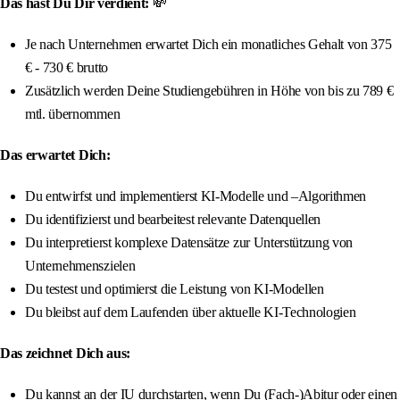
Das hast Du Dir verdient:
💸
Je nach Unternehmen erwartet Dich ein monatliches Gehalt von 375
€ - 730 € brutto
Zusätzlich werden Deine Studiengebühren in Höhe von bis zu 789 €
mtl. übernommen
Das erwartet Dich:
Du entwirfst und implementierst KI-Modelle und –Algorithmen
Du identifizierst und bearbeitest relevante Datenquellen
Du interpretierst komplexe Datensätze zur Unterstützung von
Unternehmenszielen
Du testest und optimierst die Leistung von KI-Modellen
Du bleibst auf dem Laufenden über aktuelle KI-Technologien
Das zeichnet Dich aus:
Du kannst an der IU durchstarten, wenn Du (Fach-)Abitur oder einen