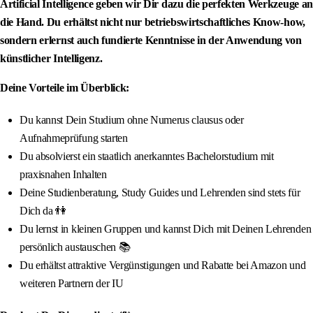
Artificial Intelligence geben wir Dir dazu die perfekten Werkzeuge an
die Hand. Du erhältst nicht nur betriebswirtschaftliches Know-how,
sondern erlernst auch fundierte Kenntnisse in der Anwendung von
künstlicher Intelligenz.
Deine Vorteile im Überblick:
Du kannst Dein Studium ohne Numerus clausus oder
Aufnahmeprüfung starten
Du absolvierst ein staatlich anerkanntes Bachelorstudium mit
praxisnahen Inhalten
Deine Studienberatung, Study Guides und Lehrenden sind stets für
Dich da 👫
Du lernst in kleinen Gruppen und kannst Dich mit Deinen Lehrenden
persönlich austauschen 📚
Du erhältst attraktive Vergünstigungen und Rabatte bei Amazon und
weiteren Partnern der IU