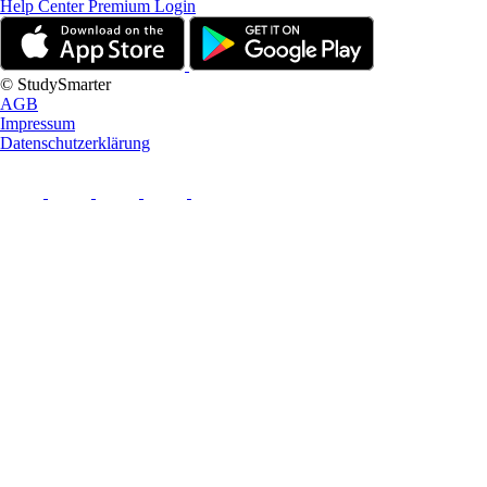
Help Center
Premium Login
© StudySmarter
AGB
Impressum
Datenschutzerklärung