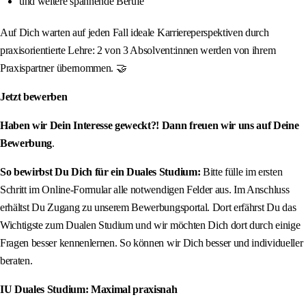
und weitere spannende Berufe
Auf Dich warten auf jeden Fall ideale Karriereperspektiven durch
praxisorientierte Lehre: 2 von 3 Absolvent:innen werden von ihrem
Praxispartner übernommen. 🤝
Jetzt bewerben
Haben wir Dein Interesse geweckt?! Dann freuen wir uns auf Deine
Bewerbung
.
So bewirbst Du Dich für ein Duales Studium:
Bitte fülle im ersten
Schritt im Online-Formular alle notwendigen Felder aus. Im Anschluss
erhältst Du Zugang zu unserem Bewerbungsportal. Dort erfährst Du das
Wichtigste zum Dualen Studium und wir möchten Dich dort durch einige
Fragen besser kennenlernen. So können wir Dich besser und individueller
beraten.
IU Duales Studium: Maximal praxisnah