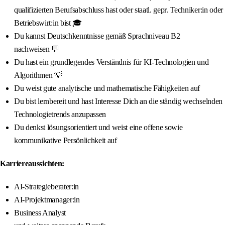
qualifizierten Berufsabschluss hast oder staatl. gepr. Techniker:in oder
Betriebswirt:in bist 🎓
Du kannst Deutschkenntnisse gemäß Sprachniveau B2
nachweisen 💬
Du hast ein grundlegendes Verständnis für KI-Technologien und
Algorithmen 💡
Du weist gute analytische und mathematische Fähigkeiten auf
Du bist lernbereit und hast Interesse Dich an die ständig wechselnden
Technologietrends anzupassen
Du denkst lösungsorientiert und weist eine offene sowie
kommunikative Persönlichkeit auf
Karriereaussichten:
AI-Strategieberater:in
AI-Projektmanager:in
Business Analyst