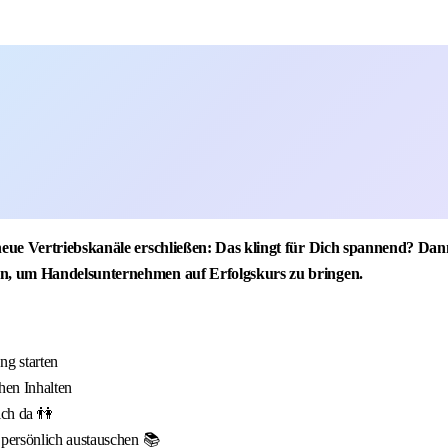
neue Vertriebskanäle erschließen: Das klingt für Dich spannend? D
n, um Handelsunternehmen auf Erfolgskurs zu bringen.
g starten
hen Inhalten
ich da 👫
 persönlich austauschen 📚