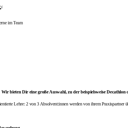
💡
 gerne im Team
 Wir bieten Dir eine große Auswahl, zu der beispielsweise Decathlon
orientierte Lehre: 2 von 3 Absolvent:innen werden von ihrem Praxispartne
 Bewerbung
.