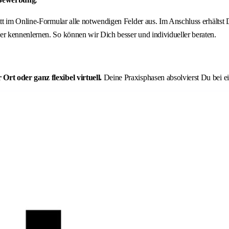
ritt im Online-Formular alle notwendigen Felder aus. Im Anschluss erhält
r kennenlernen. So können wir Dich besser und individueller beraten.
rt oder ganz flexibel virtuell.
Deine Praxisphasen absolvierst Du bei 