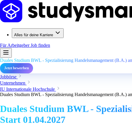
Alles für deine Karriere
Für Arbeitgeber
Job finden
Duales Studium BWL - Spezialisierung Handelsmanagement (B.A.) am 
Jetzt bewerben
Jobbörse
Unternehmen
IU Internationale Hochschule
Duales Studium BWL - Spezialisierung Handelsmanagement (B.A.) am 
Duales Studium BWL - Spezialis
Start 01.04.2027