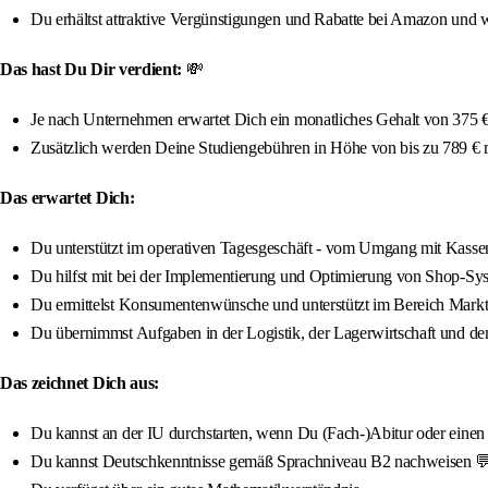
Du erhältst attraktive Vergünstigungen und Rabatte bei Amazon und w
Das hast Du Dir verdient:
💸
Je nach Unternehmen erwartet Dich ein monatliches Gehalt von 375 € 
Zusätzlich werden Deine Studiengebühren in Höhe von bis zu 789 €
Das erwartet Dich:
Du unterstützt im operativen Tagesgeschäft - vom Umgang mit Kass
Du hilfst mit bei der Implementierung und Optimierung von Shop-Sy
Du ermittelst Konsumentenwünsche und unterstützt im Bereich Mark
Du übernimmst Aufgaben in der Logistik, der Lagerwirtschaft und d
Das zeichnet Dich aus:
Du kannst an der IU durchstarten, wenn Du (Fach-)Abitur oder einen qua
Du kannst Deutschkenntnisse gemäß Sprachniveau B2 nachweisen 