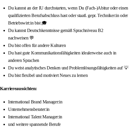
Du kannst an der IU durchstarten, wenn Du (Fach-)Abitur oder einen
qualifizierten Berufsabschluss hast oder staatl. gepr. Techniker:in oder
Betriebswirt:in bist 🎓
Du kannst Deutschkenntnisse gemäß Sprachniveau B2
nachweisen 💬
Du bist offen für andere Kulturen
Du hast gute Kommunikationsfähigkeiten idealerweise auch in
anderen Sprachen
Du weist analytisches Denken und Problemlösungsfähigkeiten auf 💡
Du bist flexibel und motiviert Neues zu lernen
Karriereaussichten:
International Brand Manager:in
Unternehmensberater:in
International Talent Manager:in
und weitere spannende Berufe