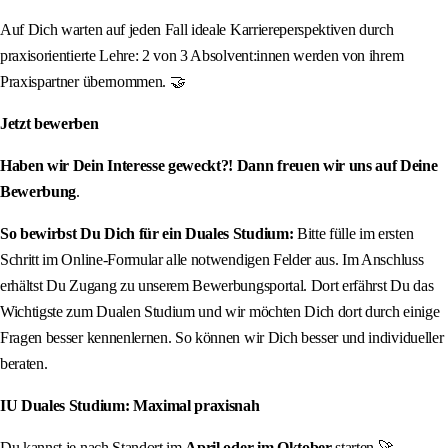
Auf Dich warten auf jeden Fall ideale Karriereperspektiven durch
praxisorientierte Lehre: 2 von 3 Absolvent:innen werden von ihrem
Praxispartner übernommen. 🤝
Jetzt bewerben
Haben wir Dein Interesse geweckt?! Dann freuen wir uns auf Deine
Bewerbung
.
So bewirbst Du Dich für ein Duales Studium:
Bitte fülle im ersten
Schritt im Online-Formular alle notwendigen Felder aus. Im Anschluss
erhältst Du Zugang zu unserem Bewerbungsportal. Dort erfährst Du das
Wichtigste zum Dualen Studium und wir möchten Dich dort durch einige
Fragen besser kennenlernen. So können wir Dich besser und individueller
beraten.
IU Duales Studium: Maximal praxisnah
Du kannst je nach Standort im
April oder im Oktober
starten 🚀 –