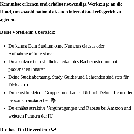
Kenntnisse erlernen und erhältst notwendige Werkzeuge an die
Hand, um sowohl national als auch international erfolgreich zu
agieren.
Deine Vorteile im Überblick:
Du kannst Dein Studium ohne Numerus clausus oder
Aufnahmeprüfung starten
Du absolvierst ein staatlich anerkanntes Bachelorstudium mit
praxisnahen Inhalten
Deine Studienberatung, Study Guides und Lehrenden sind stets für
Dich da 👫
Du lernst in kleinen Gruppen und kannst Dich mit Deinen Lehrenden
persönlich austauschen 📚
Du erhältst attraktive Vergünstigungen und Rabatte bei Amazon und
weiteren Partnern der IU
Das hast Du Dir verdient:
💸