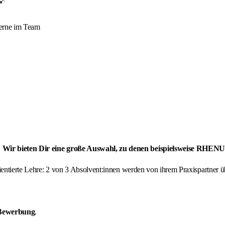
 💡
 gerne im Team
st? Wir bieten Dir eine große Auswahl, zu denen beispielsweise 
orientierte Lehre: 2 von 3 Absolvent:innen werden von ihrem Praxispartne
 Bewerbung
.