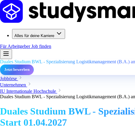
Alles für deine Karriere
Für Arbeitgeber
Job finden
Duales Studium BWL - Spezialisierung Logistikmanagement (B.A.) am 
Jetzt bewerben
Jobbörse
Unternehmen
IU Internationale Hochschule
Duales Studium BWL - Spezialisierung Logistikmanagement (B.A.) am 
Duales Studium BWL - Spezialis
Start 01.04.2027