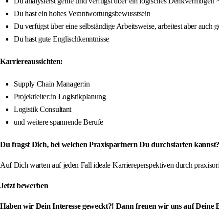
Du analysierst gerne und verfügst über ein logisches Denkvermögen
Du hast ein hohes Verantwortungsbewusstsein
Du verfügst über eine selbständige Arbeitsweise, arbeitest aber auch
Du hast gute Englischkenntnisse
Karriereaussichten:
Supply Chain Manager:in
Projektleiter:in Logistikplanung
Logistik Consultant
und weitere spannende Berufe
Du fragst Dich, bei welchen Praxispartnern Du durchstarten kann
Auf Dich warten auf jeden Fall ideale Karriereperspektiven durch praxis
Jetzt bewerben
Haben wir Dein Interesse geweckt?! Dann freuen wir uns auf Deine