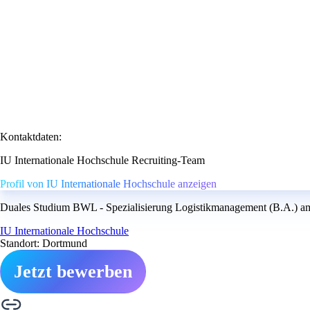
Kontaktdaten:
IU Internationale Hochschule Recruiting-Team
Profil von IU Internationale Hochschule anzeigen
Duales Studium BWL - Spezialisierung Logistikmanagement (B.A.) am 
IU Internationale Hochschule
Standort: Dortmund
Jetzt bewerben