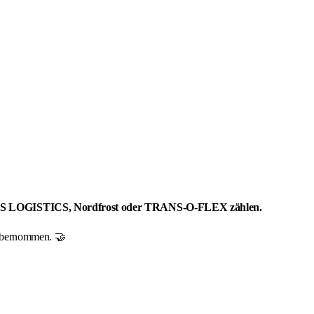
RHENUS LOGISTICS, Nordfrost oder TRANS-O-FLEX zählen.
r übernommen. 🤝