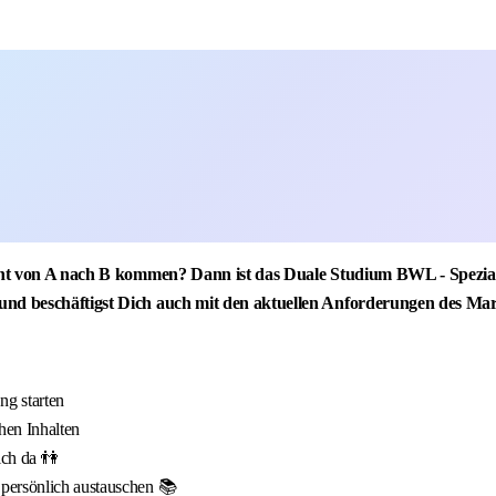
izient von A nach B kommen? Dann ist das Duale Studium BWL - Spezi
und beschäftigst Dich auch mit den aktuellen Anforderungen des Mar
g starten
hen Inhalten
ich da 👫
 persönlich austauschen 📚