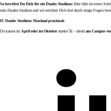
So bewirbst Du Dich für ein Duales Studium:
Bitte fülle im ersten Sch
zum Dualen Studium und wir möchten Dich dort durch einige Fragen besse
IU Duales Studium: Maximal praxisnah
Du kannst im
April oder im Oktober
starten 🚀 – direkt
am Campus vor O