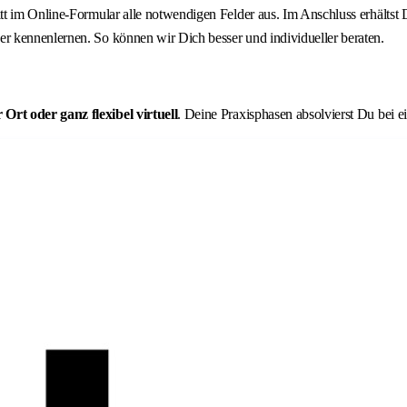
ritt im Online-Formular alle notwendigen Felder aus. Im Anschluss erhält
r kennenlernen. So können wir Dich besser und individueller beraten.
rt oder ganz flexibel virtuell
. Deine Praxisphasen absolvierst Du bei