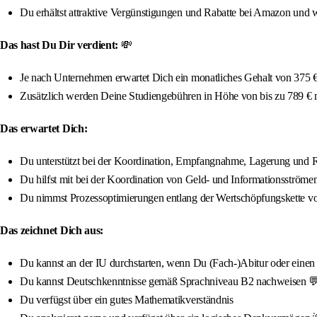
Du erhältst attraktive Vergünstigungen und Rabatte bei Amazon und w
Das hast Du Dir verdient:
💸
Je nach Unternehmen erwartet Dich ein monatliches Gehalt von 375 € 
Zusätzlich werden Deine Studiengebühren in Höhe von bis zu 789 €
Das erwartet Dich:
Du unterstützt bei der Koordination, Empfangnahme, Lagerung und R
Du hilfst mit bei der Koordination von Geld- und Informationsströme
Du nimmst Prozessoptimierungen entlang der Wertschöpfungskette v
Das zeichnet Dich aus:
Du kannst an der IU durchstarten, wenn Du (Fach-)Abitur oder einen qua
Du kannst Deutschkenntnisse gemäß Sprachniveau B2 nachweisen 
Du verfügst über ein gutes Mathematikverständnis