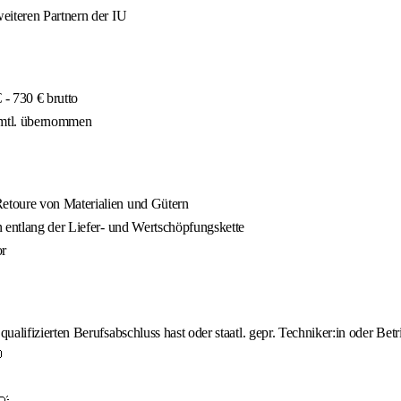
eiteren Partnern der IU
- 730 € brutto
 mtl. übernommen
etoure von Materialien und Gütern
n entlang der Liefer- und Wertschöpfungskette
or
lifizierten Berufsabschluss hast oder staatl. gepr. Techniker:in oder Betri
