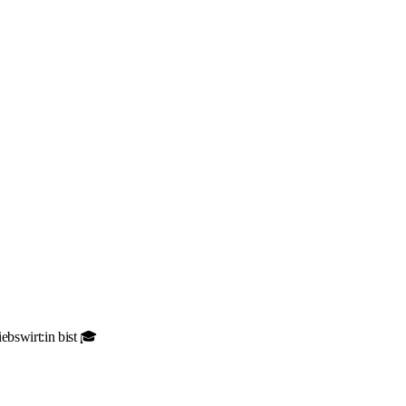
ebswirt:in bist 🎓