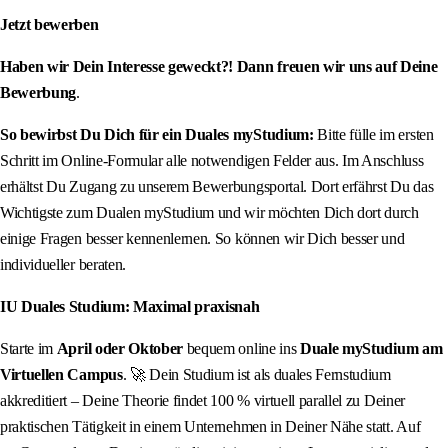
Jetzt bewerben
Haben wir Dein Interesse geweckt?! Dann freuen wir uns auf Deine
Bewerbung
.
So bewirbst Du Dich für ein Duales myStudium:
Bitte fülle im ersten
Schritt im Online-Formular alle notwendigen Felder aus. Im Anschluss
erhältst Du Zugang zu unserem Bewerbungsportal. Dort erfährst Du das
Wichtigste zum Dualen myStudium und wir möchten Dich dort durch
einige Fragen besser kennenlernen. So können wir Dich besser und
individueller beraten.
IU Duales Studium: Maximal praxisnah
Starte im
April oder Oktober
bequem online ins
Duale myStudium am
Virtuellen Campus
. 🚀 Dein Studium ist als duales Fernstudium
akkreditiert – Deine Theorie findet 100 % virtuell parallel zu Deiner
praktischen Tätigkeit in einem Unternehmen in Deiner Nähe statt. Auf