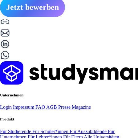
Jetzt bewerben
Unternehmen
Login
Impressum
FAQ
AGB
Presse
Magazine
Produkt
Für Studierende
Für Schüler*innen
Für Auszubildende
Für
Unternehmen
Für Lehrer*innen
Für Eltern
Alle Universitäten