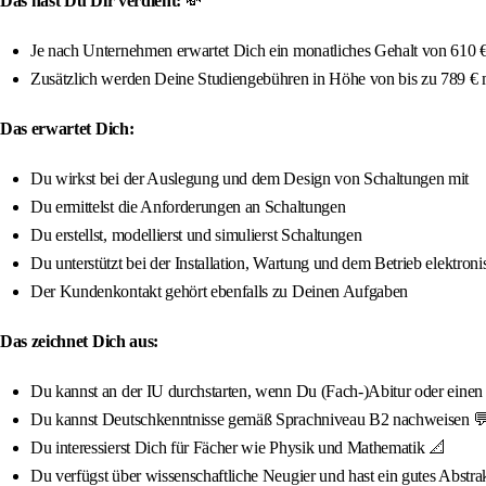
Das hast Du Dir verdient:
💸
Je nach Unternehmen erwartet Dich ein monatliches Gehalt von 610 € 
Zusätzlich werden Deine Studiengebühren in Höhe von bis zu 789 €
Das erwartet Dich:
Du wirkst bei der Auslegung und dem Design von Schaltungen mit
Du ermittelst die Anforderungen an Schaltungen
Du erstellst, modellierst und simulierst Schaltungen
Du unterstützt bei der Installation, Wartung und dem Betrieb elektron
Der Kundenkontakt gehört ebenfalls zu Deinen Aufgaben
Das zeichnet Dich aus:
Du kannst an der IU durchstarten, wenn Du (Fach-)Abitur oder einen qua
Du kannst Deutschkenntnisse gemäß Sprachniveau B2 nachweisen 
Du interessierst Dich für Fächer wie Physik und Mathematik 📐
Du verfügst über wissenschaftliche Neugier und hast ein gutes Abstr