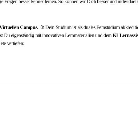
 Fragen besser kennenlernen. So können wir Dich besser und individuelle
Virtuellen Campus
. 🚀 Dein Studium ist als duales Fernstudium akkreditie
st Du eigenständig mit innovativen Lernmaterialien und dem
KI‑Lernassis
te vertiefen: