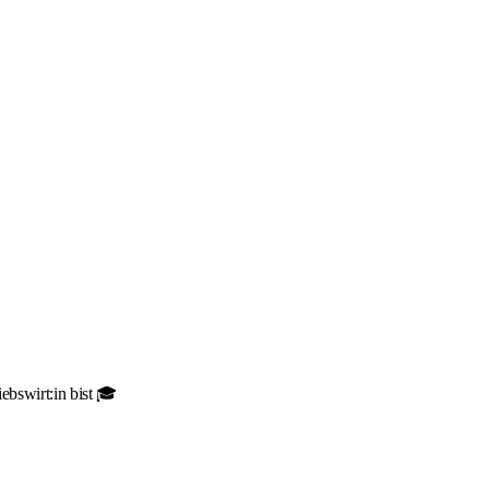
ebswirt:in bist 🎓