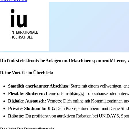
Du findest elektronische Anlagen und Maschinen spannend? Lerne, wi
Deine Vorteile im Überblick:
Staatlich anerkannter Abschluss:
Starte mit einem vollwertigen, an
Flexibles Studieren:
Lerne ortsunabhängig – ob zuhause oder unter
Digitaler Austausch:
Vernetze Dich online mit Kommiliton:innen u
Privates Studium für 0 €:
Dein Praxispartner übernimmt Deine Stu
Rabatte:
Du profitierst von attraktiven Rabatten bei UNiDAYS, Spoti