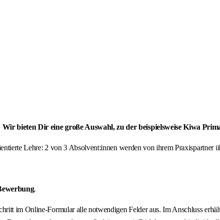
 Wir bieten Dir eine große Auswahl, zu der beispielsweise Kiwa Pri
orientierte Lehre: 2 von 3 Absolvent:innen werden von ihrem Praxispartne
 Bewerbung
.
 Schritt im Online-Formular alle notwendigen Felder aus. Im Anschluss erh