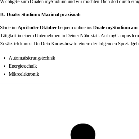
Wichtigste zum Dualen myStudium und wir möchten Dich dort durch einige
IU Duales Studium: Maximal praxisnah
Starte im
April oder Oktober
bequem online ins
Duale myStudium am 
Tätigkeit in einem Unternehmen in Deiner Nähe statt. Auf myCampus lern
Zusätzlich kannst Du Dein Know-how in einem der folgenden Spezialgebie
Automatisierungstechnik
Energietechnik
Mikroelektronik