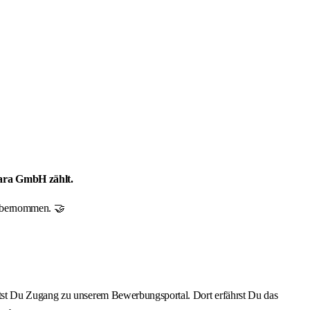
mara GmbH zählt.
r übernommen. 🤝
ältst Du Zugang zu unserem Bewerbungsportal. Dort erfährst Du das