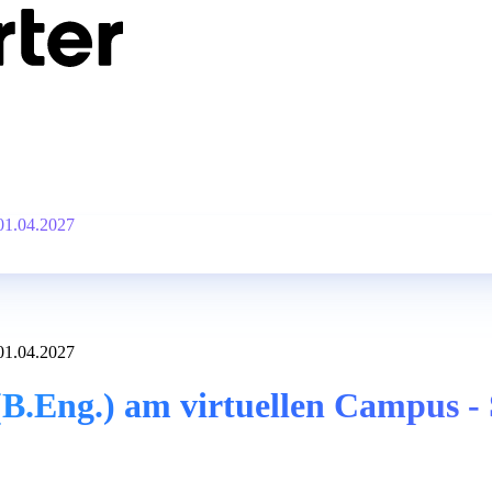
 01.04.2027
 01.04.2027
B.Eng.) am virtuellen Campus - 