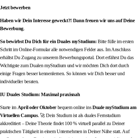
Jetzt bewerben
Haben wir Dein Interesse geweckt?! Dann freuen wir uns auf Deine
Bewerbung
.
So bewirbst Du Dich für ein Duales myStudium:
Bitte fülle im ersten
Schritt im Online-Formular alle notwendigen Felder aus. Im Anschluss
erhältst Du Zugang zu unserem Bewerbungsportal. Dort erfährst Du das
Wichtigste zum Dualen myStudium und wir möchten Dich dort durch
einige Fragen besser kennenlernen. So können wir Dich besser und
individueller beraten.
IU Duales Studium: Maximal praxisnah
Starte im
April oder Oktober
bequem online ins
Duale myStudium am
Virtuellen Campus
. 🚀 Dein Studium ist als duales Fernstudium
akkreditiert – Deine Theorie findet 100 % virtuell parallel zu Deiner
praktischen Tätigkeit in einem Unternehmen in Deiner Nähe statt. Auf