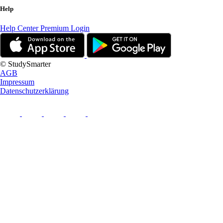
Help
Help Center
Premium Login
© StudySmarter
AGB
Impressum
Datenschutzerklärung