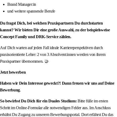
Brand Manager:in
und weitere spannende Berufe
Du fragst Dich, bei welchen Praxispartnern Du durchstarten
kannst? Wir bieten Dir eine große Auswahl, zu der beispielsweise
Concept Family und DRK-Service zählen.
Auf Dich warten auf jeden Fall ideale Karriereperspektiven durch
praxisorientierte Lehre: 2 von 3 Absolvent:innen werden von ihrem
Praxispartner übernommen. 🤝
Jetzt bewerben
Haben wir Dein Interesse geweckt?! Dann freuen wir uns auf Deine
Bewerbung
.
So bewirbst Du Dich für ein Duales Studium:
Bitte fülle im ersten
Schritt im Online-Formular alle notwendigen Felder aus. Im Anschluss
erhältst Du Zugang zu unserem Bewerbungsportal. Dort erfährst Du das