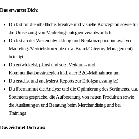
Das erwartet Dich:
Du bist für die inhaltliche, kreative und visuelle Konzeption sowie für
die Umsetzung von Marketingstrategien verantwortlich
Du bist an der Weiterentwicklung und Neukonzeption innovativer
Marketing-/Vertriebskonzepte (u. a. Brand/Category Management)
beteiligt
Du entwickelst, planst und setzt Verkaufs- und
Kommunikationsstrategien inkl. aller B2C-Maßnahmen um
Du erstellst und analysierst Reports zur Erfolgsmessung 📈
Du übernimmst die Analyse und die Optimierung des Sortiments, u.a.
Sortimentsgespräche, die Aufbereitung von neuen Produkten sowie
die Auslistungen und Beratung beim Merchandising und bei
Trainings
Das zeichnet Dich aus: