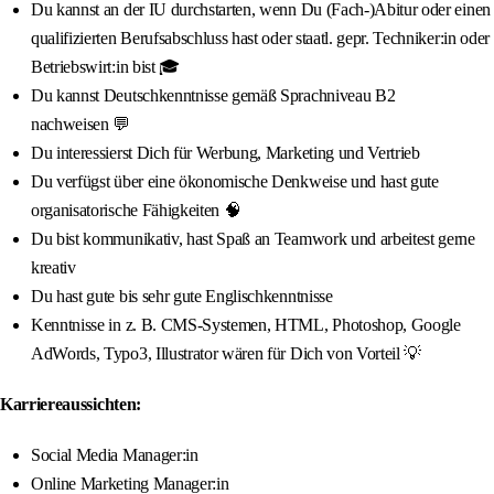
Du kannst an der IU durchstarten, wenn Du (Fach-)Abitur oder einen
qualifizierten Berufsabschluss hast oder staatl. gepr. Techniker:in oder
Betriebswirt:in bist 🎓
Du kannst Deutschkenntnisse gemäß Sprachniveau B2
nachweisen 💬
Du interessierst Dich für Werbung, Marketing und Vertrieb
Du verfügst über eine ökonomische Denkweise und hast gute
organisatorische Fähigkeiten 🧠
Du bist kommunikativ, hast Spaß an Teamwork und arbeitest gerne
kreativ
Du hast gute bis sehr gute Englischkenntnisse
Kenntnisse in z. B. CMS-Systemen, HTML, Photoshop, Google
AdWords, Typo3, Illustrator wären für Dich von Vorteil 💡
Karriereaussichten:
Social Media Manager:in
Online Marketing Manager:in