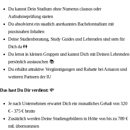
Du kannst Dein Studium ohne Numerus clausus oder
Aufnahmeprüfung starten
Du absolvierst ein staatlich anerkanntes Bachelorstudium mit
praxisnahen Inhalten
Deine Studienberatung, Study Guides und Lehrenden sind stets für
Dich da 👫
Du lernst in kleinen Gruppen und kannst Dich mit Deinen Lehrenden
persönlich austauschen 📚
Du erhältst attraktive Vergünstigungen und Rabatte bei Amazon und
weiteren Partnern der IU
Das hast Du Dir verdient:
💸
Je nach Unternehmen erwartet Dich ein monatliches Gehalt von 320
€ - 375 € brutto
Zusätzlich werden Deine Studiengebühren in Höhe von bis zu 789 €
mtl. übernommen