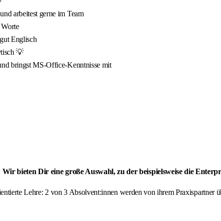

und arbeitest gerne im Team
n Worte
 gut Englisch
ytisch 💡
und bringst MS-Office-Kenntnisse mit
 Wir bieten Dir eine große Auswahl, zu der beispielsweise die Enter
orientierte Lehre: 2 von 3 Absolvent:innen werden von ihrem Praxispartne