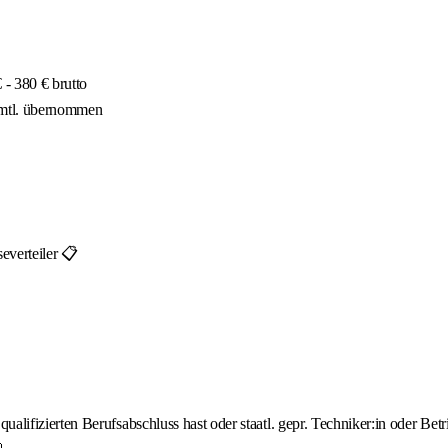
- 380 € brutto
 mtl. übernommen
everteiler 📋
lifizierten Berufsabschluss hast oder staatl. gepr. Techniker:in oder Betri