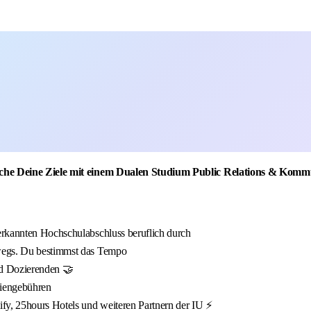
iche Deine Ziele mit einem Dualen Studium Public Relations & Komm
nerkannten Hochschulabschluss beruflich durch
wegs. Du bestimmst das Tempo
nd Dozierenden 🤝
diengebühren
fy, 25hours Hotels und weiteren Partnern der IU ⚡️