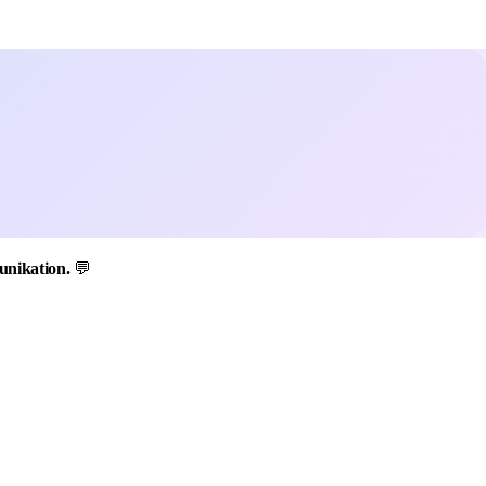
unikation.
💬