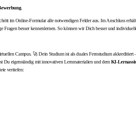
 Bewerbung
.
 Schritt im Online-Formular alle notwendigen Felder aus. Im Anschluss erh
 Fragen besser kennenlernen. So können wir Dich besser und individuelle
ellen Campus. 🚀 Dein Studium ist als duales Fernstudium akkreditiert – D
st Du eigenständig mit innovativen Lernmaterialien und dem
KI‑Lernassis
te vertiefen: