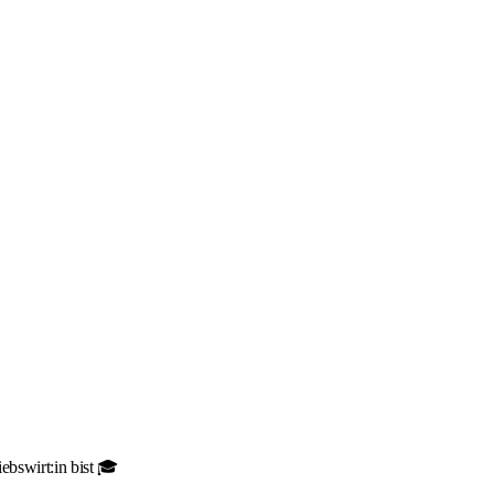
ebswirt:in bist 🎓