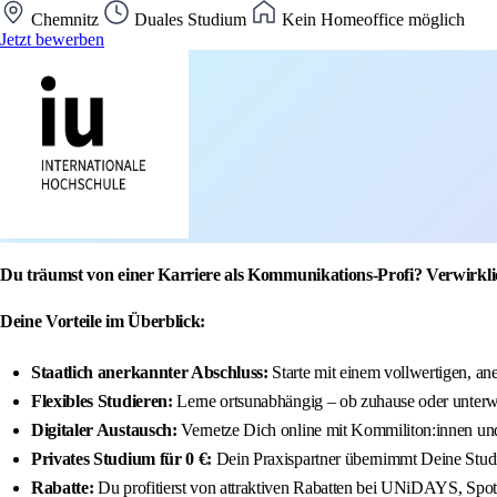
Chemnitz
Duales Studium
Kein Homeoffice möglich
Jetzt bewerben
Du träumst von einer Karriere als Kommunikations-Profi? Verwirkl
Deine Vorteile im Überblick:
Staatlich anerkannter Abschluss:
Starte mit einem vollwertigen, a
Flexibles Studieren:
Lerne ortsunabhängig – ob zuhause oder unter
Digitaler Austausch:
Vernetze Dich online mit Kommiliton:innen u
Privates Studium für 0 €:
Dein Praxispartner übernimmt Deine Stu
Rabatte:
Du profitierst von attraktiven Rabatten bei UNiDAYS, Spoti