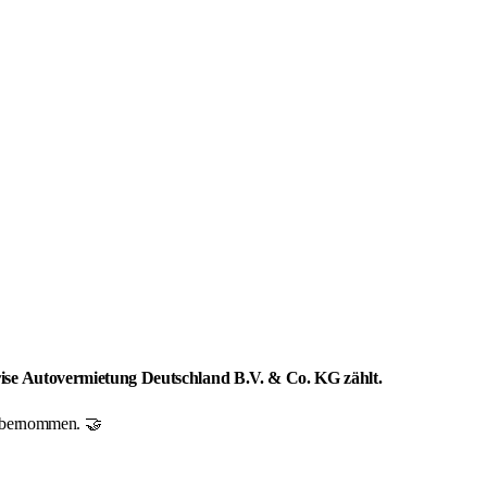
prise Autovermietung Deutschland B.V. & Co. KG zählt.
r übernommen. 🤝