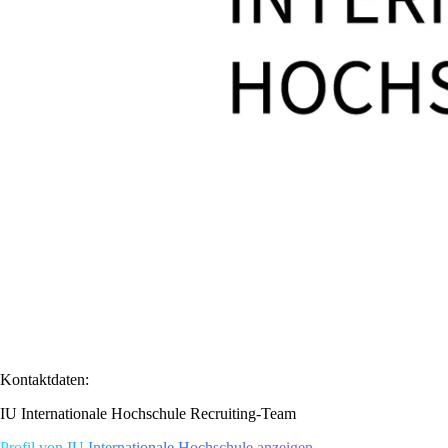
Kontaktdaten:
IU Internationale Hochschule Recruiting-Team
Profil von IU Internationale Hochschule anzeigen