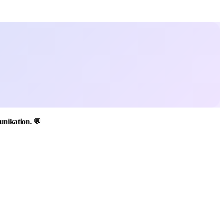
unikation.
💬