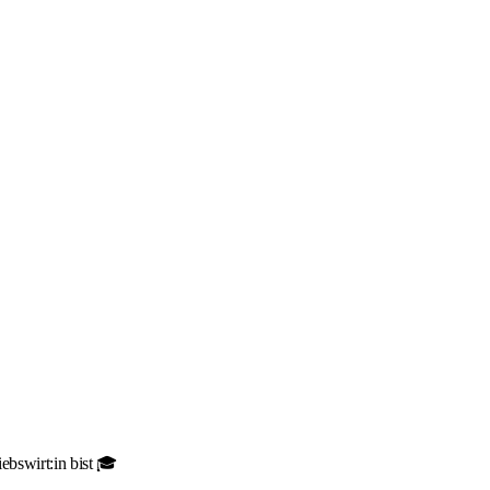
ebswirt:in bist 🎓