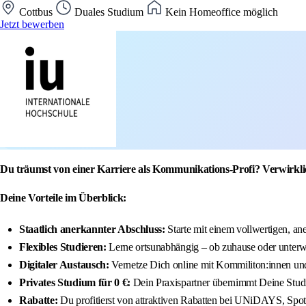
Cottbus
Duales Studium
Kein Homeoffice möglich
Jetzt bewerben
Du träumst von einer Karriere als Kommunikations-Profi? Verwirkl
Deine Vorteile im Überblick:
Staatlich anerkannter Abschluss:
Starte mit einem vollwertigen, a
Flexibles Studieren:
Lerne ortsunabhängig – ob zuhause oder unter
Digitaler Austausch:
Vernetze Dich online mit Kommiliton:innen u
Privates Studium für 0 €:
Dein Praxispartner übernimmt Deine Stu
Rabatte:
Du profitierst von attraktiven Rabatten bei UNiDAYS, Spoti