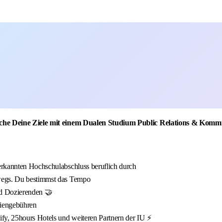
iche Deine Ziele mit einem Dualen Studium Public Relations & Komm
nerkannten Hochschulabschluss beruflich durch
wegs. Du bestimmst das Tempo
nd Dozierenden 🤝
diengebühren
fy, 25hours Hotels und weiteren Partnern der IU ⚡️