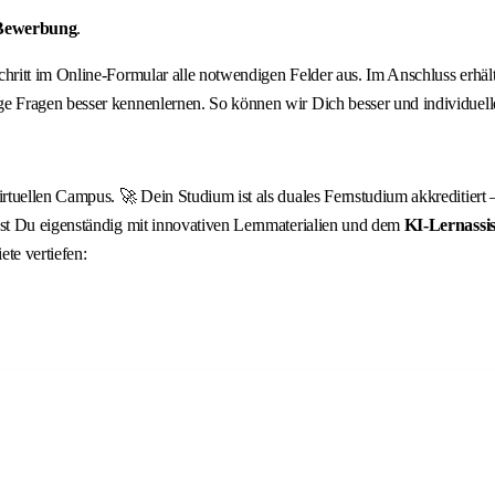
 Bewerbung
.
 Schritt im Online-Formular alle notwendigen Felder aus. Im Anschluss erh
 Fragen besser kennenlernen. So können wir Dich besser und individuelle
ellen Campus. 🚀 Dein Studium ist als duales Fernstudium akkreditiert – D
st Du eigenständig mit innovativen Lernmaterialien und dem
KI‑Lernassis
te vertiefen: