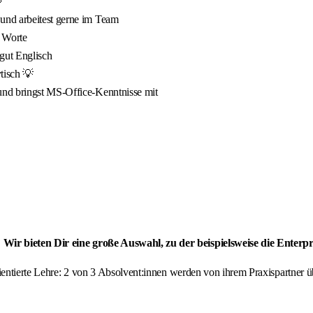

und arbeitest gerne im Team
n Worte
 gut Englisch
ytisch 💡
und bringst MS-Office-Kenntnisse mit
 Wir bieten Dir eine große Auswahl, zu der beispielsweise die Enter
orientierte Lehre: 2 von 3 Absolvent:innen werden von ihrem Praxispartne