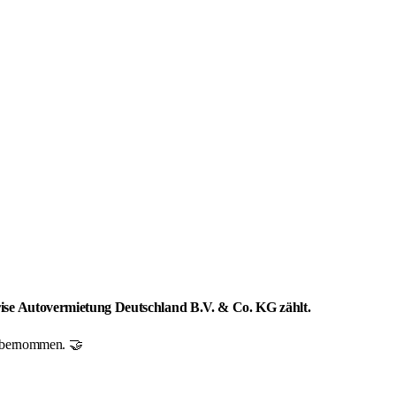
prise Autovermietung Deutschland B.V. & Co. KG zählt.
r übernommen. 🤝