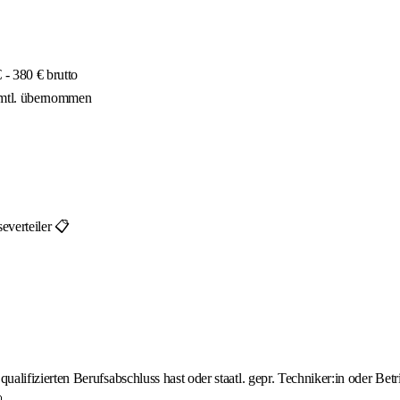
- 380 € brutto
 mtl. übernommen
everteiler 📋
lifizierten Berufsabschluss hast oder staatl. gepr. Techniker:in oder Betri