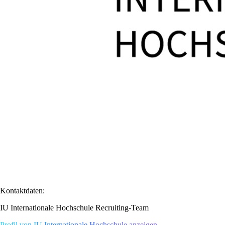
Kontaktdaten:
IU Internationale Hochschule Recruiting-Team
Profil von IU Internationale Hochschule anzeigen