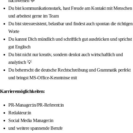
nachweisen 💬
Du bist kommunikationsstark, hast Freude am Kontakt mit Menschen
und arbeitest gerne im Team
Du bist stressresistent, belastbar und findest auch spontan die richtigen
Worte
Du kannst Dich mündlich und schriftlich gut ausdrücken und sprichst
gut Englisch
Du bist nicht nur kreativ, sondern denkst auch wirtschaftlich und
analytisch 💡
Du beherrscht die deutsche Rechtschreibung und Grammatik perfekt
und bringst MS-Office-Kenntnisse mit
Karrieremöglichkeiten:
PR-Manager:in/PR-Referent:in
Redakteur:in
Social Media Manager:in
und weitere spannende Berufe