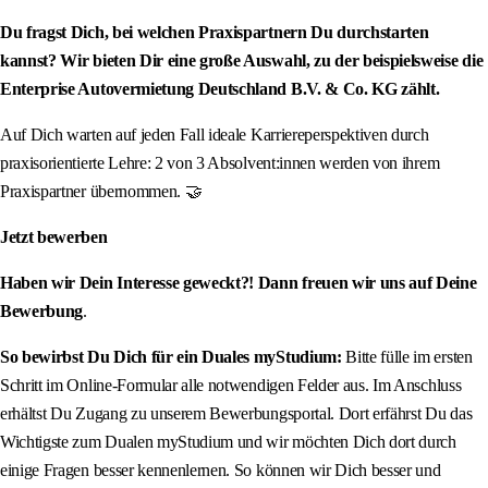
Du fragst Dich, bei welchen Praxispartnern Du durchstarten
kannst? Wir bieten Dir eine große Auswahl, zu der beispielsweise die
Enterprise Autovermietung Deutschland B.V. & Co. KG zählt.
Auf Dich warten auf jeden Fall ideale Karriereperspektiven durch
praxisorientierte Lehre: 2 von 3 Absolvent:innen werden von ihrem
Praxispartner übernommen. 🤝
Jetzt bewerben
Haben wir Dein Interesse geweckt?! Dann freuen wir uns auf Deine
Bewerbung
.
So bewirbst Du Dich für ein Duales myStudium:
Bitte fülle im ersten
Schritt im Online-Formular alle notwendigen Felder aus. Im Anschluss
erhältst Du Zugang zu unserem Bewerbungsportal. Dort erfährst Du das
Wichtigste zum Dualen myStudium und wir möchten Dich dort durch
einige Fragen besser kennenlernen. So können wir Dich besser und