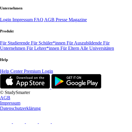
Unternehmen
Login
Impressum
FAQ
AGB
Presse
Magazine
Produkt
Für Studierende
Für Schüler*innen
Für Auszubildende
Für
Unternehmen
Für Lehrer*innen
Für Eltern
Alle Universitäten
Help
Help Center
Premium Login
© StudySmarter
AGB
Impressum
Datenschutzerklärung