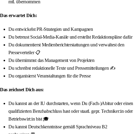
mtl. übernommen
Das erwartet Dich:
Du entwickelst PR-Strategien und Kampagnen
Du betreust Social-Media-Kanäle und erstellst Redaktionspläne dafür
Du dokumentierst Medienberichterstattungen und verwaltest den
Presseverteiler 📋
Du übernimmst das Management von Projekten
Du schreibst redaktionelle Texte und Pressemitteilungen ✍️
Du organisierst Veranstaltungen für die Presse
Das zeichnet Dich aus:
Du kannst an der IU durchstarten, wenn Du (Fach-)Abitur oder einen
qualifizierten Berufsabschluss hast oder staatl. gepr. Techniker:in oder
Betriebswirt:in bist 🎓
Du kannst Deutschkenntnisse gemäß Sprachniveau B2