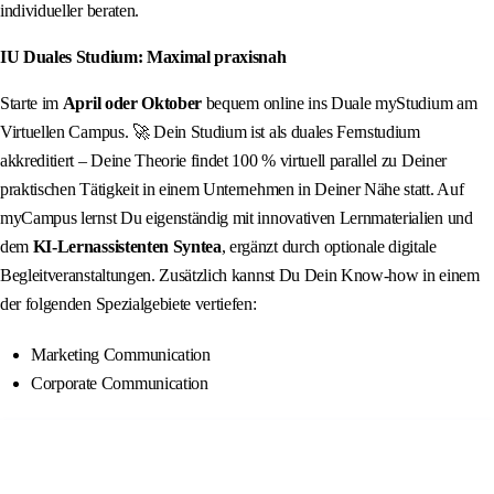
individueller beraten.
IU Duales Studium: Maximal praxisnah
Starte im
April oder Oktober
bequem online ins Duale myStudium am
Virtuellen Campus. 🚀 Dein Studium ist als duales Fernstudium
akkreditiert – Deine Theorie findet 100 % virtuell parallel zu Deiner
praktischen Tätigkeit in einem Unternehmen in Deiner Nähe statt. Auf
myCampus lernst Du eigenständig mit innovativen Lernmaterialien und
dem
KI‑Lernassistenten Syntea
, ergänzt durch optionale digitale
Begleitveranstaltungen. Zusätzlich kannst Du Dein Know-how in einem
der folgenden Spezialgebiete vertiefen:
Marketing Communication
Corporate Communication