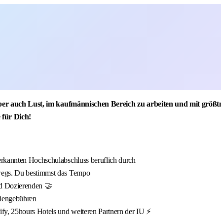
aber auch Lust, im kaufmännischen Bereich zu arbeiten und mit größtm
 für Dich!
erkannten Hochschulabschluss beruflich durch
wegs. Du bestimmst das Tempo
nd Dozierenden 🤝
diengebühren
fy, 25hours Hotels und weiteren Partnern der IU ⚡️