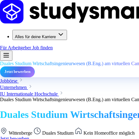
Alles für deine Karriere
Für Arbeitgeber
Job finden
Duales Studium Wirtschaftsingenieurwesen (B.Eng.) am virtuellen Cam
Jetzt bewerben
Jobbörse
Unternehmen
IU Internationale Hochschule
Duales Studium Wirtschaftsingenieurwesen (B.Eng.) am virtuellen Cam
Duales Studium Wirtschaftsingen
Wittenberge
Duales Studium
Kein Homeoffice möglich
Jetzt bewerben