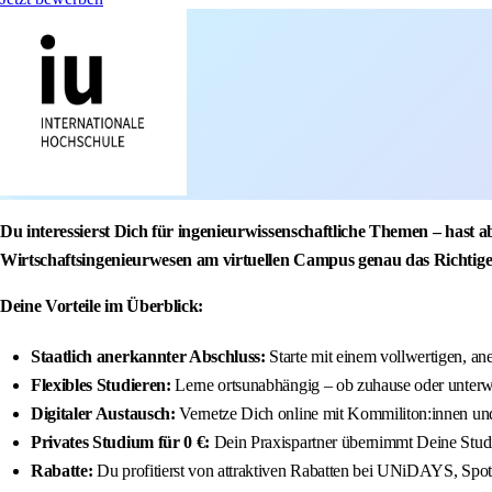
Du interessierst Dich für ingenieurwissenschaftliche Themen – hast 
Wirtschaftsingenieurwesen am virtuellen Campus genau das Richtige
Deine Vorteile im Überblick:
Staatlich anerkannter Abschluss:
Starte mit einem vollwertigen, an
Flexibles Studieren:
Lerne ortsunabhängig – ob zuhause oder unter
Digitaler Austausch:
Vernetze Dich online mit Kommiliton:innen u
Privates Studium für 0 €:
Dein Praxispartner übernimmt Deine Stu
Rabatte:
Du profitierst von attraktiven Rabatten bei UNiDAYS, Spoti