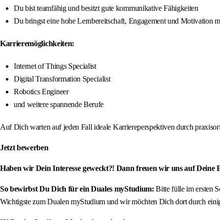
Du bist teamfähig und besitzt gute kommunikative Fähigkeiten
Du bringst eine hohe Lernbereitschaft, Engagement und Motivation m
Karrieremöglichkeiten:
Internet of Things Specialist
Digital Transformation Specialist
Robotics Engineer
und weitere spannende Berufe
Auf Dich warten auf jeden Fall ideale Karriereperspektiven durch praxis
Jetzt bewerben
Haben wir Dein Interesse geweckt?! Dann freuen wir uns auf Deine
So bewirbst Du Dich für ein Duales myStudium:
Bitte fülle im ersten
Wichtigste zum Dualen myStudium und wir möchten Dich dort durch einige