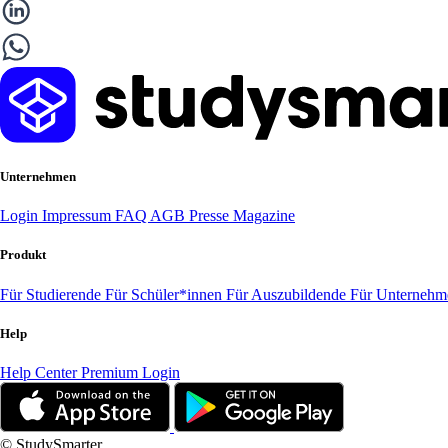
Unternehmen
Login
Impressum
FAQ
AGB
Presse
Magazine
Produkt
Für Studierende
Für Schüler*innen
Für Auszubildende
Für Unterneh
Help
Help Center
Premium Login
© StudySmarter