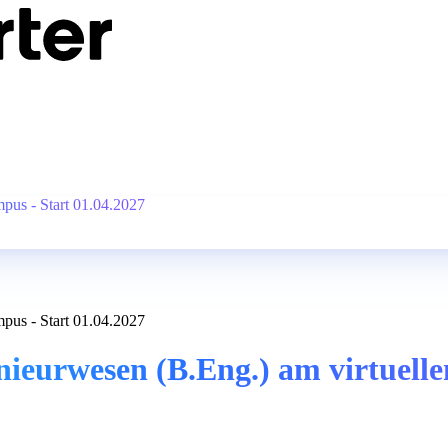
pus - Start 01.04.2027
pus - Start 01.04.2027
ieurwesen (B.Eng.) am virtuelle