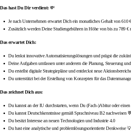
Das hast Du Dir verdient:
💸
Je nach Unternehmen erwartet Dich ein monatliches Gehalt von 610 € 
Zusätzlich werden Deine Studiengebühren in Höhe von bis zu 789 €
Das erwartet Dich:
Du lenkst innovative Automatisierungslösungen und prägst die zukünf
Deine Aufgaben umfassen unter anderem die Planung, Steuerung und 
Du erstellst digitale Strategiepläne und entdeckst neue Aktionsbereich
Du unterstützt bei der Erstellung von Konzepten für das Datenmanag
Das zeichnet Dich aus:
Du kannst an der IU durchstarten, wenn Du (Fach-)Abitur oder einen qua
Du kannst Deutschkenntnisse gemäß Sprachniveau B2 nachweisen 
Du besitzt Interesse an neuen Technologien und Industrie 4.0
Du hast eine analytische und problemlösungsorientierte Denkweise 