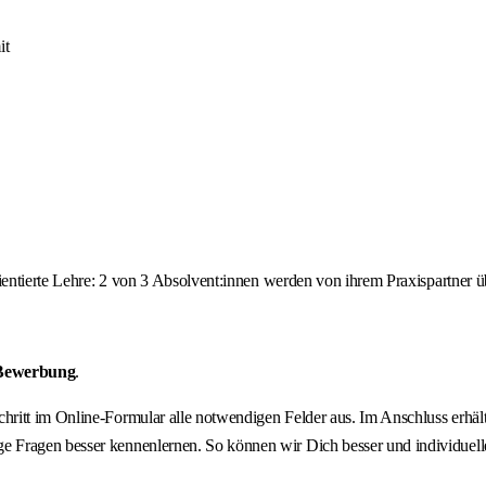
it
orientierte Lehre: 2 von 3 Absolvent:innen werden von ihrem Praxispartne
 Bewerbung
.
 Schritt im Online-Formular alle notwendigen Felder aus. Im Anschluss erh
 Fragen besser kennenlernen. So können wir Dich besser und individuelle