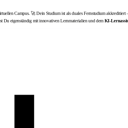
ellen Campus. 🚀 Dein Studium ist als duales Fernstudium akkreditiert – 
st Du eigenständig mit innovativen Lernmaterialien und dem
KI‑Lernassis