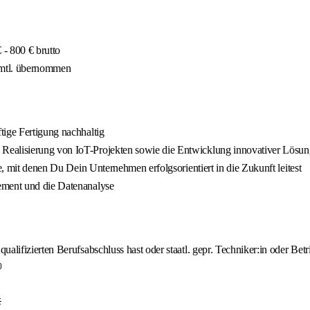
- 800 € brutto
 mtl. übernommen
tige Fertigung nachhaltig
Realisierung von IoT-Projekten sowie die Entwicklung innovativer Lösu
e, mit denen Du Dein Unternehmen erfolgsorientiert in die Zukunft leitest
ement und die Datenanalyse
lifizierten Berufsabschluss hast oder staatl. gepr. Techniker:in oder Betri

