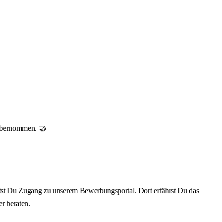
r übernommen. 🤝
ältst Du Zugang zu unserem Bewerbungsportal. Dort erfährst Du das
r beraten.