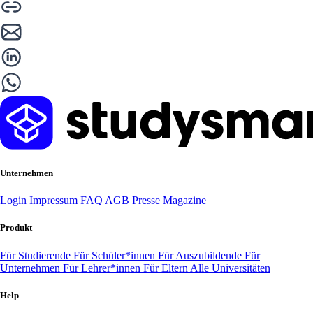
Unternehmen
Login
Impressum
FAQ
AGB
Presse
Magazine
Produkt
Für Studierende
Für Schüler*innen
Für Auszubildende
Für
Unternehmen
Für Lehrer*innen
Für Eltern
Alle Universitäten
Help