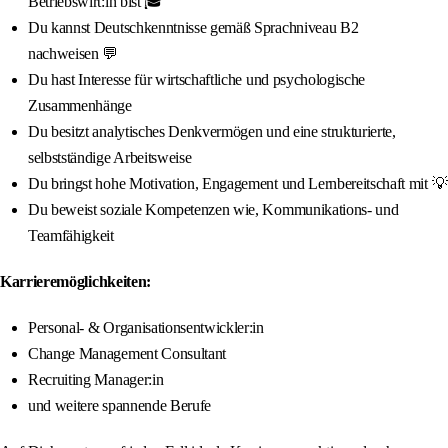
Betriebswirt:in bist 🎓
Du kannst Deutschkenntnisse gemäß Sprachniveau B2
nachweisen 💬
Du hast Interesse für wirtschaftliche und psychologische
Zusammenhänge
Du besitzt analytisches Denkvermögen und eine strukturierte,
selbstständige Arbeitsweise
Du bringst hohe Motivation, Engagement und Lernbereitschaft mit 💡
Du beweist soziale Kompetenzen wie, Kommunikations- und
Teamfähigkeit
Karrieremöglichkeiten:
Personal- & Organisationsentwickler:in
Change Management Consultant
Recruiting Manager:in
und weitere spannende Berufe