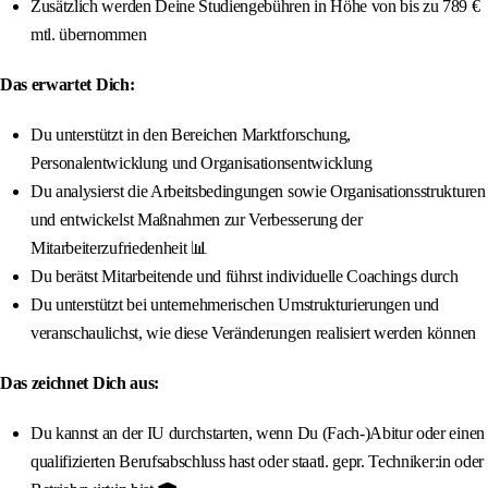
Zusätzlich werden Deine Studiengebühren in Höhe von bis zu 789 €
mtl. übernommen
Das erwartet Dich:
Du unterstützt in den Bereichen Marktforschung,
Personalentwicklung und Organisationsentwicklung
Du analysierst die Arbeitsbedingungen sowie Organisationsstrukturen
und entwickelst Maßnahmen zur Verbesserung der
Mitarbeiterzufriedenheit 📊
Du berätst Mitarbeitende und führst individuelle Coachings durch
Du unterstützt bei unternehmerischen Umstrukturierungen und
veranschaulichst, wie diese Veränderungen realisiert werden können
Das zeichnet Dich aus:
Du kannst an der IU durchstarten, wenn Du (Fach-)Abitur oder einen
qualifizierten Berufsabschluss hast oder staatl. gepr. Techniker:in oder