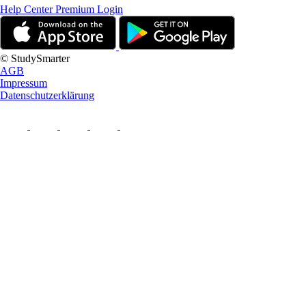
Help Center
Premium Login
© StudySmarter
AGB
Impressum
Datenschutzerklärung