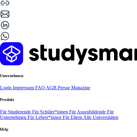
Unternehmen
Login
Impressum
FAQ
AGB
Presse
Magazine
Produkt
Für Studierende
Für Schüler*innen
Für Auszubildende
Für
Unternehmen
Für Lehrer*innen
Für Eltern
Alle Universitäten
Help