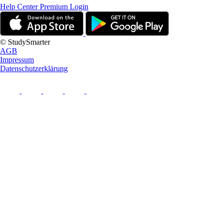
Help Center
Premium Login
© StudySmarter
AGB
Impressum
Datenschutzerklärung