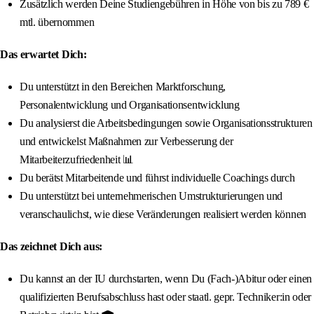
Zusätzlich werden Deine Studiengebühren in Höhe von bis zu 789 €
mtl. übernommen
Das erwartet Dich:
Du unterstützt in den Bereichen Marktforschung,
Personalentwicklung und Organisationsentwicklung
Du analysierst die Arbeitsbedingungen sowie Organisationsstrukturen
und entwickelst Maßnahmen zur Verbesserung der
Mitarbeiterzufriedenheit 📊
Du berätst Mitarbeitende und führst individuelle Coachings durch
Du unterstützt bei unternehmerischen Umstrukturierungen und
veranschaulichst, wie diese Veränderungen realisiert werden können
Das zeichnet Dich aus:
Du kannst an der IU durchstarten, wenn Du (Fach-)Abitur oder einen
qualifizierten Berufsabschluss hast oder staatl. gepr. Techniker:in oder