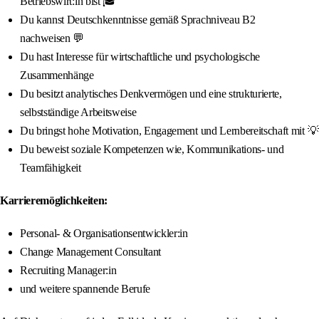
Betriebswirt:in bist 🎓
Du kannst Deutschkenntnisse gemäß Sprachniveau B2
nachweisen 💬
Du hast Interesse für wirtschaftliche und psychologische
Zusammenhänge
Du besitzt analytisches Denkvermögen und eine strukturierte,
selbstständige Arbeitsweise
Du bringst hohe Motivation, Engagement und Lernbereitschaft mit 💡
Du beweist soziale Kompetenzen wie, Kommunikations- und
Teamfähigkeit
Karrieremöglichkeiten:
Personal- & Organisationsentwickler:in
Change Management Consultant
Recruiting Manager:in
und weitere spannende Berufe