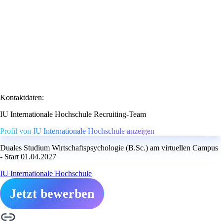
Kontaktdaten:
IU Internationale Hochschule Recruiting-Team
Profil von IU Internationale Hochschule anzeigen
Duales Studium Wirtschaftspsychologie (B.Sc.) am virtuellen Campus
- Start 01.04.2027
IU Internationale Hochschule
Jetzt bewerben