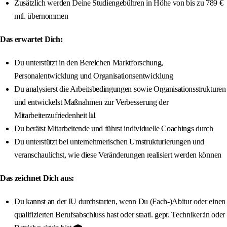
Zusätzlich werden Deine Studiengebühren in Höhe von bis zu 789 €
mtl. übernommen
Das erwartet Dich:
Du unterstützt in den Bereichen Marktforschung,
Personalentwicklung und Organisationsentwicklung
Du analysierst die Arbeitsbedingungen sowie Organisationsstrukturen
und entwickelst Maßnahmen zur Verbesserung der
Mitarbeiterzufriedenheit 📊
Du berätst Mitarbeitende und führst individuelle Coachings durch
Du unterstützt bei unternehmerischen Umstrukturierungen und
veranschaulichst, wie diese Veränderungen realisiert werden können
Das zeichnet Dich aus:
Du kannst an der IU durchstarten, wenn Du (Fach-)Abitur oder einen
qualifizierten Berufsabschluss hast oder staatl. gepr. Techniker:in oder