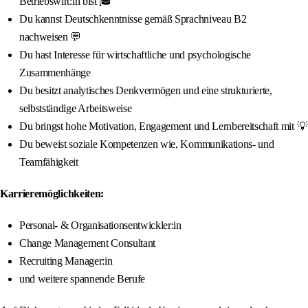
Betriebswirt:in bist 🎓
Du kannst Deutschkenntnisse gemäß Sprachniveau B2
nachweisen 💬
Du hast Interesse für wirtschaftliche und psychologische
Zusammenhänge
Du besitzt analytisches Denkvermögen und eine strukturierte,
selbstständige Arbeitsweise
Du bringst hohe Motivation, Engagement und Lernbereitschaft mit 💡
Du beweist soziale Kompetenzen wie, Kommunikations- und
Teamfähigkeit
Karrieremöglichkeiten:
Personal- & Organisationsentwickler:in
Change Management Consultant
Recruiting Manager:in
und weitere spannende Berufe