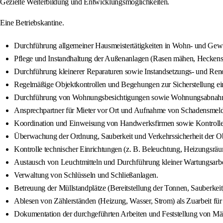
Gezielte Weiterbildung und Entwicklungsmöglichkeiten.
Eine Betriebskantine.
Durchführung allgemeiner Hausmeistertätigkeiten in Wohn- und Gew
Pflege und Instandhaltung der Außenanlagen (Rasen mähen, Heckensch
Durchführung kleinerer Reparaturen sowie Instandsetzungs- und Reno
Regelmäßige Objektkontrollen und Begehungen zur Sicherstellung e
Durchführung von Wohnungsbesichtigungen sowie Wohnungsabnahm
Ansprechpartner für Mieter vor Ort und Aufnahme von Schadensmel
Koordination und Einweisung von Handwerksfirmen sowie Kontrolle 
Überwachung der Ordnung, Sauberkeit und Verkehrssicherheit der Ob
Kontrolle technischer Einrichtungen (z. B. Beleuchtung, Heizungsr
Austausch von Leuchtmitteln und Durchführung kleiner Wartungsarbe
Verwaltung von Schlüsseln und Schließanlagen.
Betreuung der Müllstandplätze (Bereitstellung der Tonnen, Sauberkeit
Ablesen von Zählerständen (Heizung, Wasser, Strom) als Zuarbeit fü
Dokumentation der durchgeführten Arbeiten und Feststellung von Mä