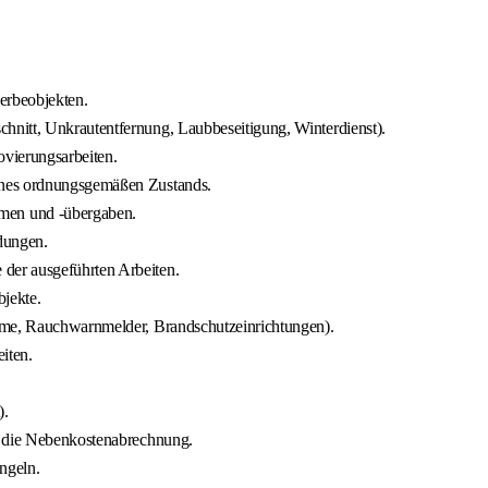
erbeobjekten.
nitt, Unkrautentfernung, Laubbeseitigung, Winterdienst).
vierungsarbeiten.
ines ordnungsgemäßen Zustands.
en und -übergaben.
dungen.
der ausgeführten Arbeiten.
jekte.
äume, Rauchwarnmelder, Brandschutzeinrichtungen).
iten.
).
r die Nebenkostenabrechnung.
ngeln.