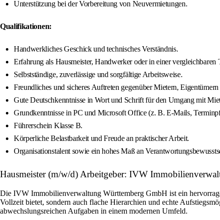
Unterstützung bei der Vorbereitung von Neuvermietungen.
Qualifikationen:
Handwerkliches Geschick und technisches Verständnis.
Erfahrung als Hausmeister, Handwerker oder in einer vergleichbaren T
Selbstständige, zuverlässige und sorgfältige Arbeitsweise.
Freundliches und sicheres Auftreten gegenüber Mietern, Eigentümern 
Gute Deutschkenntnisse in Wort und Schrift für den Umgang mit Mie
Grundkenntnisse in PC und Microsoft Office (z. B. E-Mails, Terminpf
Führerschein Klasse B.
Körperliche Belastbarkeit und Freude an praktischer Arbeit.
Organisationstalent sowie ein hohes Maß an Verantwortungsbewussts
Hausmeister (m/w/d) Arbeitgeber: IVW Immobilienverw
Die IVW Immobilienverwaltung Württemberg GmbH ist ein hervorragender
Vollzeit bietet, sondern auch flache Hierarchien und echte Aufstiegsm
abwechslungsreichen Aufgaben in einem modernen Umfeld.