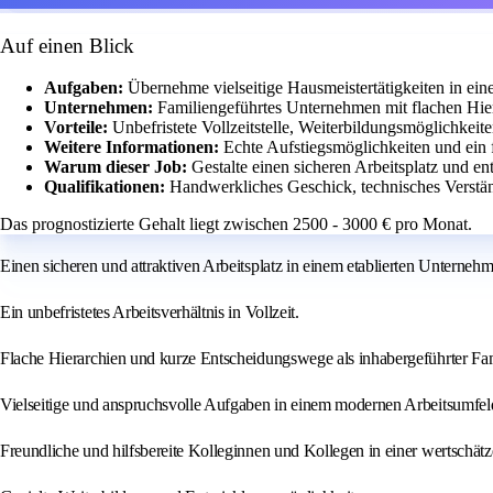
Auf einen Blick
Aufgaben:
Übernehme vielseitige Hausmeistertätigkeiten in ei
Unternehmen:
Familiengeführtes Unternehmen mit flachen Hie
Vorteile:
Unbefristete Vollzeitstelle, Weiterbildungsmöglichkeit
Weitere Informationen:
Echte Aufstiegsmöglichkeiten und ein 
Warum dieser Job:
Gestalte einen sicheren Arbeitsplatz und e
Qualifikationen:
Handwerkliches Geschick, technisches Verstä
Das prognostizierte Gehalt liegt zwischen 2500 - 3000 € pro Monat.
Einen sicheren und attraktiven Arbeitsplatz in einem etablierten Unterneh
Ein unbefristetes Arbeitsverhältnis in Vollzeit.
Flache Hierarchien und kurze Entscheidungswege als inhabergeführter Fa
Vielseitige und anspruchsvolle Aufgaben in einem modernen Arbeitsumfel
Freundliche und hilfsbereite Kolleginnen und Kollegen in einer wertschä