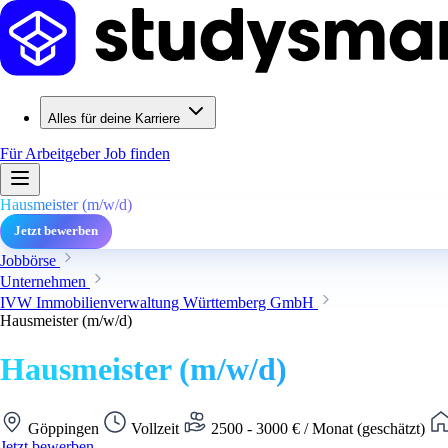
Alles für deine Karriere
Für Arbeitgeber
Job finden
Hausmeister (m/w/d)
Jetzt bewerben
Jobbörse
Unternehmen
IVW Immobilienverwaltung Württemberg GmbH
Hausmeister (m/w/d)
Hausmeister (m/w/d)
Göppingen
Vollzeit
2500 - 3000 € / Monat (geschätzt)
Jetzt bewerben