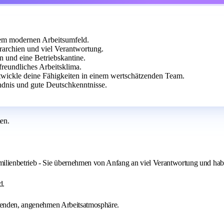
nem modernen Arbeitsumfeld.
rarchien und viel Verantwortung.
en und eine Betriebskantine.
freundliches Arbeitsklima.
ntwickle deine Fähigkeiten in einem wertschätzenden Team.
ndnis und gute Deutschkenntnisse.
men.
milienbetrieb - Sie übernehmen von Anfang an viel Verantwortung und hab
d.
tzenden, angenehmen Arbeitsatmosphäre.