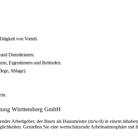
ätigkeit von Vorteil.
und Dienstleistern.
tern, Eigentümern und Behörden.
lege, Ablage).
ein.
altung Württemberg GmbH
 Arbeitgeber, der Ihnen als Hausmeister (m/w/d) in einem inhabergefü
öglichkeiten. Genießen Sie eine wertschätzende Arbeitsatmosphäre mit 