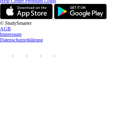
Help Center
Premium Login
© StudySmarter
AGB
Impressum
Datenschutzerklärung