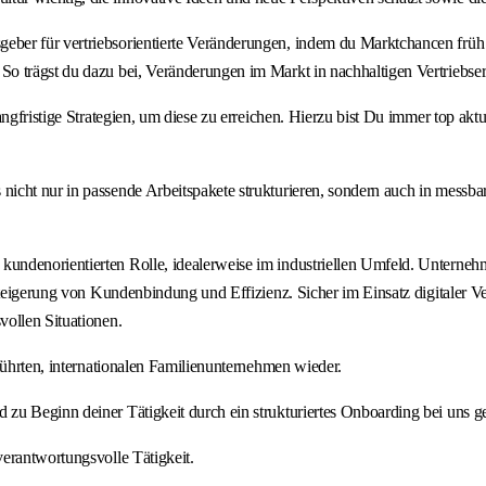
sgeber für vertriebsorientierte Veränderungen, indem du Marktchancen frü
o trägst du dazu bei, Veränderungen im Markt in nachhaltigen Vertriebse
fristige Strategien, um diese zu erreichen. Hierzu bist Du immer top aktuell
icht nur in passende Arbeitspakete strukturieren, sondern auch in messbar
n kundenorientierten Rolle, idealerweise im industriellen Umfeld. Untern
 Steigerung von Kundenbindung und Effizienz. Sicher im Einsatz digitaler
vollen Situationen.
führten, internationalen Familienunternehmen wieder.
u Beginn deiner Tätigkeit durch ein strukturiertes Onboarding bei uns ge
verantwortungsvolle Tätigkeit.