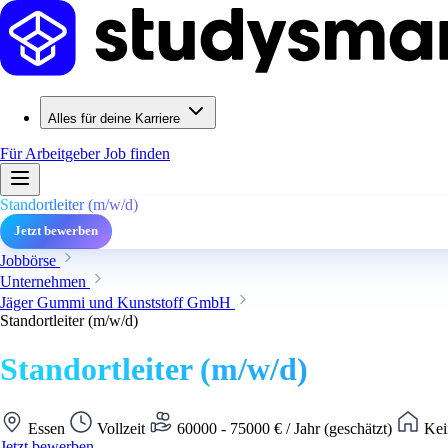
Alles für deine Karriere
Für Arbeitgeber
Job finden
Standortleiter (m/w/d)
Jetzt bewerben
Jobbörse
Unternehmen
Jäger Gummi und Kunststoff GmbH
Standortleiter (m/w/d)
Standortleiter (m/w/d)
Essen
Vollzeit
60000 - 75000 € / Jahr (geschätzt)
Kei
Jetzt bewerben