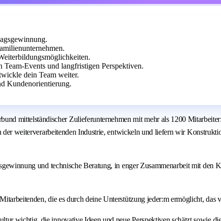
tragsgewinnung.
Familienunternehmen.
Weiterbildungsmöglichkeiten.
Team-Events und langfristigen Perspektiven.
twickle dein Team weiter.
nd Kundenorientierung.
 mittelständischer Zulieferunternehmen mit mehr als 1200 Mitarbeiter:i
 der weiterverarbeitenden Industrie, entwickeln und liefern wir Konstrukti
ragsgewinnung und technische Beratung, in enger Zusammenarbeit mit den K
itarbeitenden, die es durch deine Unterstützung jeder:m ermöglicht, das vo
kultur wichtig, die innovative Ideen und neue Perspektiven schätzt sowie d