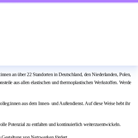
nnen an über 22 Standorten in Deutschland, den Niederlanden, Polen,
onsteile aus allen elastischen und thermoplastischen Werkstoffen. Werde
olleg:innen aus dem Innen- und Außendienst. Auf diese Weise hebt ihr
lle Potenzial zu entfalten und kontinuierlich weiterzuentwickeln.
ie Gestaltung von Netzwerken fördert.