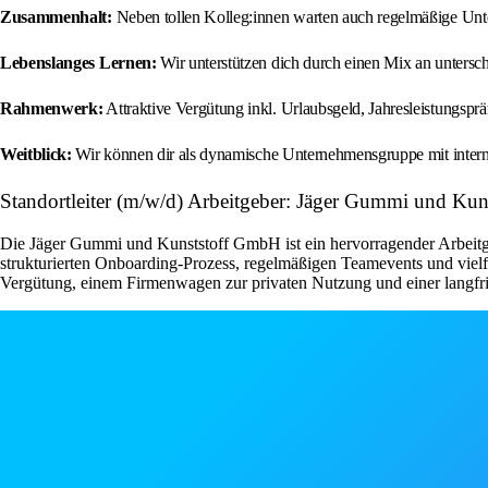
Zusammenhalt:
Neben tollen Kolleg:innen warten auch regelmäßige Unt
Lebenslanges Lernen:
Wir unterstützen dich durch einen Mix an untersch
Rahmenwerk:
Attraktive Vergütung inkl. Urlaubsgeld, Jahresleistungsprä
Weitblick:
Wir können dir als dynamische Unternehmensgruppe mit internat
Standortleiter (m/w/d) Arbeitgeber: Jäger Gummi und Ku
Die Jäger Gummi und Kunststoff GmbH ist ein hervorragender Arbeitgebe
strukturierten Onboarding-Prozess, regelmäßigen Teamevents und vielfä
Vergütung, einem Firmenwagen zur privaten Nutzung und einer langfr