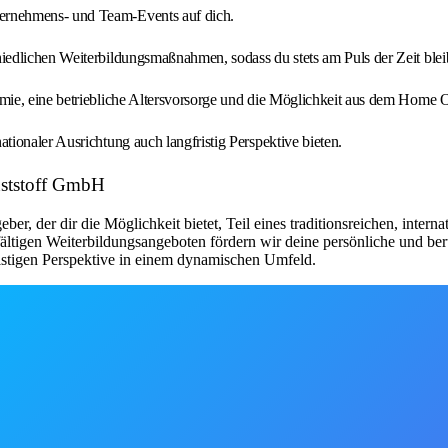
ernehmens- und Team-Events auf dich.
iedlichen Weiterbildungsmaßnahmen, sodass du stets am Puls der Zeit bleib
mie, eine betriebliche Altersvorsorge und die Möglichkeit aus dem Home Of
ionaler Ausrichtung auch langfristig Perspektive bieten.
nststoff GmbH
r, der dir die Möglichkeit bietet, Teil eines traditionsreichen, inte
ltigen Weiterbildungsangeboten fördern wir deine persönliche und beru
istigen Perspektive in einem dynamischen Umfeld.