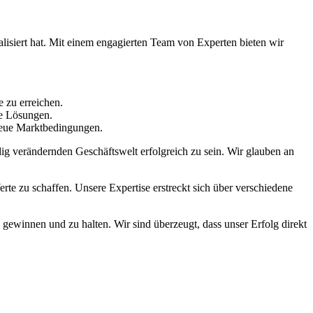
isiert hat. Mit einem engagierten Team von Experten bieten wir
e zu erreichen.
te Lösungen.
neue Marktbedingungen.
dig verändernden Geschäftswelt erfolgreich zu sein. Wir glauben an
erte zu schaffen. Unsere Expertise erstreckt sich über verschiedene
u gewinnen und zu halten. Wir sind überzeugt, dass unser Erfolg direkt