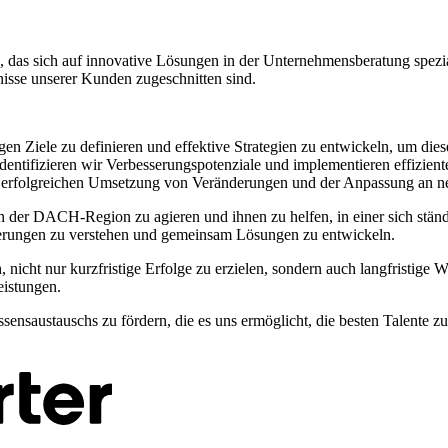
das sich auf innovative Lösungen in der Unternehmensberatung spezial
nisse unserer Kunden zugeschnitten sind.
gen Ziele zu definieren und effektive Strategien zu entwickeln, um dies
entifizieren wir Verbesserungspotenziale und implementieren effizien
er erfolgreichen Umsetzung von Veränderungen und der Anpassung an 
in der DACH-Region zu agieren und ihnen zu helfen, in einer sich stän
erungen zu verstehen und gemeinsam Lösungen zu entwickeln.
nicht nur kurzfristige Erfolge zu erzielen, sondern auch langfristige W
eistungen.
ssensaustauschs zu fördern, die es uns ermöglicht, die besten Talente z