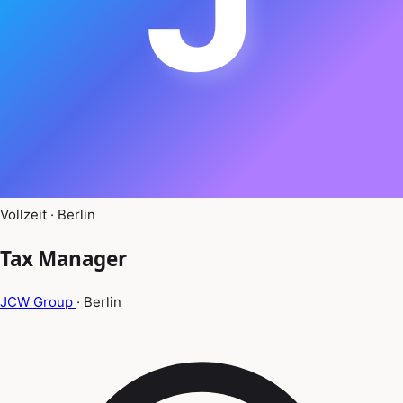
Vollzeit · Berlin
Tax Manager
JCW Group
· Berlin