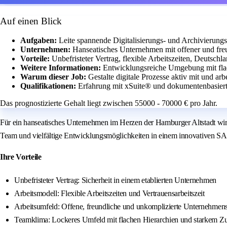
Auf einen Blick
Aufgaben:
Leite spannende Digitalisierungs- und Archivierungsp
Unternehmen:
Hanseatisches Unternehmen mit offener und fre
Vorteile:
Unbefristeter Vertrag, flexible Arbeitszeiten, Deutsch
Weitere Informationen:
Entwicklungsreiche Umgebung mit fla
Warum dieser Job:
Gestalte digitale Prozesse aktiv mit und ar
Qualifikationen:
Erfahrung mit xSuite® und dokumentenbasiert
Das prognostizierte Gehalt liegt zwischen 55000 - 70000 € pro Jahr.
Für ein hanseatisches Unternehmen im Herzen der Hamburger Altstadt wird 
Team und vielfältige Entwicklungsmöglichkeiten in einem innovativen S
Ihre Vorteile
Unbefristeter Vertrag: Sicherheit in einem etablierten Unternehmen
Arbeitsmodell: Flexible Arbeitszeiten und Vertrauensarbeitszeit
Arbeitsumfeld: Offene, freundliche und unkomplizierte Unternehmens
Teamklima: Lockeres Umfeld mit flachen Hierarchien und starkem 