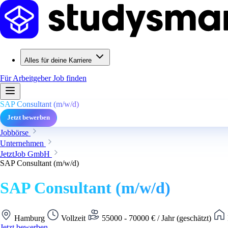
Alles für deine Karriere
Für Arbeitgeber
Job finden
SAP Consultant (m/w/d)
Jetzt bewerben
Jobbörse
Unternehmen
JetztJob GmbH
SAP Consultant (m/w/d)
SAP Consultant (m/w/d)
Hamburg
Vollzeit
55000 - 70000 € / Jahr (geschätzt)
Jetzt bewerben