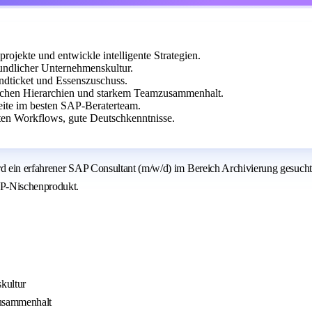
rojekte und entwickle intelligente Strategien.
undlicher Unternehmenskultur.
landticket und Essenszuschuss.
chen Hierarchien und starkem Teamzusammenhalt.
beite im besten SAP-Beraterteam.
en Workflows, gute Deutschkenntnisse.
ein erfahrener SAP Consultant (m/w/d) im Bereich Archivierung gesucht. D
AP-Nischenprodukt.
kultur
Zusammenhalt