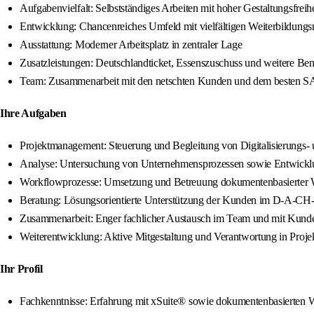
Aufgabenvielfalt: Selbstständiges Arbeiten mit hoher Gestaltungsfreihe
Entwicklung: Chancenreiches Umfeld mit vielfältigen Weiterbildungs
Ausstattung: Moderner Arbeitsplatz in zentraler Lage
Zusatzleistungen: Deutschlandticket, Essenszuschuss und weitere Ben
Team: Zusammenarbeit mit den netschten Kunden und dem besten S
Ihre Aufgaben
Projektmanagement: Steuerung und Begleitung von Digitalisierungs- 
Analyse: Untersuchung von Unternehmensprozessen sowie Entwicklung 
Workflowprozesse: Umsetzung und Betreuung dokumentenbasierter 
Beratung: Lösungsorientierte Unterstützung der Kunden im D-A-C
Zusammenarbeit: Enger fachlicher Austausch im Team und mit Kund
Weiterentwicklung: Aktive Mitgestaltung und Verantwortung in Proje
Ihr Profil
Fachkenntnisse: Erfahrung mit xSuite® sowie dokumentenbasierten