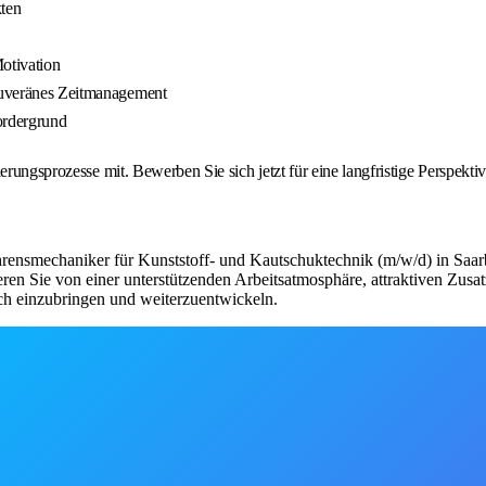
ten
otivation
souveränes Zeitmanagement
ordergrund
ierungsprozesse mit. Bewerben Sie sich jetzt für eine langfristige Perspek
ahrensmechaniker für Kunststoff- und Kautschuktechnik (m/w/d) in Saarb
ren Sie von einer unterstützenden Arbeitsatmosphäre, attraktiven Zusat
ich einzubringen und weiterzuentwickeln.