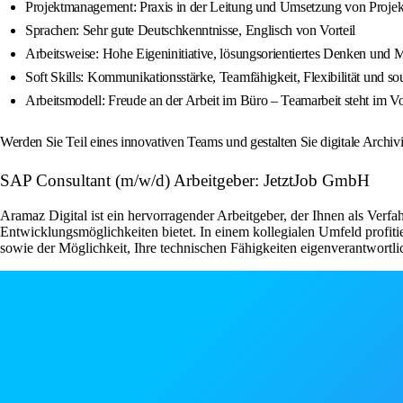
Projektmanagement: Praxis in der Leitung und Umsetzung von Projek
Sprachen: Sehr gute Deutschkenntnisse, Englisch von Vorteil
Arbeitsweise: Hohe Eigeninitiative, lösungsorientiertes Denken und M
Soft Skills: Kommunikationsstärke, Teamfähigkeit, Flexibilität und 
Arbeitsmodell: Freude an der Arbeit im Büro – Teamarbeit steht im V
Werden Sie Teil eines innovativen Teams und gestalten Sie digitale Archiv
SAP Consultant (m/w/d) Arbeitgeber: JetztJob GmbH
Aramaz Digital ist ein hervorragender Arbeitgeber, der Ihnen als Verf
Entwicklungsmöglichkeiten bietet. In einem kollegialen Umfeld profitie
sowie der Möglichkeit, Ihre technischen Fähigkeiten eigenverantwortl