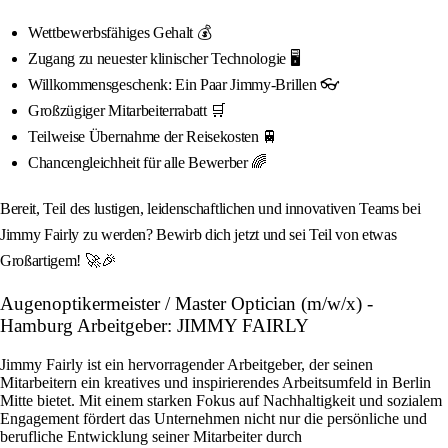
Wettbewerbsfähiges Gehalt 💰
Zugang zu neuester klinischer Technologie 🖥️
Willkommensgeschenk: Ein Paar Jimmy-Brillen 👓
Großzügiger Mitarbeiterrabatt 🛒
Teilweise Übernahme der Reisekosten 🚆
Chancengleichheit für alle Bewerber 🌈
Bereit, Teil des lustigen, leidenschaftlichen und innovativen Teams bei
Jimmy Fairly zu werden? Bewirb dich jetzt und sei Teil von etwas
Großartigem! 🚀🎉
Augenoptikermeister / Master Optician (m/w/x) -
Hamburg Arbeitgeber: JIMMY FAIRLY
Jimmy Fairly ist ein hervorragender Arbeitgeber, der seinen
Mitarbeitern ein kreatives und inspirierendes Arbeitsumfeld in Berlin
Mitte bietet. Mit einem starken Fokus auf Nachhaltigkeit und sozialem
Engagement fördert das Unternehmen nicht nur die persönliche und
berufliche Entwicklung seiner Mitarbeiter durch