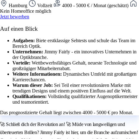
Hamburg
Vollzeit
4000 - 5000 € / Monat (geschätzt)
Kein Homeoffice möglich
Jetzt bewerben
Auf einen Blick
Aufgaben:
Biete erstklassige Sehtests und schule das Team im
Bereich Optik.
Unternehmen:
Jimmy Fairly - ein innovatives Unternehmen in
der Optikbranche.
Vorteile:
Wettbewerbsfähiges Gehalt, neueste Technologie und
großzügiger Mitarbeiterrabatt.
Weitere Informationen:
Dynamisches Umfeld mit großartigen
Karrierechancen.
Warum dieser Job:
Sei Teil einer revolutionären Marke mit
trendigen Designs und einem positiven Einfluss auf die Welt.
Qualifikationen:
Vollständig qualifizierter Augenoptikermeister
und teamorientiert.
Das prognostizierte Gehalt liegt zwischen 4000 - 5000 € pro Monat.
🚀 Schließ dich der Revolution an! 🚀 Müde von langweiligen und
überteuerten Brillen? Jimmy Fairly ist hier, um die Branche aufzumischen!