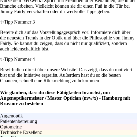
Nutze dein Netzwerk! Sprich mit Freunden oder Bekannten, die in der
Branche arbeiten. Vielleicht können sie dir einen Fuß in die Tür bei
Jimmy Fairly verschaffen oder dir wertvolle Tipps geben.
✨
Tipp Nummer 3
Bereite dich auf das Vorstellungsgespräch vor! Informiere dich über
die neuesten Trends in der Optik und über die Philosophie von Jimmy
Fairly. So kannst du zeigen, dass du nicht nur qualifiziert, sondern
auch leidenschaftlich bist.
✨
Tipp Nummer 4
Bewirb dich direkt über unsere Website! Das zeigt, dass du motiviert
bist und die Initiative ergreifst. Außerdem hast du so die besten
Chancen, schnell eine Rückmeldung zu bekommen.
Wir glauben, dass du diese Fähigkeiten brauchst, um
Augenoptikermeister / Master Optician (m/w/x) - Hamburg mit
Bravour zu bestehen
Augenoptik
Patientenbetreuung
Optometrie
Technische Exzellenz