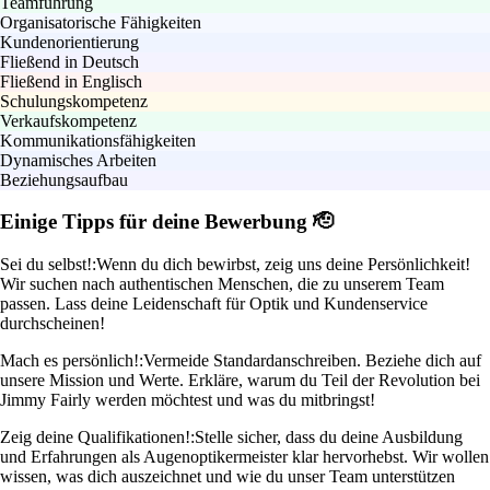
Teamführung
Organisatorische Fähigkeiten
Kundenorientierung
Fließend in Deutsch
Fließend in Englisch
Schulungskompetenz
Verkaufskompetenz
Kommunikationsfähigkeiten
Dynamisches Arbeiten
Beziehungsaufbau
Einige Tipps für deine Bewerbung 🫡
Sei du selbst!:
Wenn du dich bewirbst, zeig uns deine Persönlichkeit!
Wir suchen nach authentischen Menschen, die zu unserem Team
passen. Lass deine Leidenschaft für Optik und Kundenservice
durchscheinen!
Mach es persönlich!:
Vermeide Standardanschreiben. Beziehe dich auf
unsere Mission und Werte. Erkläre, warum du Teil der Revolution bei
Jimmy Fairly werden möchtest und was du mitbringst!
Zeig deine Qualifikationen!:
Stelle sicher, dass du deine Ausbildung
und Erfahrungen als Augenoptikermeister klar hervorhebst. Wir wollen
wissen, was dich auszeichnet und wie du unser Team unterstützen