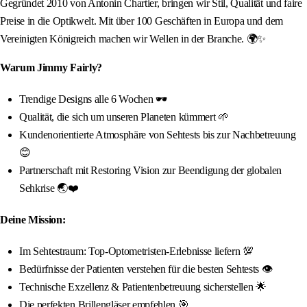
Gegründet 2010 von Antonin Chartier, bringen wir Stil, Qualität und faire
Preise in die Optikwelt. Mit über 100 Geschäften in Europa und dem
Vereinigten Königreich machen wir Wellen in der Branche. 🌍✨
Warum Jimmy Fairly?
Trendige Designs alle 6 Wochen 🕶️
Qualität, die sich um unseren Planeten kümmert 🌱
Kundenorientierte Atmosphäre von Sehtests bis zur Nachbetreuung
😊
Partnerschaft mit Restoring Vision zur Beendigung der globalen
Sehkrise 🌏❤️
Deine Mission:
Im Sehtestraum: Top-Optometristen-Erlebnisse liefern 💯
Bedürfnisse der Patienten verstehen für die besten Sehtests 👁️
Technische Exzellenz & Patientenbetreuung sicherstellen 🌟
Die perfekten Brillengläser empfehlen 🎯