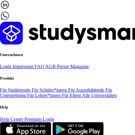
Unternehmen
Login
Impressum
FAQ
AGB
Presse
Magazine
Produkt
Für Studierende
Für Schüler*innen
Für Auszubildende
Für
Unternehmen
Für Lehrer*innen
Für Eltern
Alle Universitäten
Help
Help Center
Premium Login