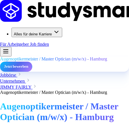
Alles für deine Karriere
Für Arbeitgeber
Job finden
Augenoptikermeister / Master Optician (m/w/x) - Hamburg
Jetzt bewerben
Jobbörse
Unternehmen
JIMMY FAIRLY
Augenoptikermeister / Master Optician (m/w/x) - Hamburg
Augenoptikermeister / Master
Optician (m/w/x) - Hamburg