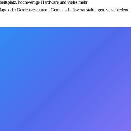
beitsplatz, hochwertige Hardware und vieles mehr
ulage oder Betriebsrestaurant, Gemeinschaftsveranstaltungen, verschiedene