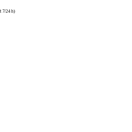
t 7/24 h)