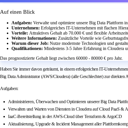
Auf einen Blick
Aufgaben:
Verwalte und optimiere unsere Big Data Plattform 
Unternehmen:
Erfolgreiches IT-Unternehmen mit flachen Hiera
Vorteile:
Attraktives Gehalt ab 70.000 € und flexible Arbeitszeit
Weitere Informationen:
Zusätzliche Vorteile wie Geburtstagsf
Warum dieser Job:
Nutze modernste Technologien und gestalt
Qualifikationen:
Mindestens 3-5 Jahre Erfahrung in Cloudera
Das prognostizierte Gehalt liegt zwischen 60000 - 80000 € pro Jahr.
Haben Sie immer davon geträumt, in einem erfolgreichen IT-Unternehmen
Big Data Administrator (AWS/Cloudera) (alle Geschlechter) zur direkten
Aufgaben:
Administrieren, Überwachen und Optimieren unserer Big Data Platt
Verwalten und Warten von Diensten in Cloudera auf Cloud PaaS & 
IaaC-Bereitstellung in der AWS-Cloud über Terraform & ArgoCD
Aktualisierung, Upgrade & Incident Management aller Plattformkom