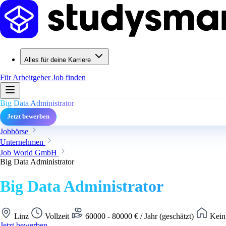
Alles für deine Karriere
Für Arbeitgeber
Job finden
Big Data Administrator
Jetzt bewerben
Jobbörse
Unternehmen
Job World GmbH
Big Data Administrator
Big Data Administrator
Linz
Vollzeit
60000 - 80000 € / Jahr (geschätzt)
Kein
Jetzt bewerben