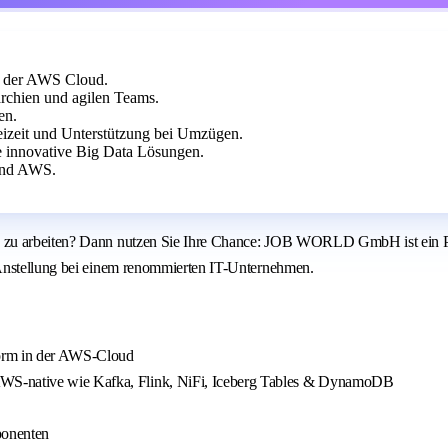
in der AWS Cloud.
rchien und agilen Teams.
en.
reizeit und Unterstützung bei Umzügen.
e innovative Big Data Lösungen.
 und AWS.
 zu arbeiten? Dann nutzen Sie Ihre Chance: JOB WORLD GmbH ist ein Par
 Anstellung bei einem renommierten IT-Unternehmen.
form in der AWS-Cloud
AWS-native wie Kafka, Flink, NiFi, Iceberg Tables & DynamoDB
ponenten