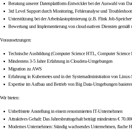
Beratung unserer Datenplattform-Entwickler bei der Auswahl von Da
3rd Level Support durch Monitoring, Fehleranalyse und Troubleshootin
Unterstützung bei der Arbeitslastoptimierung (z.B. Flink Job-Speich
Bewertung und Implementierung von cloud-nativen Diensten gemäß u
Voraussetzungen:
Technische Ausbildung (Computer Science HTL, Computer Science De
Mindestens 3-5 Jahre Erfahrung in Cloudera-Umgebungen
Migration zu AWS
Erfahrung in Kubernetes und in der Systemadministration von Linux
Expertise im Aufbau und Betrieb von Big Data-Umgebungen basieren
Wir bieten:
Unbefristete Anstellung in einem renommierten IT-Unternehmen
Attraktives Gehalt: Das Jahresbruttogehalt beträgt mindestens € 70.000
Modernes Unternehmen: Ständig wachsendes Unternehmen, flache Hier