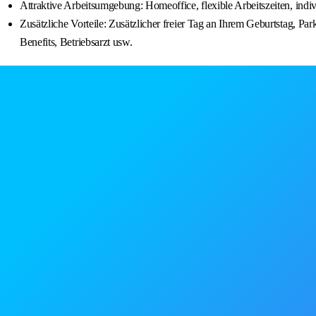
Attraktive Arbeitsumgebung: Homeoffice, flexible Arbeitszeiten, ind
Zusätzliche Vorteile: Zusätzlicher freier Tag an Ihrem Geburtstag, P
Benefits, Betriebsarzt usw.