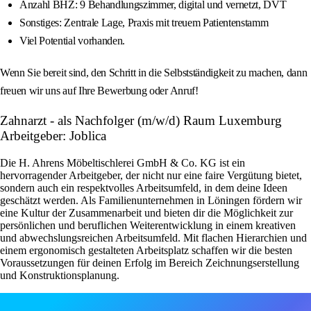
Anzahl BHZ: 9 Behandlungszimmer, digital und vernetzt, DVT
Sonstiges: Zentrale Lage, Praxis mit treuem Patientenstamm
Viel Potential vorhanden.
Wenn Sie bereit sind, den Schritt in die Selbstständigkeit zu machen, dann
freuen wir uns auf Ihre Bewerbung oder Anruf!
Zahnarzt - als Nachfolger (m/w/d) Raum Luxemburg
Arbeitgeber: Joblica
Die H. Ahrens Möbeltischlerei GmbH & Co. KG ist ein
hervorragender Arbeitgeber, der nicht nur eine faire Vergütung bietet,
sondern auch ein respektvolles Arbeitsumfeld, in dem deine Ideen
geschätzt werden. Als Familienunternehmen in Löningen fördern wir
eine Kultur der Zusammenarbeit und bieten dir die Möglichkeit zur
persönlichen und beruflichen Weiterentwicklung in einem kreativen
und abwechslungsreichen Arbeitsumfeld. Mit flachen Hierarchien und
einem ergonomisch gestalteten Arbeitsplatz schaffen wir die besten
Voraussetzungen für deinen Erfolg im Bereich Zeichnungserstellung
und Konstruktionsplanung.