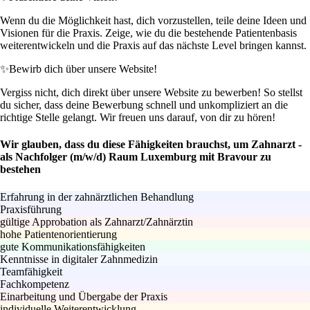
Wenn du die Möglichkeit hast, dich vorzustellen, teile deine Ideen und
Visionen für die Praxis. Zeige, wie du die bestehende Patientenbasis
weiterentwickeln und die Praxis auf das nächste Level bringen kannst.
✨
Bewirb dich über unsere Website!
Vergiss nicht, dich direkt über unsere Website zu bewerben! So stellst
du sicher, dass deine Bewerbung schnell und unkompliziert an die
richtige Stelle gelangt. Wir freuen uns darauf, von dir zu hören!
Wir glauben, dass du diese Fähigkeiten brauchst, um Zahnarzt -
als Nachfolger (m/w/d) Raum Luxemburg mit Bravour zu
bestehen
Erfahrung in der zahnärztlichen Behandlung
Praxisführung
gültige Approbation als Zahnarzt/Zahnärztin
hohe Patientenorientierung
gute Kommunikationsfähigkeiten
Kenntnisse in digitaler Zahnmedizin
Teamfähigkeit
Fachkompetenz
Einarbeitung und Übergabe der Praxis
individuelle Weiterentwicklung