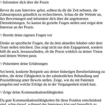
✨
Informiere dich über die Praxis
Bevor du zum Interview gehst, solltest du dir die Zeit nehmen, die
Zahnarztpraxis gründlich zu recherchieren. Schau dir die Website an,
lies Bewertungen und informiere dich über die angebotenen
Dienstleistungen. So kannst du gezielte Fragen stellen und zeigst dein
Interesse an der Praxis.
✨
Bereite deine eigenen Fragen vor
Denke an spezifische Fragen, die du dem aktuellen Inhaber oder dem
Team stellen möchtest. Das zeigt nicht nur dein Engagement, sondern
hilft dir auch, herauszufinden, ob die Praxis wirklich zu deiner Vision
und deinen Werten passt.
✨
Präsentiere deine Erfahrungen
Sei bereit, konkrete Beispiele aus deiner bisherigen Berufserfahrung zu
teilen, die deine Fähigkeiten in der zahnärztlichen Behandlung und
Praxisführung unter Beweis stellen. Zeige, wie du mit Patienten
umgehst und welche Erfolge du in der Vergangenheit erzielt hast.
✨
Zeige deine Kommunikationsfähigkeiten
Da gute Kommunikationsfähigkeiten für diese Position entscheidend
sind, achte darauf, während des Interviews klar und freundlich zu