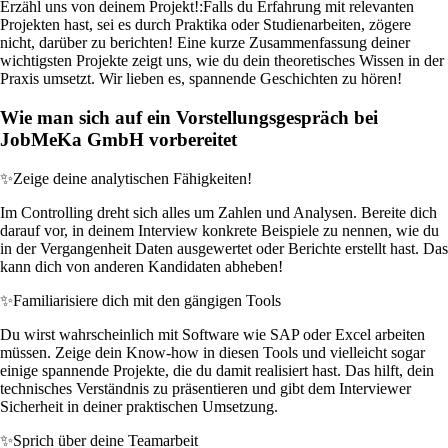
Erzähl uns von deinem Projekt!:
Falls du Erfahrung mit relevanten
Projekten hast, sei es durch Praktika oder Studienarbeiten, zögere
nicht, darüber zu berichten! Eine kurze Zusammenfassung deiner
wichtigsten Projekte zeigt uns, wie du dein theoretisches Wissen in der
Praxis umsetzt. Wir lieben es, spannende Geschichten zu hören!
Wie man sich auf ein Vorstellungsgespräch bei
JobMeKa GmbH vorbereitet
✨
Zeige deine analytischen Fähigkeiten!
Im Controlling dreht sich alles um Zahlen und Analysen. Bereite dich
darauf vor, in deinem Interview konkrete Beispiele zu nennen, wie du
in der Vergangenheit Daten ausgewertet oder Berichte erstellt hast. Das
kann dich von anderen Kandidaten abheben!
✨
Familiarisiere dich mit den gängigen Tools
Du wirst wahrscheinlich mit Software wie SAP oder Excel arbeiten
müssen. Zeige dein Know-how in diesen Tools und vielleicht sogar
einige spannende Projekte, die du damit realisiert hast. Das hilft, dein
technisches Verständnis zu präsentieren und gibt dem Interviewer
Sicherheit in deiner praktischen Umsetzung.
✨
Sprich über deine Teamarbeit