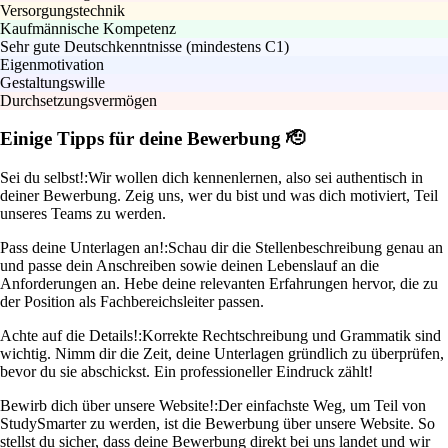
Versorgungstechnik
Kaufmännische Kompetenz
Sehr gute Deutschkenntnisse (mindestens C1)
Eigenmotivation
Gestaltungswille
Durchsetzungsvermögen
Einige Tipps für deine Bewerbung 🫡
Sei du selbst!:
Wir wollen dich kennenlernen, also sei authentisch in
deiner Bewerbung. Zeig uns, wer du bist und was dich motiviert, Teil
unseres Teams zu werden.
Pass deine Unterlagen an!:
Schau dir die Stellenbeschreibung genau an
und passe dein Anschreiben sowie deinen Lebenslauf an die
Anforderungen an. Hebe deine relevanten Erfahrungen hervor, die zu
der Position als Fachbereichsleiter passen.
Achte auf die Details!:
Korrekte Rechtschreibung und Grammatik sind
wichtig. Nimm dir die Zeit, deine Unterlagen gründlich zu überprüfen,
bevor du sie abschickst. Ein professioneller Eindruck zählt!
Bewirb dich über unsere Website!:
Der einfachste Weg, um Teil von
StudySmarter zu werden, ist die Bewerbung über unsere Website. So
stellst du sicher, dass deine Bewerbung direkt bei uns landet und wir