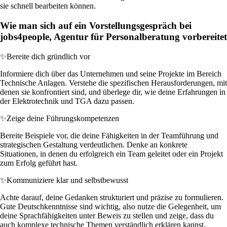
sie schnell bearbeiten können.
Wie man sich auf ein Vorstellungsgespräch bei
jobs4people, Agentur für Personalberatung vorbereitet
✨
Bereite dich gründlich vor
Informiere dich über das Unternehmen und seine Projekte im Bereich
Technische Anlagen. Verstehe die spezifischen Herausforderungen, mit
denen sie konfrontiert sind, und überlege dir, wie deine Erfahrungen in
der Elektrotechnik und TGA dazu passen.
✨
Zeige deine Führungskompetenzen
Bereite Beispiele vor, die deine Fähigkeiten in der Teamführung und
strategischen Gestaltung verdeutlichen. Denke an konkrete
Situationen, in denen du erfolgreich ein Team geleitet oder ein Projekt
zum Erfolg geführt hast.
✨
Kommuniziere klar und selbstbewusst
Achte darauf, deine Gedanken strukturiert und präzise zu formulieren.
Gute Deutschkenntnisse sind wichtig, also nutze die Gelegenheit, um
deine Sprachfähigkeiten unter Beweis zu stellen und zeige, dass du
auch komplexe technische Themen verständlich erklären kannst.