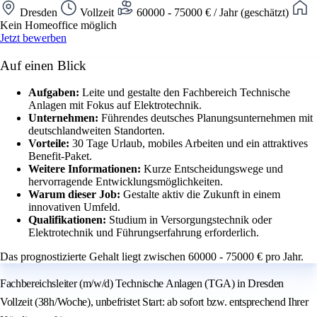
Dresden
Vollzeit
60000 - 75000 € / Jahr (geschätzt)
Kein Homeoffice möglich
Jetzt bewerben
Auf einen Blick
Aufgaben:
Leite und gestalte den Fachbereich Technische
Anlagen mit Fokus auf Elektrotechnik.
Unternehmen:
Führendes deutsches Planungsunternehmen mit
deutschlandweiten Standorten.
Vorteile:
30 Tage Urlaub, mobiles Arbeiten und ein attraktives
Benefit-Paket.
Weitere Informationen:
Kurze Entscheidungswege und
hervorragende Entwicklungsmöglichkeiten.
Warum dieser Job:
Gestalte aktiv die Zukunft in einem
innovativen Umfeld.
Qualifikationen:
Studium in Versorgungstechnik oder
Elektrotechnik und Führungserfahrung erforderlich.
Das prognostizierte Gehalt liegt zwischen 60000 - 75000 € pro Jahr.
Fachbereichsleiter (m/w/d) Technische Anlagen (TGA) in Dresden
Vollzeit (38h/Woche), unbefristet Start: ab sofort bzw. entsprechend Ihrer