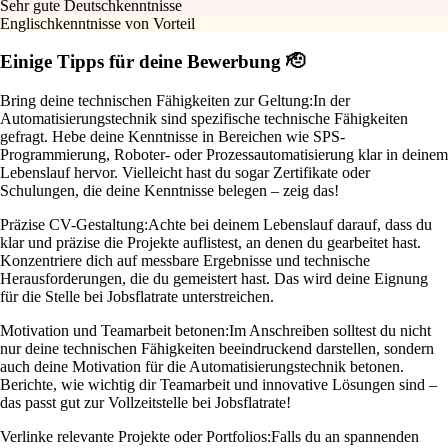
Sehr gute Deutschkenntnisse
Englischkenntnisse von Vorteil
Einige Tipps für deine Bewerbung 🫡
Bring deine technischen Fähigkeiten zur Geltung:
In der
Automatisierungstechnik sind spezifische technische Fähigkeiten
gefragt. Hebe deine Kenntnisse in Bereichen wie SPS-
Programmierung, Roboter- oder Prozessautomatisierung klar in deinem
Lebenslauf hervor. Vielleicht hast du sogar Zertifikate oder
Schulungen, die deine Kenntnisse belegen – zeig das!
Präzise CV-Gestaltung:
Achte bei deinem Lebenslauf darauf, dass du
klar und präzise die Projekte auflistest, an denen du gearbeitet hast.
Konzentriere dich auf messbare Ergebnisse und technische
Herausforderungen, die du gemeistert hast. Das wird deine Eignung
für die Stelle bei Jobsflatrate unterstreichen.
Motivation und Teamarbeit betonen:
Im Anschreiben solltest du nicht
nur deine technischen Fähigkeiten beeindruckend darstellen, sondern
auch deine Motivation für die Automatisierungstechnik betonen.
Berichte, wie wichtig dir Teamarbeit und innovative Lösungen sind –
das passt gut zur Vollzeitstelle bei Jobsflatrate!
Verlinke relevante Projekte oder Portfolios:
Falls du an spannenden