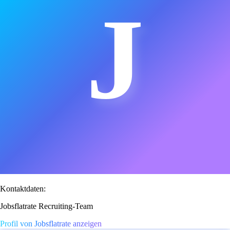
J
Kontaktdaten:
Jobsflatrate Recruiting-Team
Profil von Jobsflatrate anzeigen