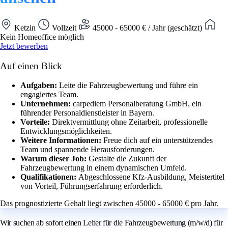
Ketzin
Vollzeit
45000 - 65000 € / Jahr (geschätzt)
Kein Homeoffice möglich
Jetzt bewerben
Auf einen Blick
Aufgaben:
Leite die Fahrzeugbewertung und führe ein
engagiertes Team.
Unternehmen:
carpediem Personalberatung GmbH, ein
führender Personaldienstleister in Bayern.
Vorteile:
Direktvermittlung ohne Zeitarbeit, professionelle
Entwicklungsmöglichkeiten.
Weitere Informationen:
Freue dich auf ein unterstützendes
Team und spannende Herausforderungen.
Warum dieser Job:
Gestalte die Zukunft der
Fahrzeugbewertung in einem dynamischen Umfeld.
Qualifikationen:
Abgeschlossene Kfz-Ausbildung, Meistertitel
von Vorteil, Führungserfahrung erforderlich.
Das prognostizierte Gehalt liegt zwischen 45000 - 65000 € pro Jahr.
Wir suchen ab sofort einen Leiter für die Fahrzeugbewertung (m/w/d) für