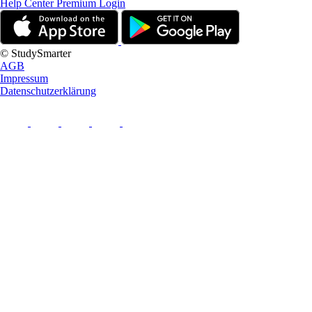
Help Center
Premium Login
© StudySmarter
AGB
Impressum
Datenschutzerklärung