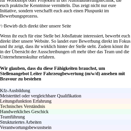
für Workshops oder Projekten in der Automatisierungstechnik, die
euch praktische Kenntnisse vermitteln. Das zeigt nicht nur eure
Initiative, sondern verschafft euch auch einen Pluspunkt im
Bewerbungsprozess.
✨
Bewirb dich direkt über unsere Seite
Wenn ihr euch für eine Stelle bei Jobsflatrate interessiert, bewerbt euch
direkt über unsere Website. So landet eure Bewerbung direkt im Fokus
und ihr zeigt, dass ihr wirklich hinter der Stelle steht. Zudem könnt ihr
in der Übersicht der Ausschreibungen oft mehr über das Team und die
Unternehmenskultur erfahren.
Wir glauben, dass du diese Fähigkeiten brauchst, um
Stellenangebot Leiter Fahrzeugbewertung (m/w/d) ansehen mit
Bravour zu bestehen
Kfz-Ausbildung
Meistertitel oder vergleichbare Qualifikation
Leitungsfunktion Erfahrung
Technisches Verständnis
Handwerkliches Geschick
Teamführung
Strukturiertes Arbeiten
Verantwortungsbewusstsein