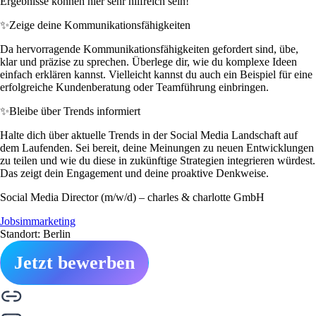
Ergebnisse können hier sehr hilfreich sein!
✨
Zeige deine Kommunikationsfähigkeiten
Da hervorragende Kommunikationsfähigkeiten gefordert sind, übe,
klar und präzise zu sprechen. Überlege dir, wie du komplexe Ideen
einfach erklären kannst. Vielleicht kannst du auch ein Beispiel für eine
erfolgreiche Kundenberatung oder Teamführung einbringen.
✨
Bleibe über Trends informiert
Halte dich über aktuelle Trends in der Social Media Landschaft auf
dem Laufenden. Sei bereit, deine Meinungen zu neuen Entwicklungen
zu teilen und wie du diese in zukünftige Strategien integrieren würdest.
Das zeigt dein Engagement und deine proaktive Denkweise.
Social Media Director (m/w/d) – charles & charlotte GmbH
Jobsimmarketing
Standort: Berlin
Jetzt bewerben