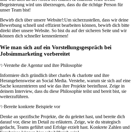
Begeisterung wird uns überzeugen, dass du die richtige Person für
unser Team bist!
Bewirb dich über unsere Website!:
Um sicherzustellen, dass wir deine
Bewerbung schnell und effizient bearbeiten können, bewirb dich bitte
direkt über unsere Website. So bist du auf der sicheren Seite und wir
können dich schneller kennenlernen!
Wie man sich auf ein Vorstellungsgespräch bei
Jobsimmarketing vorbereitet
✨
Verstehe die Agentur und ihre Philosophie
Informiere dich gründlich über charles & charlotte und ihre
Herangehensweise an Social Media. Verstehe, warum sie sich auf eine
Sache konzentrieren und wie das ihre Projekte beeinflusst. Zeige in
deinem Interview, dass du diese Philosophie teilst und bereit bist, sie
weiterzuführen.
✨
Bereite konkrete Beispiele vor
Denke an spezifische Projekte, die du geleitet hast, und bereite dich
darauf vor, diese im Detail zu erläutern. Zeige, wie du strategisch
gedacht, Teams geführt und Erfolge erzielt hast. Konkrete Zahlen und