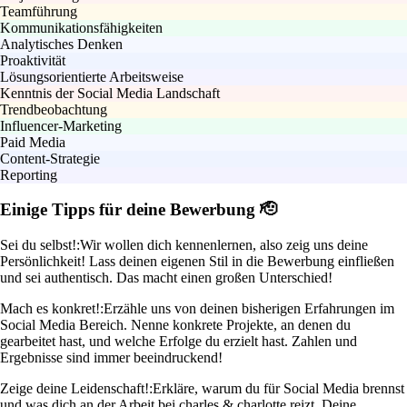
Teamführung
Kommunikationsfähigkeiten
Analytisches Denken
Proaktivität
Lösungsorientierte Arbeitsweise
Kenntnis der Social Media Landschaft
Trendbeobachtung
Influencer-Marketing
Paid Media
Content-Strategie
Reporting
Einige Tipps für deine Bewerbung 🫡
Sei du selbst!:
Wir wollen dich kennenlernen, also zeig uns deine
Persönlichkeit! Lass deinen eigenen Stil in die Bewerbung einfließen
und sei authentisch. Das macht einen großen Unterschied!
Mach es konkret!:
Erzähle uns von deinen bisherigen Erfahrungen im
Social Media Bereich. Nenne konkrete Projekte, an denen du
gearbeitet hast, und welche Erfolge du erzielt hast. Zahlen und
Ergebnisse sind immer beeindruckend!
Zeige deine Leidenschaft!:
Erkläre, warum du für Social Media brennst
und was dich an der Arbeit bei charles & charlotte reizt. Deine