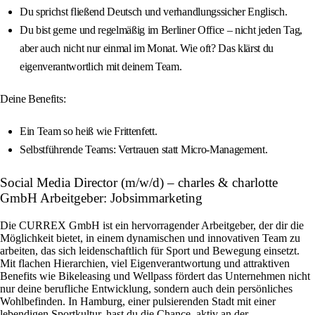
Du sprichst fließend Deutsch und verhandlungssicher Englisch.
Du bist gerne und regelmäßig im Berliner Office – nicht jeden Tag,
aber auch nicht nur einmal im Monat. Wie oft? Das klärst du
eigenverantwortlich mit deinem Team.
Deine Benefits:
Ein Team so heiß wie Frittenfett.
Selbstführende Teams: Vertrauen statt Micro-Management.
Social Media Director (m/w/d) – charles & charlotte
GmbH Arbeitgeber: Jobsimmarketing
Die CURREX GmbH ist ein hervorragender Arbeitgeber, der dir die
Möglichkeit bietet, in einem dynamischen und innovativen Team zu
arbeiten, das sich leidenschaftlich für Sport und Bewegung einsetzt.
Mit flachen Hierarchien, viel Eigenverantwortung und attraktiven
Benefits wie Bikeleasing und Wellpass fördert das Unternehmen nicht
nur deine berufliche Entwicklung, sondern auch dein persönliches
Wohlbefinden. In Hamburg, einer pulsierenden Stadt mit einer
lebendigen Sportkultur, hast du die Chance, aktiv an der