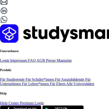
Unternehmen
Login
Impressum
FAQ
AGB
Presse
Magazine
Produkt
Für Studierende
Für Schüler*innen
Für Auszubildende
Für
Unternehmen
Für Lehrer*innen
Für Eltern
Alle Universitäten
Help
Help Center
Premium Login